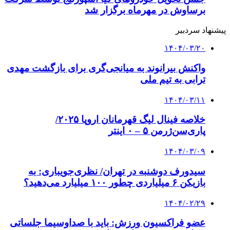
برساوش در مهرماه برگزار شد
پیشنهاد سردبیر
۱۴۰۴/۰۳/۲۰
واکنش بیرانوند به میانجی‌گری برای بازگشت مهدی
ترابی به تیم ملی
۱۴۰۴/۰۳/۱۱
خلاصه فینال لیگ قهرمانان اروپا ۲۰۲۵/
پاری‌سن‌ژرمن ۵ – ۰ اینتر
۱۴۰۴/۰۳/۰۹
سیدورف دوشنبه در تهران/ نظری‌جویباری: به
بازیکن ۶ میلیاردی چطور ۱۰۰ میلیارد می‌دهید؟
۱۴۰۴/۰۲/۲۹
عضو فراکسیون ورزش: باید با صداوسیما جلساتی