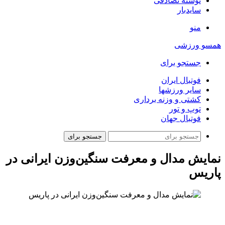
نوشته تصادفی
سایدبار
منو
همسو ورزشی
جستجو برای
فوتبال ایران
سایر ورزشها
کشتی و وزنه برداری
توپ و تور
فوتبال جهان
جستجو برای
نمایش مدال و معرفت سنگین‌وزن ایرانی در
پاریس