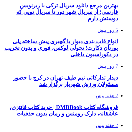
بهترین مرجع دانلود سریال ترکی با زیرنویس
فارسی؛ از سریال شهر دور تا سریال تویی که
دوستش دارم
5 روز پیش
انواع قاب بندی دیوار با گچبری پیش ساخته پلی
یورتان دکارت؛ تحولی لوکس، فوری و بدون تخریب
در دکوراسیون داخلی
7 روز پیش
دیدار تدارکاتی تیم طیف تهران در کرج با حضور
مسئولان ورزش شهریار برگزار شد
2 هفته پیش
فروشگاه کتاب DMDBook | خرید کتاب فانتزی،
عاشقانه، دارک رومنس و رمان بدون حذفیات
2 هفته پیش