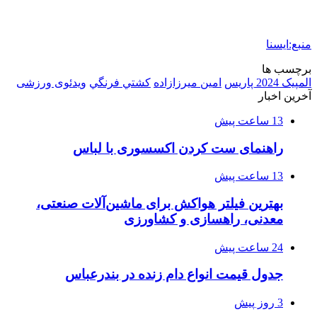
منبع:ایسنا
برچسب ها
المپیک 2024 پاریس
امین میرزازاده
كشتي فرنگي
ویدئوی ورزشی
آخرین اخبار
13 ساعت پیش
راهنمای ست کردن اکسسوری با لباس
13 ساعت پیش
بهترین فیلتر هواکش برای ماشین‌آلات صنعتی،
معدنی، راهسازی و کشاورزی
24 ساعت پیش
جدول قیمت انواع دام زنده در بندرعباس
3 روز پیش