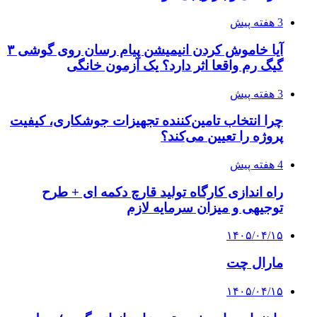
3 هفته پیش
آیا خاموش کردن انیمیشن پیام رسان روی گوشی ۳
گیگ رم واقعا اثر دارد؟ یک آزمون خانگی
3 هفته پیش
چرا انتخاب تامین‌کننده تجهیزات جوشکاری، کیفیت
پروژه را تعیین می‌کند؟
4 هفته پیش
راه اندازی کارگاه تولید قارچ دکمه ای + طرح
توجیهی و میزان سرمایه لازم
۱۴۰۵/۰۴/۱۵
مارال چت
۱۴۰۵/۰۴/۱۵