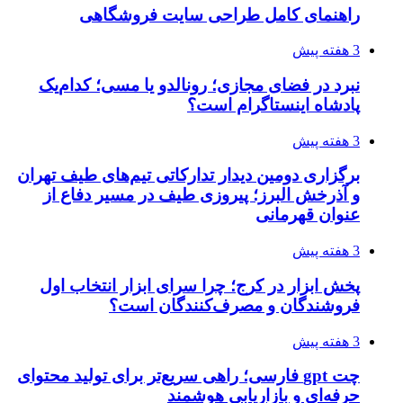
راهنمای کامل طراحی سایت فروشگاهی
3 هفته پیش
نبرد در فضای مجازی؛ رونالدو یا مسی؛ کدام‌یک
پادشاه اینستاگرام است؟
3 هفته پیش
برگزاری دومین دیدار تدارکاتی تیم‌های طیف تهران
و آذرخش البرز؛ پیروزی طیف در مسیر دفاع از
عنوان قهرمانی
3 هفته پیش
پخش ابزار در کرج؛ چرا سرای ابزار انتخاب اول
فروشندگان و مصرف‌کنندگان است؟
3 هفته پیش
چت gpt فارسی؛ راهی سریع‌تر برای تولید محتوای
حرفه‌ای و بازاریابی هوشمند