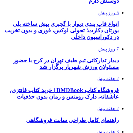
دوستش دارم
5 روز پیش
انواع قاب بندی دیوار با گچبری پیش ساخته پلی
یورتان دکارت؛ تحولی لوکس، فوری و بدون تخریب
در دکوراسیون داخلی
7 روز پیش
دیدار تدارکاتی تیم طیف تهران در کرج با حضور
مسئولان ورزش شهریار برگزار شد
2 هفته پیش
فروشگاه کتاب DMDBook | خرید کتاب فانتزی،
عاشقانه، دارک رومنس و رمان بدون حذفیات
2 هفته پیش
راهنمای کامل طراحی سایت فروشگاهی
3 هفته پیش