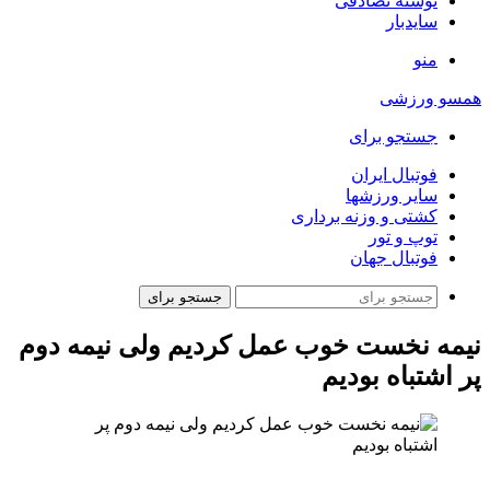
نوشته تصادفی
سایدبار
منو
همسو ورزشی
جستجو برای
فوتبال ایران
سایر ورزشها
کشتی و وزنه برداری
توپ و تور
فوتبال جهان
جستجو برای
نیمه نخست خوب عمل کردیم ولی نیمه دوم
پر اشتباه بودیم