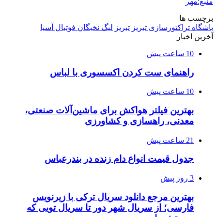
منبع:مهر
برچسب ها
باشگاه تراکتورسازی تبریز
تبریز
لیگ نخبگان فوتبال آسیا
آخرین اخبار
10 ساعت پیش
راهنمای ست کردن اکسسوری با لباس
10 ساعت پیش
بهترین فیلتر هواکش برای ماشین‌آلات صنعتی،
معدنی، راهسازی و کشاورزی
21 ساعت پیش
جدول قیمت انواع دام زنده در بندرعباس
3 روز پیش
بهترین مرجع دانلود سریال ترکی با زیرنویس
فارسی؛ از سریال شهر دور تا سریال تویی که