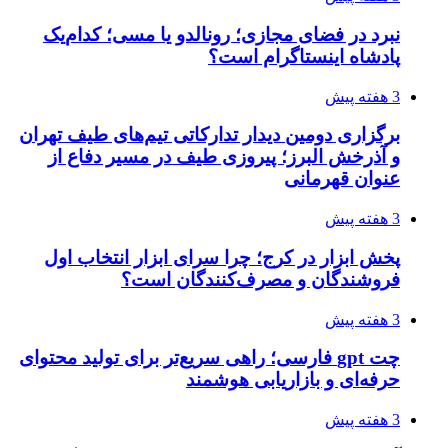
نبرد در فضای مجازی؛ رونالدو یا مسی؛ کدام‌یک
پادشاه اینستاگرام است؟
3 هفته پیش
برگزاری دومین دیدار تدارکاتی تیم‌های طیف تهران
و آذرخش البرز؛ پیروزی طیف در مسیر دفاع از
عنوان قهرمانی
3 هفته پیش
پخش ابزار در کرج؛ چرا سرای ابزار انتخاب اول
فروشندگان و مصرف‌کنندگان است؟
3 هفته پیش
چت gpt فارسی؛ راهی سریع‌تر برای تولید محتوای
حرفه‌ای و بازاریابی هوشمند
3 هفته پیش