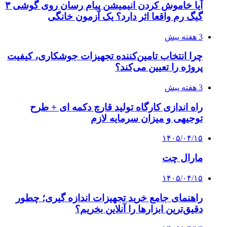
آیا خاموش کردن انیمیشن پیام رسان روی گوشی ۳
گیگ رم واقعا اثر دارد؟ یک آزمون خانگی
3 هفته پیش
چرا انتخاب تامین‌کننده تجهیزات جوشکاری، کیفیت
پروژه را تعیین می‌کند؟
3 هفته پیش
راه اندازی کارگاه تولید قارچ دکمه ای + طرح
توجیهی و میزان سرمایه لازم
۱۴۰۵/۰۴/۱۵
مارال چت
۱۴۰۵/۰۴/۱۵
راهنمای جامع خرید تجهیزات اندازه گیری؛ چطور
دقیق‌ترین ابزارها را آنلاین بخریم؟