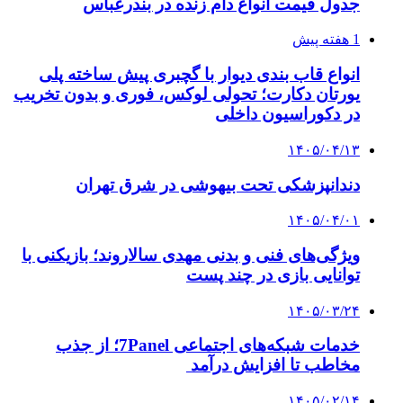
جدول قیمت انواع دام زنده در بندرعباس
1 هفته پیش
انواع قاب بندی دیوار با گچبری پیش ساخته پلی
یورتان دکارت؛ تحولی لوکس، فوری و بدون تخریب
در دکوراسیون داخلی
۱۴۰۵/۰۴/۱۳
دندانپزشکی تحت بیهوشی در شرق تهران
۱۴۰۵/۰۴/۰۱
ویژگی‌های فنی و بدنی مهدی سالاروند؛ بازیکنی با
توانایی بازی در چند پست
۱۴۰۵/۰۳/۲۴
خدمات شبکه‌های اجتماعی 7Panel؛ از جذب
مخاطب تا افزایش درآمد
۱۴۰۵/۰۲/۱۴