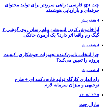
چت gpt فارسی؛ راهی سریع‌تر برای تولید محتوای
حرفه‌ای و بازاریابی هوشمند
4 هفته پیش
آیا خاموش کردن انیمیشن پیام رسان روی گوشی ۳
گیگ رم واقعا اثر دارد؟ یک آزمون خانگی
4 هفته پیش
چرا انتخاب تامین‌کننده تجهیزات جوشکاری، کیفیت
پروژه را تعیین می‌کند؟
4 هفته پیش
راه اندازی کارگاه تولید قارچ دکمه ای + طرح
توجیهی و میزان سرمایه لازم
۱۴۰۵/۰۴/۱۵
مارال چت