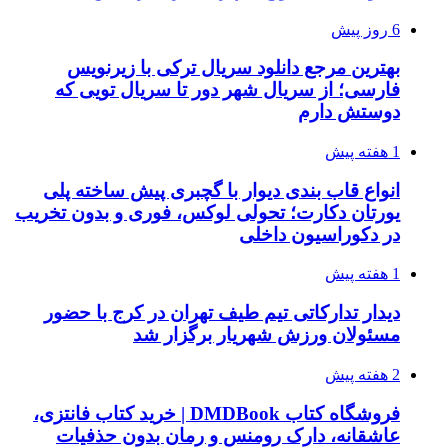
6 روز پیش
بهترین مرجع دانلود سریال ترکی با زیرنویس
فارسی؛ از سریال شهر دور تا سریال تویی که
دوستش دارم
1 هفته پیش
انواع قاب بندی دیوار با گچبری پیش ساخته پلی
یورتان دکارت؛ تحولی لوکس، فوری و بدون تخریب
در دکوراسیون داخلی
1 هفته پیش
دیدار تدارکاتی تیم طیف تهران در کرج با حضور
مسئولان ورزش شهریار برگزار شد
2 هفته پیش
فروشگاه کتاب DMDBook | خرید کتاب فانتزی،
عاشقانه، دارک رومنس و رمان بدون حذفیات