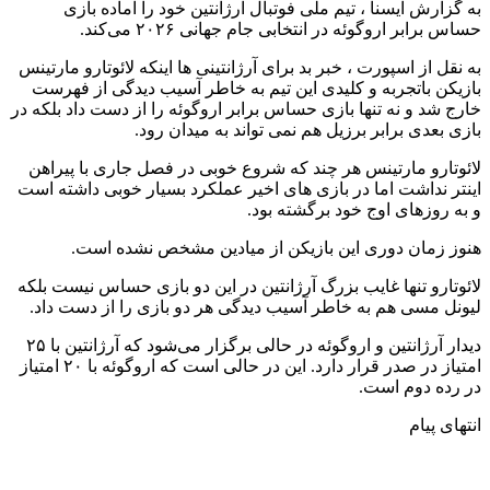
به گزارش ایسنا ، تیم ملی فوتبال آرژانتین خود را آماده بازی
حساس برابر اروگوئه در انتخابی جام جهانی ۲۰۲۶ می‌کند.
به نقل از اسپورت ، خبر بد برای آرژانتینی ها اینکه لائوتارو مارتینس
بازیکن باتجربه و کلیدی این تیم به خاطر آسیب دیدگی از فهرست
خارج شد و نه تنها بازی حساس برابر اروگوئه را از دست داد بلکه در
بازی بعدی برابر برزیل هم نمی تواند به میدان رود.
لائوتارو مارتینس هر چند که شروع خوبی در فصل جاری با پیراهن
اینتر نداشت اما در بازی های اخیر عملکرد بسیار خوبی داشته است
و به روزهای اوج خود برگشته بود.
هنوز زمان دوری این بازیکن از میادین مشخص نشده است.
لائوتارو تنها غایب بزرگ آرژانتین در این دو بازی حساس نیست بلکه
لیونل مسی هم به خاطر آسیب دیدگی هر دو بازی را از دست داد.
دیدار آرژانتین و اروگوئه در حالی برگزار می‌شود که آرژانتین با ۲۵
امتیاز در صدر قرار دارد. این در حالی است که اروگوئه با ۲۰ امتیاز
در رده دوم است.
انتهای پیام