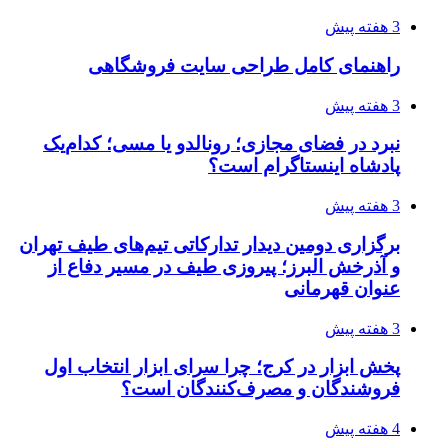
3 هفته پیش
راهنمای کامل طراحی سایت فروشگاهی
3 هفته پیش
نبرد در فضای مجازی؛ رونالدو یا مسی؛ کدام‌یک
پادشاه اینستاگرام است؟
3 هفته پیش
برگزاری دومین دیدار تدارکاتی تیم‌های طیف تهران
و آذرخش البرز؛ پیروزی طیف در مسیر دفاع از
عنوان قهرمانی
3 هفته پیش
پخش ابزار در کرج؛ چرا سرای ابزار انتخاب اول
فروشندگان و مصرف‌کنندگان است؟
4 هفته پیش