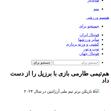
سایدبار
منو
همسو ورزشی
جستجو برای
فوتبال ایران
سایر ورزشها
کشتی و وزنه برداری
توپ و تور
فوتبال جهان
جستجو برای
هم‌تیمی طارمی بازی با برزیل را از دست
داد