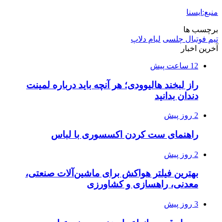
منبع:ایسنا
برچسب ها
تیم فوتبال چلسی
لیام دلاپ
آخرین اخبار
12 ساعت پیش
راز لبخند هالیوودی؛ هر آنچه باید درباره لمینت
دندان بدانید
2 روز پیش
راهنمای ست کردن اکسسوری با لباس
2 روز پیش
بهترین فیلتر هواکش برای ماشین‌آلات صنعتی،
معدنی، راهسازی و کشاورزی
3 روز پیش