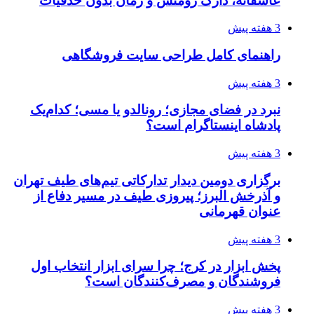
عاشقانه، دارک رومنس و رمان بدون حذفیات
3 هفته پیش
راهنمای کامل طراحی سایت فروشگاهی
3 هفته پیش
نبرد در فضای مجازی؛ رونالدو یا مسی؛ کدام‌یک
پادشاه اینستاگرام است؟
3 هفته پیش
برگزاری دومین دیدار تدارکاتی تیم‌های طیف تهران
و آذرخش البرز؛ پیروزی طیف در مسیر دفاع از
عنوان قهرمانی
3 هفته پیش
پخش ابزار در کرج؛ چرا سرای ابزار انتخاب اول
فروشندگان و مصرف‌کنندگان است؟
3 هفته پیش