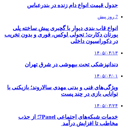
جدول قیمت انواع دام زنده در بندرعباس
7 روز پیش
انواع قاب بندی دیوار با گچبری پیش ساخته پلی
یورتان دکارت؛ تحولی لوکس، فوری و بدون تخریب
در دکوراسیون داخلی
۱۴۰۵/۰۴/۱۳
دندانپزشکی تحت بیهوشی در شرق تهران
۱۴۰۵/۰۴/۰۱
ویژگی‌های فنی و بدنی مهدی سالاروند؛ بازیکنی با
توانایی بازی در چند پست
۱۴۰۵/۰۳/۲۴
خدمات شبکه‌های اجتماعی 7Panel؛ از جذب
مخاطب تا افزایش درآمد