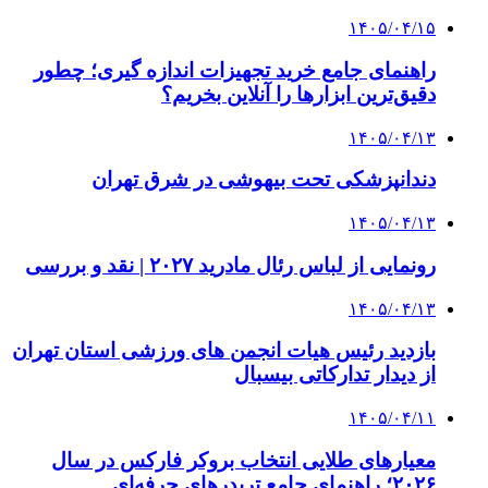
۱۴۰۵/۰۴/۱۵
راهنمای جامع خرید تجهیزات اندازه گیری؛ چطور
دقیق‌ترین ابزارها را آنلاین بخریم؟
۱۴۰۵/۰۴/۱۳
دندانپزشکی تحت بیهوشی در شرق تهران
۱۴۰۵/۰۴/۱۳
رونمایی از لباس رئال مادرید ۲۰۲۷ | نقد و بررسی
۱۴۰۵/۰۴/۱۳
بازدید رئیس هیات انجمن های ورزشی استان تهران
از دیدار تدارکاتی بیسبال
۱۴۰۵/۰۴/۱۱
معیارهای طلایی انتخاب بروکر فارکس در سال
۲۰۲۶؛ راهنمای جامع تریدرهای حرفه‌ای