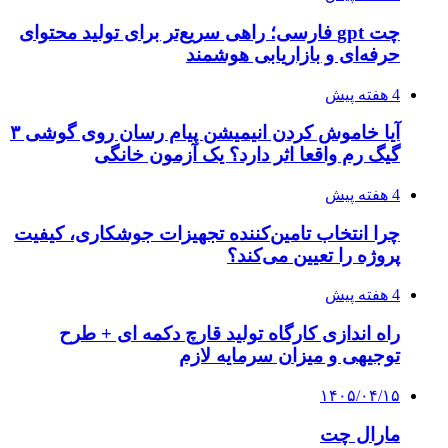
چت gpt فارسی؛ راهی سریع‌تر برای تولید محتوای
حرفه‌ای و بازاریابی هوشمند
4 هفته پیش
آیا خاموش کردن انیمیشن پیام رسان روی گوشی ۳
گیگ رم واقعا اثر دارد؟ یک آزمون خانگی
4 هفته پیش
چرا انتخاب تامین‌کننده تجهیزات جوشکاری، کیفیت
پروژه را تعیین می‌کند؟
4 هفته پیش
راه اندازی کارگاه تولید قارچ دکمه ای + طرح
توجیهی و میزان سرمایه لازم
۱۴۰۵/۰۴/۱۵
مارال چت