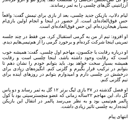
آرژانتینی گل‌های چلسی را به ثمر رساندند.
لیام دلاپ، بازیکن جدید چلسی، بعد از بازی برای تیمش گفت: واقعاً
حس فوق‌العاده‌ای است. از حضور در اینجا و انجام اولین بازی‌ام
بسیار هیجان‌زده‌ام. این حس فوق‌العاده‌ای است.
او افزود: تیم از من به گرمی استقبال کرد. من فقط در چند جلسه
تمرینی اینجا شرکت کرده‌ام و برخورد گرمی را از هم‌تیمی‌هایم دیدم.
او درباره رقابت با جکسون، مهاجم اول چلسی، گفت: همیشه خوب
است که رقابت وجود داشته باشد، اینجا چلسی است و رقابت
همیشه بسیار سخت خواهد بود. باید بتوانم خودم را نشان دهم تا
بتوانم در ترکیب قرار بگیرم و گلزنی کنم. انگیزه‌های زیادی برای
درخشش در چلسی دارم و امیدوارم بتوانم در روزهای آینده برای
تیم گلزنی کنم.
او فصل گذشته در ۳۷ بازی لیگ برتر ۱۲ گل به ثمر رساند و دو پاس
گل داد. این مهاجم ۲۲ساله زمانی که عضو منچسترسیتی بود با کول
پالمر هم‌تیمی بود و به نظر می‌رسد پالمر در انتقال این بازیکن
آینده‌دار به چلسی تاثیر زیادی داشت.
انتهای پیام