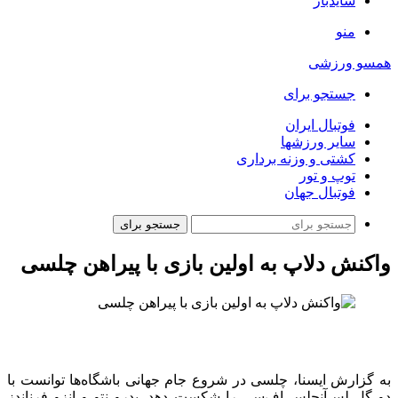
سایدبار
منو
همسو ورزشی
جستجو برای
فوتبال ایران
سایر ورزشها
کشتی و وزنه برداری
توپ و تور
فوتبال جهان
جستجو برای
واکنش دلاپ به اولین بازی با پیراهن چلسی
به گزارش ایسنا، چلسی در شروع جام جهانی باشگاه‌ها توانست با
دو گل لس‌آنجلس اف‌سی را شکست دهد. پدرو نتو و انزو فرناندز