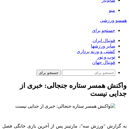
سایدبار
منو
همسو ورزشی
جستجو برای
فوتبال ایران
سایر ورزشها
کشتی و وزنه برداری
توپ و تور
فوتبال جهان
جستجو برای
واکنش همسر ستاره جنجالی: خبری از
جدایی نیست
به گزارش “ورزش سه”، مارتینز پس از آخرین بازی خانگی فصل