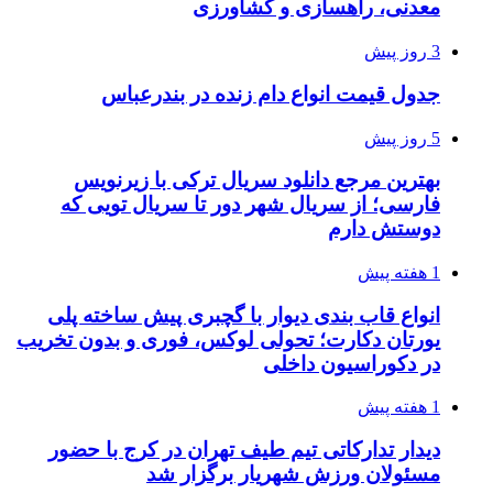
معدنی، راهسازی و کشاورزی
3 روز پیش
جدول قیمت انواع دام زنده در بندرعباس
5 روز پیش
بهترین مرجع دانلود سریال ترکی با زیرنویس
فارسی؛ از سریال شهر دور تا سریال تویی که
دوستش دارم
1 هفته پیش
انواع قاب بندی دیوار با گچبری پیش ساخته پلی
یورتان دکارت؛ تحولی لوکس، فوری و بدون تخریب
در دکوراسیون داخلی
1 هفته پیش
دیدار تدارکاتی تیم طیف تهران در کرج با حضور
مسئولان ورزش شهریار برگزار شد