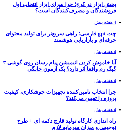
پخش ابزار در کرج؛ چرا سرای ابزار انتخاب اول
فروشندگان و مصرف‌کنندگان است؟
4 هفته پیش
چت gpt فارسی؛ راهی سریع‌تر برای تولید محتوای
حرفه‌ای و بازاریابی هوشمند
4 هفته پیش
آیا خاموش کردن انیمیشن پیام رسان روی گوشی ۳
گیگ رم واقعا اثر دارد؟ یک آزمون خانگی
4 هفته پیش
چرا انتخاب تامین‌کننده تجهیزات جوشکاری، کیفیت
پروژه را تعیین می‌کند؟
4 هفته پیش
راه اندازی کارگاه تولید قارچ دکمه ای + طرح
توجیهی و میزان سرمایه لازم