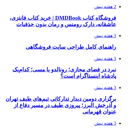
2 هفته پیش
فروشگاه کتاب DMDBook | خرید کتاب فانتزی،
عاشقانه، دارک رومنس و رمان بدون حذفیات
3 هفته پیش
راهنمای کامل طراحی سایت فروشگاهی
3 هفته پیش
نبرد در فضای مجازی؛ رونالدو یا مسی؛ کدام‌یک
پادشاه اینستاگرام است؟
3 هفته پیش
برگزاری دومین دیدار تدارکاتی تیم‌های طیف تهران
و آذرخش البرز؛ پیروزی طیف در مسیر دفاع از
عنوان قهرمانی
3 هفته پیش