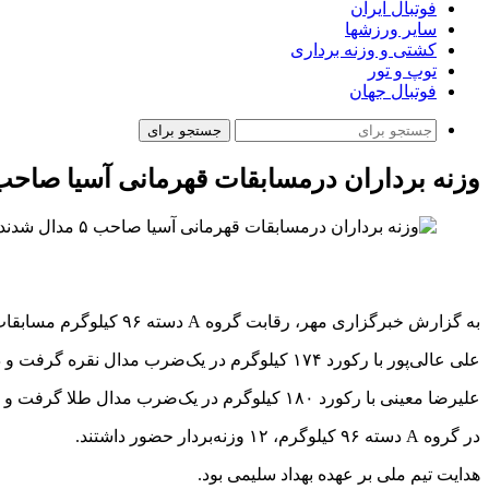
فوتبال ایران
سایر ورزشها
کشتی و وزنه برداری
توپ و تور
فوتبال جهان
جستجو برای
وزنه برداران درمسابقات قهرمانی آسیا صاحب ۵ مدال شدن
به گزارش خبرگزاری مهر، رقابت گروه A دسته ۹۶ کیلوگرم مسابقات وزنه‌برداری قهرمانی آسیا در چین برگزار شد و در پایان، ۳ مدال طلا، ۱ نقره و ۱ برنز برای ایران به دست آمد.
علی عالی‌پور با رکورد ۱۷۴ کیلوگرم در یک‌ضرب مدال نقره گرفت و در دوضرب با ۲۱۶ کیلوگرم به مدال طلا رسید. او در مجموع با رکورد ۳۹۰ کیلوگرم قهرمان آسیا شد.
علیرضا معینی با رکورد ۱۸۰ کیلوگرم در یک‌ضرب مدال طلا گرفت و در دوضرب با ۲۰۳ کیلوگرم پنجم شد. او در مجموع با رکورد ۳۸۳ کیلوگرم نفر سوم آسیا شد.
در گروه A دسته ۹۶ کیلوگرم، ۱۲ وزنه‌بردار حضور داشتند.
هدایت تیم ملی بر عهده بهداد سلیمی بود.