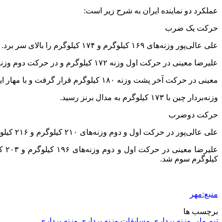
عملکرد دو نماینده ایران به شرح زیر است:
حرکت یک ضرب
علی عالی‌پور وزنه‌های ۱۶۹ کیلوگرم و ۱۷۴ کیلوگرم را بالای سر برد. او در حرکت آخر وزنه ۱۷۶ کیلوگرم را انداخت و با همان ۱۷۴ کیلوگرم به مدال نقره رسید.
علیرضا معینی در حرکت اول وزنه ۱۷۲ کیلوگرم و در حرکت دوم وزنه ۱۷۷ کیلوگرم را بالای سر برد و مدال طلا خود را قطعی کرد.
معینی در حرکت آخر پشت وزنه ۱۸۰ کیلوگرم قرار گرفت و با مهار این وزنه رکورد شخصی خود را ارتقا داد.
وزنه‌بردار چین با ۱۷۳ کیلوگرم به مدال برنز رسید.
حرکت دوضرب
علی عالی‌پور در حرکت اول و دوم وزنه‌های ۲۱۰ کیلوگرم و ۲۱۶ کیلوگرم را مهار کرد و مدال طلای دو ضرب و مجموع خود را قطعی کرد. او از انجام حرکت سوم انصراف داد.
کیلوگرم سوم شد.
منبع:مهر
برچسب ها
تیم ملی وزنه برداری
مسابقات وزنه برداری
وزنه برداری