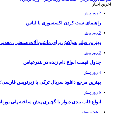
آخرین اخبار
2 روز پیش
راهنمای ست کردن اکسسوری با لباس
2 روز پیش
بهترین فیلتر هواکش برای ماشین‌آلات صنعتی، معدن
2 روز پیش
جدول قیمت انواع دام زنده در بندرعباس
4 روز پیش
بهترین مرجع دانلود سریال ترکی با زیرنویس فارسی؛
6 روز پیش
انواع قاب بندی دیوار با گچبری پیش ساخته پلی یور
1 هفته پیش