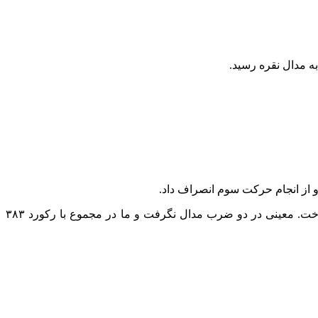
علیرضا معینی در حرکت اول و دوم وزنه‌های ۱۹۶ کیلوگرم و ۲۰۳ کیلوگرم را بالای سر برد اما در حرکت سوم وزنه ۲۰۶ کیلوگرم را انداخت. معینی در دو ضرب مدال نگرفت و ما در مجموع با رکورد ۳۸۳