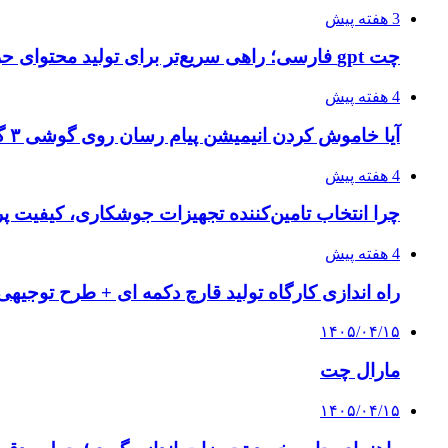
3 هفته پیش
چت gpt فارسی؛ راهی سریع‌تر برای تولید محتوای حرفه‌ای و بازاریابی هوشمند
4 هفته پیش
آیا خاموش کردن انیمیشن پیام رسان روی گوشی ۳ گیگ رم واقعا اثر دارد؟ یک آزمون خانگی
4 هفته پیش
چرا انتخاب تامین‌کننده تجهیزات جوشکاری، کیفیت پرو
4 هفته پیش
راه اندازی کارگاه تولید قارچ دکمه ای + طرح توجیهی
۱۴۰۵/۰۴/۱۵
مارال چت
۱۴۰۵/۰۴/۱۵