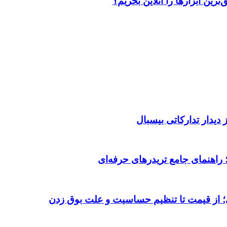
رین ابزارها را آنلاین بخریم؟
دیدار تدارکاتی بیسبال
 از قیمت تا تنظیم حساسیت و علت بوق زدن