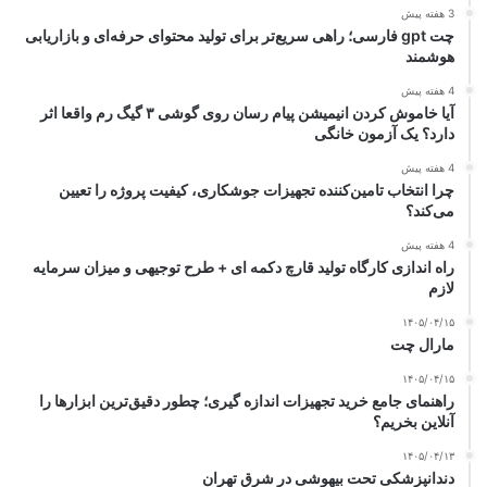
3 هفته پیش
چت gpt فارسی؛ راهی سریع‌تر برای تولید محتوای حرفه‌ای و بازاریابی
هوشمند
4 هفته پیش
آیا خاموش کردن انیمیشن پیام رسان روی گوشی ۳ گیگ رم واقعا اثر
دارد؟ یک آزمون خانگی
4 هفته پیش
چرا انتخاب تامین‌کننده تجهیزات جوشکاری، کیفیت پروژه را تعیین
می‌کند؟
4 هفته پیش
راه اندازی کارگاه تولید قارچ دکمه ای + طرح توجیهی و میزان سرمایه
لازم
۱۴۰۵/۰۴/۱۵
مارال چت
۱۴۰۵/۰۴/۱۵
راهنمای جامع خرید تجهیزات اندازه گیری؛ چطور دقیق‌ترین ابزارها را
آنلاین بخریم؟
۱۴۰۵/۰۴/۱۳
دندانپزشکی تحت بیهوشی در شرق تهران