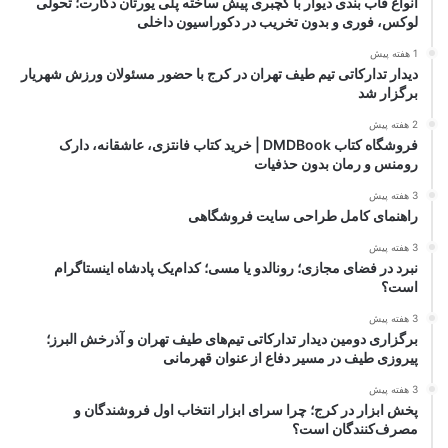
انواع قاب بندی دیوار با گچبری پیش ساخته پلی یورتان دکارت؛ تحولی
لوکس، فوری و بدون تخریب در دکوراسیون داخلی
1 هفته پیش
دیدار تدارکاتی تیم طیف تهران در کرج با حضور مسئولان ورزش شهریار
برگزار شد
2 هفته پیش
فروشگاه کتاب DMDBook | خرید کتاب فانتزی، عاشقانه، دارک
رومنس و رمان بدون حذفیات
3 هفته پیش
راهنمای کامل طراحی سایت فروشگاهی
3 هفته پیش
نبرد در فضای مجازی؛ رونالدو یا مسی؛ کدام‌یک پادشاه اینستاگرام
است؟
3 هفته پیش
برگزاری دومین دیدار تدارکاتی تیم‌های طیف تهران و آذرخش البرز؛
پیروزی طیف در مسیر دفاع از عنوان قهرمانی
3 هفته پیش
پخش ابزار در کرج؛ چرا سرای ابزار انتخاب اول فروشندگان و
مصرف‌کنندگان است؟