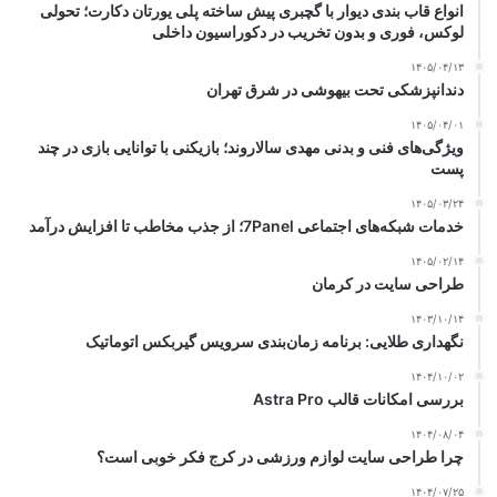
انواع قاب بندی دیوار با گچبری پیش ساخته پلی یورتان دکارت؛ تحولی
لوکس، فوری و بدون تخریب در دکوراسیون داخلی
۱۴۰۵/۰۴/۱۳
دندانپزشکی تحت بیهوشی در شرق تهران
۱۴۰۵/۰۴/۰۱
ویژگی‌های فنی و بدنی مهدی سالاروند؛ بازیکنی با توانایی بازی در چند
پست
۱۴۰۵/۰۳/۲۴
خدمات شبکه‌های اجتماعی 7Panel؛ از جذب مخاطب تا افزایش درآمد
۱۴۰۵/۰۲/۱۴
طراحی سایت در کرمان
۱۴۰۳/۱۰/۱۴
نگهداری طلایی: برنامه زمان‌بندی سرویس گیربکس اتوماتیک
۱۴۰۴/۱۰/۰۲
بررسی امکانات قالب Astra Pro
۱۴۰۴/۰۸/۰۴
چرا طراحی سایت لوازم ورزشی در کرج فکر خوبی است؟
۱۴۰۴/۰۷/۲۵