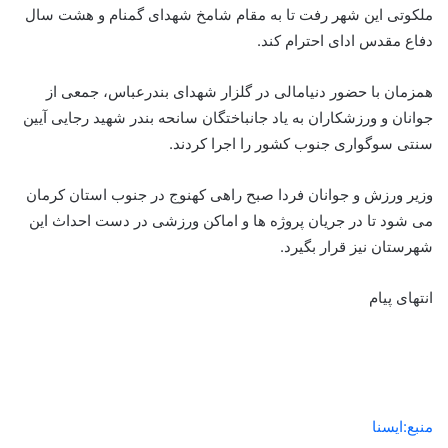
ملکوتی این شهر رفت تا به مقام شامخ شهدای گمنام و هشت سال
دفاع مقدس ادای احترام کند.
همزمان با حضور دنیامالی در گلزار شهدای بندرعباس، جمعی از
جوانان و ورزشکاران به یاد جانباختگان سانحه بندر شهید رجایی آیین
سنتی سوگواری جنوب کشور را اجرا کردند.
وزیر ورزش و جوانان فردا صبح راهی کهنوج در جنوب استان کرمان
می شود تا در جریان پروژه ها و اماکن ورزشی در دست احداث این
شهرستان نیز قرار بگیرد.
انتهای پیام
منبع:ایسنا