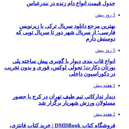
جدول قیمت انواع دام زنده در بندرعباس
3 روز پیش
بهترین مرجع دانلود سریال ترکی با زیرنویس
فارسی؛ از سریال شهر دور تا سریال تویی که
دوستش دارم
5 روز پیش
انواع قاب بندی دیوار با گچبری پیش ساخته پلی
یورتان دکارت؛ تحولی لوکس، فوری و بدون تخریب
در دکوراسیون داخلی
1 هفته پیش
دیدار تدارکاتی تیم طیف تهران در کرج با حضور
مسئولان ورزش شهریار برگزار شد
2 هفته پیش
فروشگاه کتاب DMDBook | خرید کتاب فانتزی،