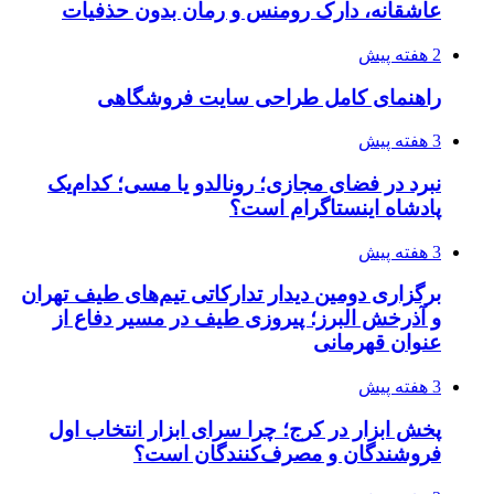
عاشقانه، دارک رومنس و رمان بدون حذفیات
2 هفته پیش
راهنمای کامل طراحی سایت فروشگاهی
3 هفته پیش
نبرد در فضای مجازی؛ رونالدو یا مسی؛ کدام‌یک
پادشاه اینستاگرام است؟
3 هفته پیش
برگزاری دومین دیدار تدارکاتی تیم‌های طیف تهران
و آذرخش البرز؛ پیروزی طیف در مسیر دفاع از
عنوان قهرمانی
3 هفته پیش
پخش ابزار در کرج؛ چرا سرای ابزار انتخاب اول
فروشندگان و مصرف‌کنندگان است؟