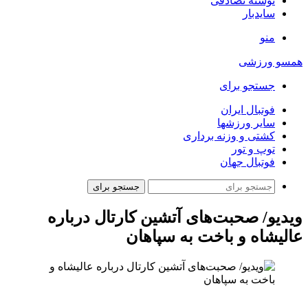
نوشته تصادفی
سایدبار
منو
همسو ورزشی
جستجو برای
فوتبال ایران
سایر ورزشها
کشتی و وزنه برداری
توپ و تور
فوتبال جهان
جستجو برای
ویدیو/ صحبت‌های آتشین کارتال درباره
عالیشاه و باخت به سپاهان