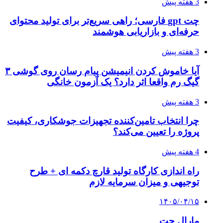
3 هفته پیش
چت gpt فارسی؛ راهی سریع‌تر برای تولید محتوای
حرفه‌ای و بازاریابی هوشمند
3 هفته پیش
آیا خاموش کردن انیمیشن پیام رسان روی گوشی ۳
گیگ رم واقعا اثر دارد؟ یک آزمون خانگی
3 هفته پیش
چرا انتخاب تامین‌کننده تجهیزات جوشکاری، کیفیت
پروژه را تعیین می‌کند؟
4 هفته پیش
راه اندازی کارگاه تولید قارچ دکمه ای + طرح
توجیهی و میزان سرمایه لازم
۱۴۰۵/۰۴/۱۵
مارال چت