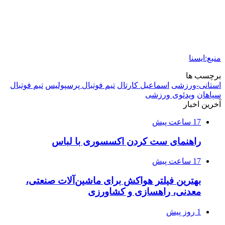
منبع:ایسنا
برچسب ها
استانی-ورزشی
اسماعیل کارتال
تيم فوتبال پرسپوليس
تيم فوتبال
سپاهان
ویدئوی ورزشی
آخرین اخبار
17 ساعت پیش
راهنمای ست کردن اکسسوری با لباس
17 ساعت پیش
بهترین فیلتر هواکش برای ماشین‌آلات صنعتی،
معدنی، راهسازی و کشاورزی
1 روز پیش