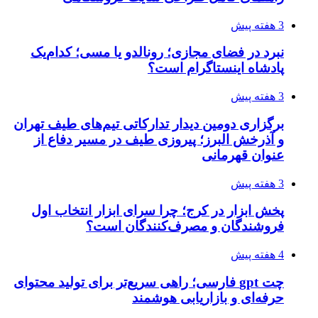
3 هفته پیش
نبرد در فضای مجازی؛ رونالدو یا مسی؛ کدام‌یک
پادشاه اینستاگرام است؟
3 هفته پیش
برگزاری دومین دیدار تدارکاتی تیم‌های طیف تهران
و آذرخش البرز؛ پیروزی طیف در مسیر دفاع از
عنوان قهرمانی
3 هفته پیش
پخش ابزار در کرج؛ چرا سرای ابزار انتخاب اول
فروشندگان و مصرف‌کنندگان است؟
4 هفته پیش
چت gpt فارسی؛ راهی سریع‌تر برای تولید محتوای
حرفه‌ای و بازاریابی هوشمند