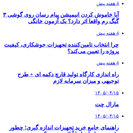
4 هفته پیش
آیا خاموش کردن انیمیشن پیام رسان روی گوشی ۳
گیگ رم واقعا اثر دارد؟ یک آزمون خانگی
4 هفته پیش
چرا انتخاب تامین‌کننده تجهیزات جوشکاری، کیفیت
پروژه را تعیین می‌کند؟
4 هفته پیش
راه اندازی کارگاه تولید قارچ دکمه ای + طرح
توجیهی و میزان سرمایه لازم
۱۴۰۵/۰۴/۱۵
مارال چت
۱۴۰۵/۰۴/۱۵
راهنمای جامع خرید تجهیزات اندازه گیری؛ چطور