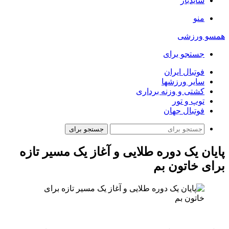
سایدبار
منو
همسو ورزشی
جستجو برای
فوتبال ایران
سایر ورزشها
کشتی و وزنه برداری
توپ و تور
فوتبال جهان
جستجو برای
پایان یک دوره طلایی و آغاز یک مسیر تازه
برای خاتون بم