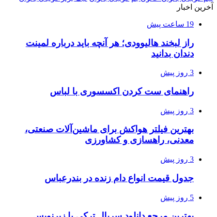
آخرین اخبار
19 ساعت پیش
راز لبخند هالیوودی؛ هر آنچه باید درباره لمینت
دندان بدانید
3 روز پیش
راهنمای ست کردن اکسسوری با لباس
3 روز پیش
بهترین فیلتر هواکش برای ماشین‌آلات صنعتی،
معدنی، راهسازی و کشاورزی
3 روز پیش
جدول قیمت انواع دام زنده در بندرعباس
5 روز پیش
بهترین مرجع دانلود سریال ترکی با زیرنویس