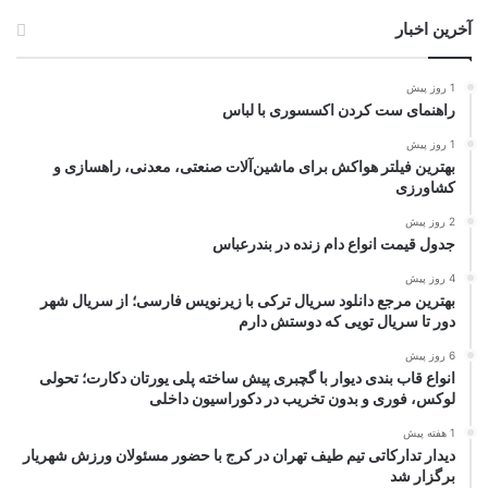
آخرین اخبار
1 روز پیش
راهنمای ست کردن اکسسوری با لباس
1 روز پیش
بهترین فیلتر هواکش برای ماشین‌آلات صنعتی، معدنی، راهسازی و
کشاورزی
2 روز پیش
جدول قیمت انواع دام زنده در بندرعباس
4 روز پیش
بهترین مرجع دانلود سریال ترکی با زیرنویس فارسی؛ از سریال شهر
دور تا سریال تویی که دوستش دارم
6 روز پیش
انواع قاب بندی دیوار با گچبری پیش ساخته پلی یورتان دکارت؛ تحولی
لوکس، فوری و بدون تخریب در دکوراسیون داخلی
1 هفته پیش
دیدار تدارکاتی تیم طیف تهران در کرج با حضور مسئولان ورزش شهریار
برگزار شد