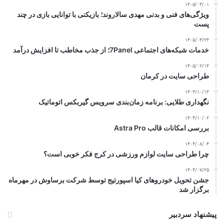
۱۴۰۵/۰۴/۰۱
ویژگی‌های فنی و بدنی مهدی سالاروند؛ بازیکنی با توانایی بازی در چند
پست
۱۴۰۵/۰۳/۲۴
خدمات شبکه‌های اجتماعی 7Panel؛ از جذب مخاطب تا افزایش درآمد
۱۴۰۵/۰۲/۱۴
طراحی سایت در کرمان
۱۴۰۳/۱۰/۱۴
نگهداری طلایی: برنامه زمان‌بندی سرویس گیربکس اتوماتیک
۱۴۰۴/۱۰/۰۲
بررسی امکانات قالب Astra Pro
۱۴۰۴/۰۸/۰۴
چرا طراحی سایت لوازم ورزشی در کرج فکر خوبی است؟
۱۴۰۴/۰۷/۲۵
جشن تحویل خودروهای کیا اسپورتیج توسط شرکت برساوش در مهرماه
برگزار شد
پیشنهاد سردبیر