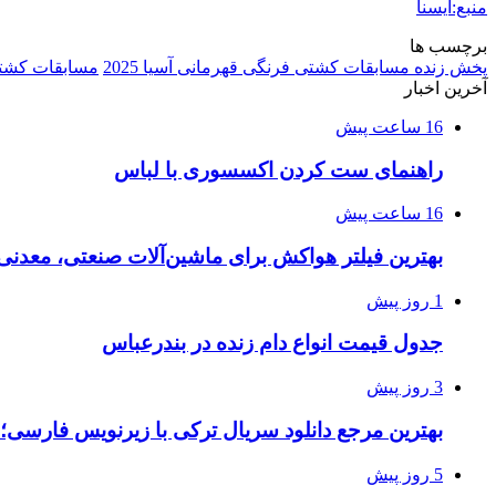
منبع:ایسنا
برچسب ها
پخش زنده مسابقات کشتی فرنگی قهرمانی آسیا 2025
مسابقات کشتی ف
آخرین اخبار
16 ساعت پیش
راهنمای ست کردن اکسسوری با لباس
16 ساعت پیش
بهترین فیلتر هواکش برای ماشین‌آلات صنعتی، معدن
1 روز پیش
جدول قیمت انواع دام زنده در بندرعباس
3 روز پیش
بهترین مرجع دانلود سریال ترکی با زیرنویس فارسی؛
5 روز پیش