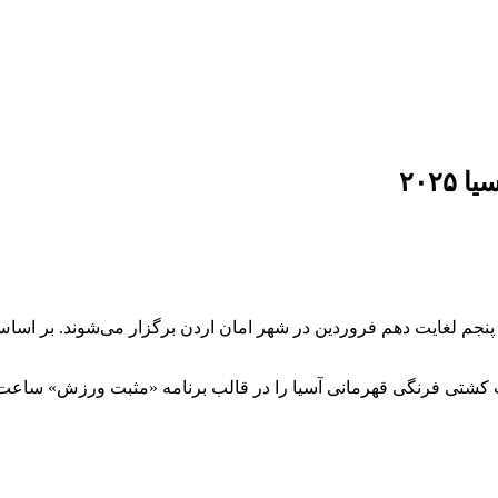
۲۰۲
ی آسیا را در قالب برنامه «مثبت ورزش» ساعت ۱۲ به وقت تهران زنده پخش خواهد کرد