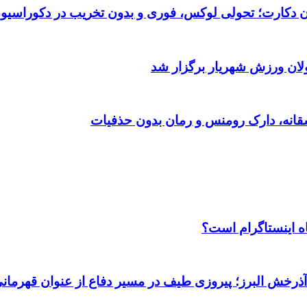
تان دکارت؛ تحولی لوکس، فوری و بدون تخریب در دکوراسیو
ولان ورزش شهریار برگزار شد
اه اینستاگرام است؟
 آذرخش البرز؛ پیروزی طیف در مسیر دفاع از عنوان قهرمان