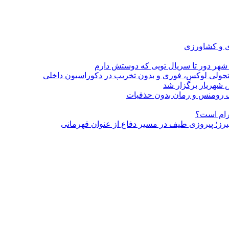
ی و کشاورزی
 شهر دور تا سریال تویی که دوستش دارم
؛ تحولی لوکس، فوری و بدون تخریب در دکوراسیون داخلی
 شهریار برگزار شد
گرام است؟
لبرز؛ پیروزی طیف در مسیر دفاع از عنوان قهرمانی