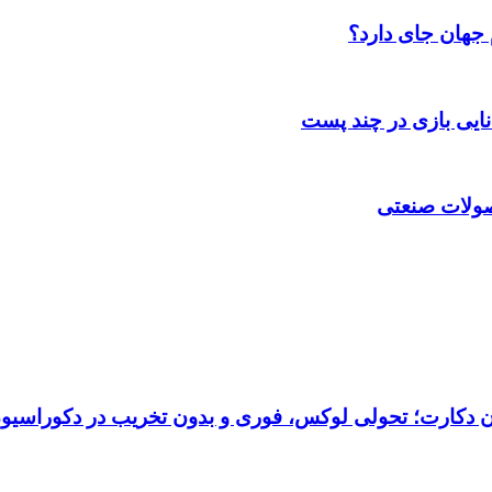
 جهان جای دارد؟
انایی بازی در چند پست
حصولات صنعتی
تان دکارت؛ تحولی لوکس، فوری و بدون تخریب در دکوراسیو