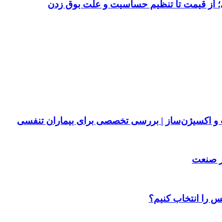
 از قیمت تا تنظیم حساسیت و علت بوق زدن
پ و اکسیژن‌ساز | بررسی تخصصی برای بیماران تنفسی
ر صنعت
س را انتخاب کنیم؟