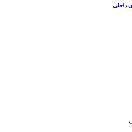
ن داخلی
ی