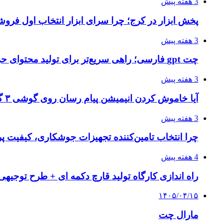
3 هفته پیش
پخش ابزار در کرج؛ چرا سرای ابزار انتخاب اول فر
3 هفته پیش
چت gpt فارسی؛ راهی سریع‌تر برای تولید محتوای حرفه‌ای و بازاریابی هوشمند
3 هفته پیش
آیا خاموش کردن انیمیشن پیام رسان روی گوشی ۳ گیگ رم واقعا اثر دارد؟ یک آزمون خانگی
3 هفته پیش
چرا انتخاب تامین‌کننده تجهیزات جوشکاری، کیفیت پرو
4 هفته پیش
راه اندازی کارگاه تولید قارچ دکمه ای + طرح توجیهی
۱۴۰۵/۰۴/۱۵
مارال چت