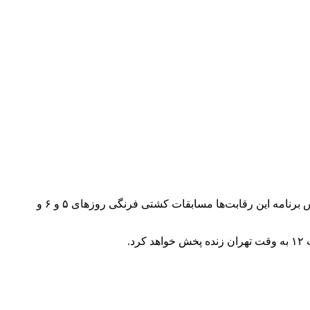
به گزارش ایسنا، رقابت‌های کشتی بزرگسالان قهرمانی آسیا روزهای پنجم لغایت دهم فروردین در شهر امان اردن برگزار می‌شوند. بر اساس برنامه این رقابت‌ها مسابقات کشتی فرنگی روزهای ۵ و ۶ و
.