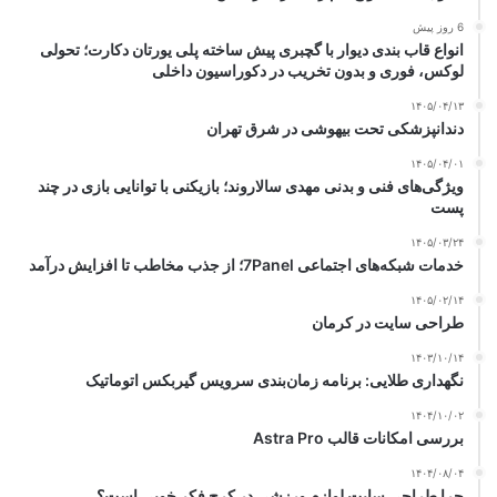
6 روز پیش
انواع قاب بندی دیوار با گچبری پیش ساخته پلی یورتان دکارت؛ تحولی
لوکس، فوری و بدون تخریب در دکوراسیون داخلی
۱۴۰۵/۰۴/۱۳
دندانپزشکی تحت بیهوشی در شرق تهران
۱۴۰۵/۰۴/۰۱
ویژگی‌های فنی و بدنی مهدی سالاروند؛ بازیکنی با توانایی بازی در چند
پست
۱۴۰۵/۰۳/۲۴
خدمات شبکه‌های اجتماعی 7Panel؛ از جذب مخاطب تا افزایش درآمد
۱۴۰۵/۰۲/۱۴
طراحی سایت در کرمان
۱۴۰۳/۱۰/۱۴
نگهداری طلایی: برنامه زمان‌بندی سرویس گیربکس اتوماتیک
۱۴۰۴/۱۰/۰۲
بررسی امکانات قالب Astra Pro
۱۴۰۴/۰۸/۰۴
چرا طراحی سایت لوازم ورزشی در کرج فکر خوبی است؟