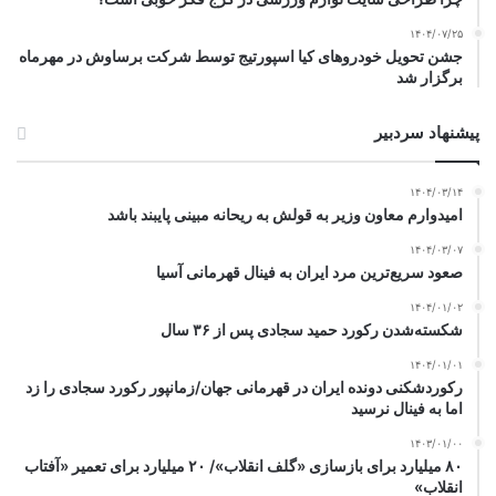
۱۴۰۴/۰۷/۲۵
جشن تحویل خودروهای کیا اسپورتیج توسط شرکت برساوش در مهرماه
برگزار شد
پیشنهاد سردبیر
۱۴۰۴/۰۳/۱۴
امیدوارم معاون وزیر به قولش به ریحانه مبینی پایبند باشد
۱۴۰۴/۰۳/۰۷
صعود سریع‌ترین مرد ایران به فینال قهرمانی آسیا
۱۴۰۴/۰۱/۰۲
شکسته‌شدن رکورد حمید سجادی پس از ۳۶ سال
۱۴۰۴/۰۱/۰۱
رکوردشکنی دونده ایران در قهرمانی جهان/زمانپور رکورد سجادی را زد
اما به فینال نرسید
۱۴۰۳/۰۱/۰۰
۸۰ میلیارد برای بازسازی «گلف انقلاب»/ ۲۰ میلیارد برای تعمیر «آفتاب
انقلاب»