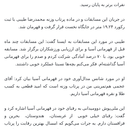
نفرات برتر به پایان رسید.
در جریان این مسابقات و در ماده پرتاب وزنه محمدرضا طیبی با ثبت
رکورد ۱۹.۲۴ متر در جایگاه نخست قرار گرفت و قهرمان شد.
طیبی در مورد این مسابقات به ایسنا گفت: این مسابقات چند ماه
قبل از قهرمانی آسیا و برای ارزیابی ورزشکاران برگزار شد. مسابقه
خوبی بود. با ۷۰ درصد آمادگی شرکت کردم و صدم را برای قهرمانی
آسیا گذاشته‌ام. فکر می‌کنم بچه‌ها نسبتا عملکرد خوبی داشتند.
او در مورد شانس مدال‌آوری خود در قهرمانی آسیا بیان کرد: آقای
عجمی هم‌تمرینی من در پرتاب وزنه است که امید قطعی به کسب
طلا و نقره قهرمانی آسیا داریم.
این ملی‌پوش دوومیدانی به رقبای خود در قهرمانی آسیا اشاره کرد و
گفت: رقبای خیلی خوبی از عربستان، ‌ هندوستان، ‌ بحرین و
قزاقستان دارم. به جرات می‌گویم که امسال بهترین رقابت را پرتاب