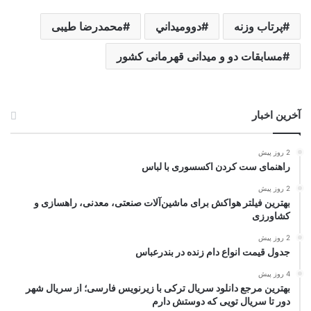
پرتاب وزنه
دووميداني
محمدرضا طیبی
مسابقات دو و میدانی قهرمانی کشور
آخرین اخبار
2 روز پیش
راهنمای ست کردن اکسسوری با لباس
2 روز پیش
بهترین فیلتر هواکش برای ماشین‌آلات صنعتی، معدنی، راهسازی و
کشاورزی
2 روز پیش
جدول قیمت انواع دام زنده در بندرعباس
4 روز پیش
بهترین مرجع دانلود سریال ترکی با زیرنویس فارسی؛ از سریال شهر
دور تا سریال تویی که دوستش دارم