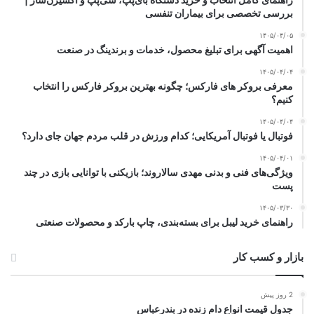
بررسی تخصصی برای بیماران تنفسی
۱۴۰۵/۰۴/۰۵
اهمیت آگهی برای تبلیغ محصول، خدمات و برندینگ در صنعت
۱۴۰۵/۰۴/۰۴
معرفی بروکر های فارکس؛ چگونه بهترین بروکر فارکس را انتخاب
کنیم؟
۱۴۰۵/۰۴/۰۴
فوتبال یا فوتبال آمریکایی؛ کدام ورزش در قلب مردم جهان جای دارد؟
۱۴۰۵/۰۴/۰۱
ویژگی‌های فنی و بدنی مهدی سالاروند؛ بازیکنی با توانایی بازی در چند
پست
۱۴۰۵/۰۳/۳۰
راهنمای خرید لیبل برای بسته‌بندی، چاپ بارکد و محصولات صنعتی
بازار و کسب کار
2 روز پیش
جدول قیمت انواع دام زنده در بندرعباس