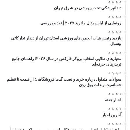
۱۴۰۵/۰۴/۱۳
دندانپزشکی تحت بیهوشی در شرق تهران
۱۴۰۵/۰۴/۱۳
رونمایی از لباس رئال مادرید ۲۰۲۷ | نقد و بررسی
۱۴۰۵/۰۴/۱۳
بازدید رئیس هیات انجمن های ورزشی استان تهران از دیدار تدارکاتی
بیسبال
۱۴۰۵/۰۴/۱۱
معیارهای طلایی انتخاب بروکر فارکس در سال ۲۰۲۶؛ راهنمای جامع
تریدرهای حرفه‌ای
۱۴۰۵/۰۴/۰۹
سوالات متداول درباره خرید و نصب گیت فروشگاهی؛ از قیمت تا تنظیم
حساسیت و علت بوق زدن
۱۴۰۵/۰۴/۰۵
اخبار هفته
۱۴۰۵/۰۴/۰۵
آخرین اخبار
۱۴۰۵/۰۴/۰۵
راهنمای کامل انتخاب و خرید دستگاه بای‌پپ، سی‌پپ و اکسیژن‌ساز |