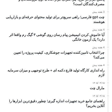
مصرف‌کنندگان است؟
3 هفته پیش
چت gpt فارسی؛ راهی سریع‌تر برای تولید محتوای حرفه‌ای و بازاریابی
هوشمند
4 هفته پیش
آیا خاموش کردن انیمیشن پیام رسان روی گوشی ۳ گیگ رم واقعا اثر
دارد؟ یک آزمون خانگی
4 هفته پیش
چرا انتخاب تامین‌کننده تجهیزات جوشکاری، کیفیت پروژه را تعیین
می‌کند؟
4 هفته پیش
راه اندازی کارگاه تولید قارچ دکمه ای + طرح توجیهی و میزان سرمایه
لازم
۱۴۰۵/۰۴/۱۵
مارال چت
۱۴۰۵/۰۴/۱۵
راهنمای جامع خرید تجهیزات اندازه گیری؛ چطور دقیق‌ترین ابزارها را
آنلاین بخریم؟