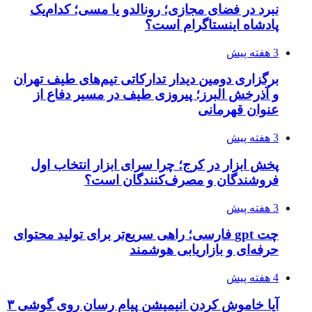
نبرد در فضای مجازی؛ رونالدو یا مسی؛ کدام‌یک
پادشاه اینستاگرام است؟
3 هفته پیش
برگزاری دومین دیدار تدارکاتی تیم‌های طیف تهران
و آذرخش البرز؛ پیروزی طیف در مسیر دفاع از
عنوان قهرمانی
3 هفته پیش
پخش ابزار در کرج؛ چرا سرای ابزار انتخاب اول
فروشندگان و مصرف‌کنندگان است؟
3 هفته پیش
چت gpt فارسی؛ راهی سریع‌تر برای تولید محتوای
حرفه‌ای و بازاریابی هوشمند
4 هفته پیش
آیا خاموش کردن انیمیشن پیام رسان روی گوشی ۳