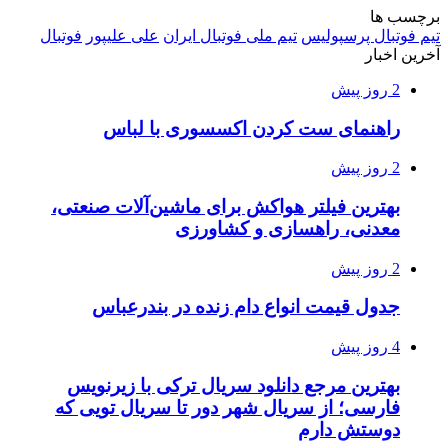
برچسب ها
تیم فوتبال پرسپولیس
تیم ملی فوتبال ایران
علی علیپور
فوتبال
آخرین اخبار
2 روز پیش
راهنمای ست کردن اکسسوری با لباس
2 روز پیش
بهترین فیلتر هواکش برای ماشین‌آلات صنعتی،
معدنی، راهسازی و کشاورزی
2 روز پیش
جدول قیمت انواع دام زنده در بندرعباس
4 روز پیش
بهترین مرجع دانلود سریال ترکی با زیرنویس
فارسی؛ از سریال شهر دور تا سریال تویی که
دوستش دارم