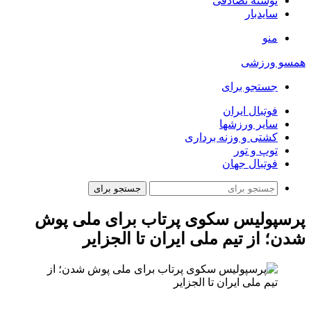
نوشته تصادفی
سایدبار
منو
همسو ورزشی
جستجو برای
فوتبال ایران
سایر ورزشها
کشتی و وزنه برداری
توپ و تور
فوتبال جهان
جستجو برای
پرسپولیس سکوی پرتاب برای ملی پوش
شدن؛ از تیم ملی ایران تا الجزایر