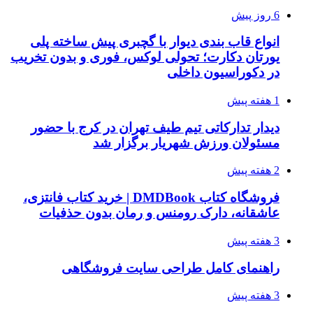
6 روز پیش
انواع قاب بندی دیوار با گچبری پیش ساخته پلی
یورتان دکارت؛ تحولی لوکس، فوری و بدون تخریب
در دکوراسیون داخلی
1 هفته پیش
دیدار تدارکاتی تیم طیف تهران در کرج با حضور
مسئولان ورزش شهریار برگزار شد
2 هفته پیش
فروشگاه کتاب DMDBook | خرید کتاب فانتزی،
عاشقانه، دارک رومنس و رمان بدون حذفیات
3 هفته پیش
راهنمای کامل طراحی سایت فروشگاهی
3 هفته پیش