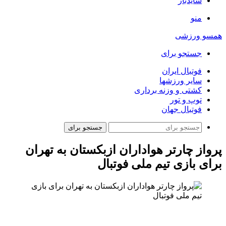
سایدبار
منو
همسو ورزشی
جستجو برای
فوتبال ایران
سایر ورزشها
کشتی و وزنه برداری
توپ و تور
فوتبال جهان
جستجو برای
پرواز چارتر هواداران ازبکستان به تهران
برای بازی تیم ملی فوتبال