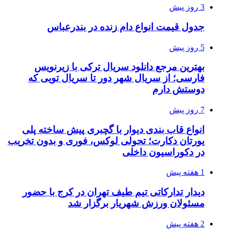
3 روز پیش
جدول قیمت انواع دام زنده در بندرعباس
5 روز پیش
بهترین مرجع دانلود سریال ترکی با زیرنویس
فارسی؛ از سریال شهر دور تا سریال تویی که
دوستش دارم
7 روز پیش
انواع قاب بندی دیوار با گچبری پیش ساخته پلی
یورتان دکارت؛ تحولی لوکس، فوری و بدون تخریب
در دکوراسیون داخلی
1 هفته پیش
دیدار تدارکاتی تیم طیف تهران در کرج با حضور
مسئولان ورزش شهریار برگزار شد
2 هفته پیش