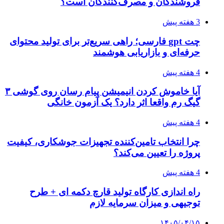
فروشندگان و مصرف‌کنندگان است؟
3 هفته پیش
چت gpt فارسی؛ راهی سریع‌تر برای تولید محتوای
حرفه‌ای و بازاریابی هوشمند
4 هفته پیش
آیا خاموش کردن انیمیشن پیام رسان روی گوشی ۳
گیگ رم واقعا اثر دارد؟ یک آزمون خانگی
4 هفته پیش
چرا انتخاب تامین‌کننده تجهیزات جوشکاری، کیفیت
پروژه را تعیین می‌کند؟
4 هفته پیش
راه اندازی کارگاه تولید قارچ دکمه ای + طرح
توجیهی و میزان سرمایه لازم
۱۴۰۵/۰۴/۱۵