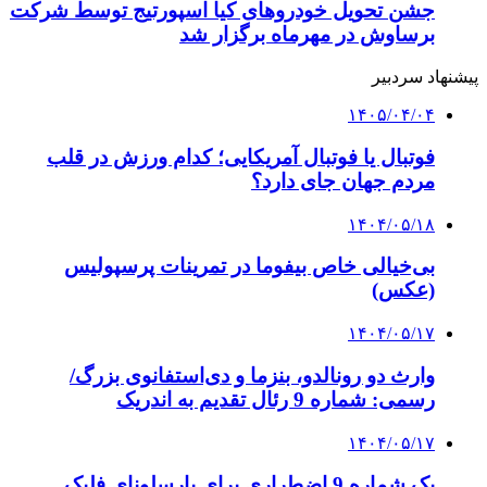
جشن تحویل خودروهای کیا اسپورتیج توسط شرکت
برساوش در مهرماه برگزار شد
پیشنهاد سردبیر
۱۴۰۵/۰۴/۰۴
فوتبال یا فوتبال آمریکایی؛ کدام ورزش در قلب
مردم جهان جای دارد؟
۱۴۰۴/۰۵/۱۸
بی‌خیالی خاص بیفوما در تمرینات پرسپولیس
(عکس)
۱۴۰۴/۰۵/۱۷
وارث دو رونالدو، بنزما و دی‌استفانوی بزرگ/
رسمی: شماره 9 رئال تقدیم به اندریک
۱۴۰۴/۰۵/۱۷
یک شماره 9 اضطراری برای بارسلونای فلیک