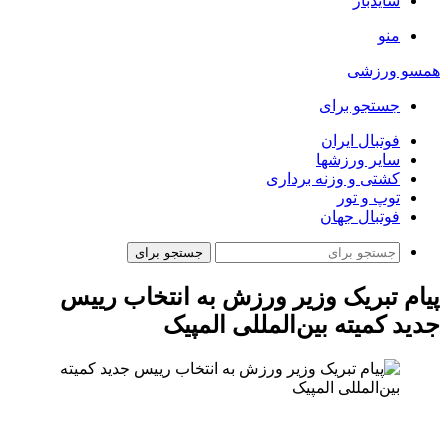
سایدبار
منو
همسو ورزشی
جستجو برای
فوتبال ایران
سایر ورزشها
کشتی و وزنه برداری
توپ و تور
فوتبال جهان
جستجو برای
پیام تبریک وزیر ورزش به انتخاب رییس
جدید کمیته بین‌المللی المپیک