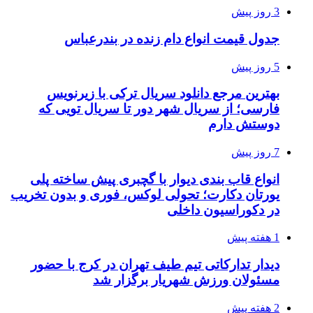
3 روز پیش
جدول قیمت انواع دام زنده در بندرعباس
5 روز پیش
بهترین مرجع دانلود سریال ترکی با زیرنویس
فارسی؛ از سریال شهر دور تا سریال تویی که
دوستش دارم
7 روز پیش
انواع قاب بندی دیوار با گچبری پیش ساخته پلی
یورتان دکارت؛ تحولی لوکس، فوری و بدون تخریب
در دکوراسیون داخلی
1 هفته پیش
دیدار تدارکاتی تیم طیف تهران در کرج با حضور
مسئولان ورزش شهریار برگزار شد
2 هفته پیش