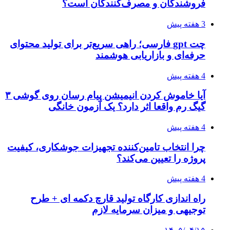
فروشندگان و مصرف‌کنندگان است؟
3 هفته پیش
چت gpt فارسی؛ راهی سریع‌تر برای تولید محتوای
حرفه‌ای و بازاریابی هوشمند
4 هفته پیش
آیا خاموش کردن انیمیشن پیام رسان روی گوشی ۳
گیگ رم واقعا اثر دارد؟ یک آزمون خانگی
4 هفته پیش
چرا انتخاب تامین‌کننده تجهیزات جوشکاری، کیفیت
پروژه را تعیین می‌کند؟
4 هفته پیش
راه اندازی کارگاه تولید قارچ دکمه ای + طرح
توجیهی و میزان سرمایه لازم