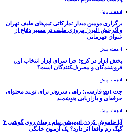
4 هفته پیش
برگزاری دومین دیدار تدارکاتی تیم‌های طیف تهران
و آذرخش البرز؛ پیروزی طیف در مسیر دفاع از
عنوان قهرمانی
4 هفته پیش
پخش ابزار در کرج؛ چرا سرای ابزار انتخاب اول
فروشندگان و مصرف‌کنندگان است؟
4 هفته پیش
چت gpt فارسی؛ راهی سریع‌تر برای تولید محتوای
حرفه‌ای و بازاریابی هوشمند
4 هفته پیش
آیا خاموش کردن انیمیشن پیام رسان روی گوشی ۳
گیگ رم واقعا اثر دارد؟ یک آزمون خانگی