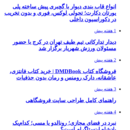
انواع قاب بندی دیوار با گچبری پیش ساخته پلی
یورتان دکارت؛ تحولی لوکس، فوری و بدون تخریب
در دکوراسیون داخلی
1 هفته پیش
دیدار تدارکاتی تیم طیف تهران در کرج با حضور
مسئولان ورزش شهریار برگزار شد
2 هفته پیش
فروشگاه کتاب DMDBook | خرید کتاب فانتزی،
عاشقانه، دارک رومنس و رمان بدون حذفیات
3 هفته پیش
راهنمای کامل طراحی سایت فروشگاهی
4 هفته پیش
نبرد در فضای مجازی؛ رونالدو یا مسی؛ کدام‌یک
پادشاه اینستاگرام است؟