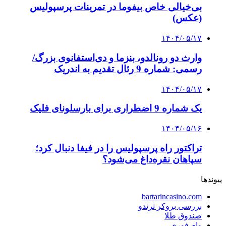
بی‌خیالی خاص بیفوما در تمرینات پرسپولیس
(عکس)
۱۴۰۴/۰۵/۱۷
وارث دو رونالدو، بنزما و دی‌استفانوی بزرگ/
رسمی: شماره 9 رئال تقدیم به اندریک
۱۴۰۴/۰۵/۱۷
یک شماره 9 اضطراری برای بارسلونای فلیک
۱۴۰۴/۰۵/۱۶
تراکتور راه پرسپولیس را در فیفا دنبال کرد؛
سپاهان نقره‌داغ می‌شود؟
پیوندها
bartarincasino.com
بررسی بروکر ترندو
صندوق طلا
وام فوری