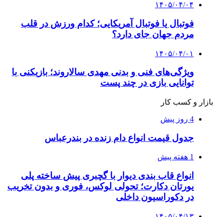
۱۴۰۵/۰۴/۰۴
فوتبال یا فوتبال آمریکایی؛ کدام ورزش در قلب
مردم جهان جای دارد؟
۱۴۰۵/۰۴/۰۱
ویژگی‌های فنی و بدنی مهدی سالاروند؛ بازیکنی با
توانایی بازی در چند پست
بازار و کسب کار
4 روز پیش
جدول قیمت انواع دام زنده در بندرعباس
1 هفته پیش
انواع قاب بندی دیوار با گچبری پیش ساخته پلی
یورتان دکارت؛ تحولی لوکس، فوری و بدون تخریب
در دکوراسیون داخلی
۱۴۰۵/۰۴/۱۳