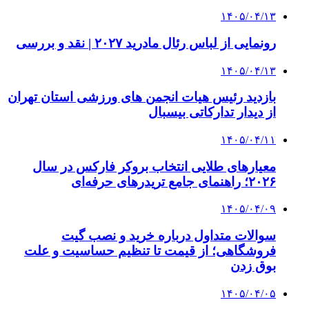
۱۴۰۵/۰۴/۱۳
رونمایی از لباس رئال مادرید ۲۰۲۷ | نقد و بررسی
۱۴۰۵/۰۴/۱۳
بازدید رئیس هیات انجمن های ورزشی استان تهران
از دیدار تدارکاتی بیسبال
۱۴۰۵/۰۴/۱۱
معیارهای طلایی انتخاب بروکر فارکس در سال
۲۰۲۶؛ راهنمای جامع تریدرهای حرفه‌ای
۱۴۰۵/۰۴/۰۹
سوالات متداول درباره خرید و نصب گیت
فروشگاهی؛ از قیمت تا تنظیم حساسیت و علت
بوق زدن
۱۴۰۵/۰۴/۰۵