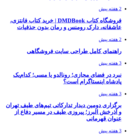
2 هفته پیش
فروشگاه کتاب DMDBook | خرید کتاب فانتزی،
عاشقانه، دارک رومنس و رمان بدون حذفیات
2 هفته پیش
راهنمای کامل طراحی سایت فروشگاهی
3 هفته پیش
نبرد در فضای مجازی؛ رونالدو یا مسی؛ کدام‌یک
پادشاه اینستاگرام است؟
3 هفته پیش
برگزاری دومین دیدار تدارکاتی تیم‌های طیف تهران
و آذرخش البرز؛ پیروزی طیف در مسیر دفاع از
عنوان قهرمانی
3 هفته پیش