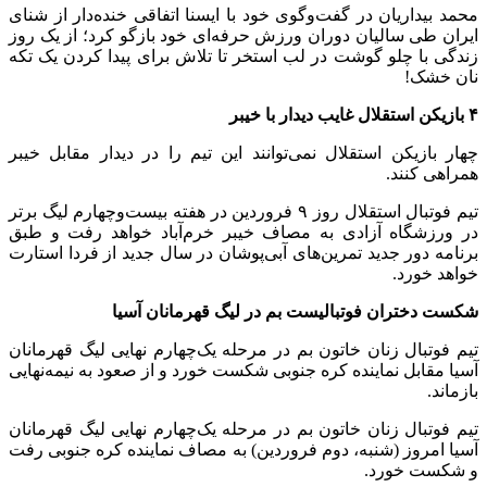
محمد بیداریان در گفت‌وگوی خود با ایسنا اتفاقی خنده‌دار از شنای
ایران طی سالیان دوران ورزش حرفه‌ای خود بازگو کرد؛ از یک روز
زندگی با چلو گوشت در لب استخر تا تلاش برای پیدا کردن یک تکه
نان خشک!
۴ بازیکن استقلال غایب دیدار با خیبر
چهار بازیکن استقلال نمی‌توانند این تیم را در دیدار مقابل خیبر
همراهی کنند.
تیم فوتبال استقلال روز ۹ فروردین در هفته بیست‌وچهارم لیگ برتر
در ورزشگاه آزادی به مصاف خیبر خرم‌آباد خواهد رفت و طبق
برنامه دور جدید تمرین‌های آبی‌پوشان در سال جدید از فردا استارت
خواهد خورد.
شکست دختران فوتبالیست بم در لیگ قهرمانان آسیا
تیم فوتبال زنان خاتون بم در مرحله یک‌چهارم نهایی لیگ قهرمانان
آسیا مقابل نماینده کره ‌جنوبی شکست خورد و از صعود به نیمه‌نهایی
بازماند.
تیم فوتبال زنان خاتون بم در مرحله یک‌چهارم نهایی لیگ قهرمانان
آسیا امروز (شنبه، دوم فروردین) به مصاف نماینده کره ‌جنوبی رفت
و شکست خورد.