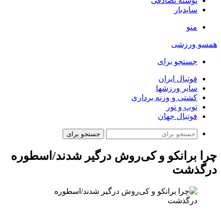
نوشته تصادفی
سایدبار
منو
همسو ورزشی
جستجو برای
فوتبال ایران
سایر ورزشها
کشتی و وزنه برداری
توپ و تور
فوتبال جهان
جستجو برای
چرا برانکو و کی‌روش درگیر شدند/اسطوره
درگذشت