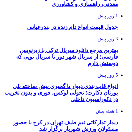
معدنی، راهسازی و کشاورزی
1 روز پیش
جدول قیمت انواع دام زنده در بندرعباس
3 روز پیش
بهترین مرجع دانلود سریال ترکی با زیرنویس
فارسی؛ از سریال شهر دور تا سریال تویی که
دوستش دارم
5 روز پیش
انواع قاب بندی دیوار با گچبری پیش ساخته پلی
یورتان دکارت؛ تحولی لوکس، فوری و بدون تخریب
در دکوراسیون داخلی
1 هفته پیش
دیدار تدارکاتی تیم طیف تهران در کرج با حضور
مسئولان ورزش شهریار برگزار شد