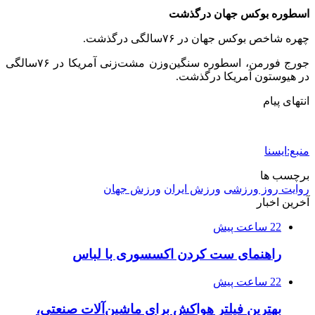
اسطوره بوکس جهان درگذشت
چهره شاخص بوکس جهان در ۷۶سالگی درگذشت.
جورج فورمن، اسطوره سنگین‌وزن مشت‌زنی آمریکا در ۷۶سالگی
در هیوستون آمریکا درگذشت.
انتهای پیام
منبع:ایسنا
برچسب ها
روایت روز ورزشی
ورزش ایران
ورزش جهان
آخرین اخبار
22 ساعت پیش
راهنمای ست کردن اکسسوری با لباس
22 ساعت پیش
بهترین فیلتر هواکش برای ماشین‌آلات صنعتی،