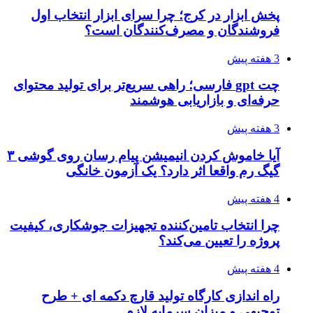
پخش ابزار در کرج؛ چرا سرای ابزار انتخاب اول
فروشندگان و مصرف‌کنندگان است؟
3 هفته پیش
چت gpt فارسی؛ راهی سریع‌تر برای تولید محتوای
حرفه‌ای و بازاریابی هوشمند
3 هفته پیش
آیا خاموش کردن انیمیشن پیام رسان روی گوشی ۳
گیگ رم واقعا اثر دارد؟ یک آزمون خانگی
4 هفته پیش
چرا انتخاب تامین‌کننده تجهیزات جوشکاری، کیفیت
پروژه را تعیین می‌کند؟
4 هفته پیش
راه اندازی کارگاه تولید قارچ دکمه ای + طرح
توجیهی و میزان سرمایه لازم