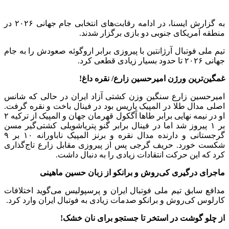
به گزارش ایسنا، در ادامه رقابت‌های انتخابی جام جهانی ۲۰۲۶ در
منطقه آمریکای جنوبی دو بازی برگزار شدند.
تیم ملی فوتبال آرژانتین با پیروزی برابر اروگوئه صعودش را به جام
جهانی ۲۰۲۶ تا حدود بسیار زیادی قطعی کرد.
غمگین‌ترین ورژن امیرحسین زارع/ نقره داغ!
امیرحسین زارع سنگین وزن کشتی آزاد ایران در حالی که شانس
اصلی مدال طلا در المپیک پاریس بود در فینال باخت و نقره گرفت.
او در نیمه نهایی برابر طاها آگکول قهرمان جهان و المپیک از ترکیه ۲
بر ۱ پیروز شد اما در فینال برابر گنو پتریاشویلی کشتی‌گیر مسن
گرجستانی و دارنده مدال نقره و برنز المپیک ناباورانه ۱۰ بر ۹
شکست خورد. حریف گرجی پس از پیروزی مقابل زارع تاج‌گذاری
کرد که این حرکت انتقادات زیادی را به دنبال داشت.
ماجرای درگیری کی‌روش و برانکو از زبان حسین ماهینی
مدافع سابق تیم ملی فوتبال ایران و پرسپولیس می‌گوید اختلافات
کارلوس کی‌روش و برانکو صدمات زیادی به فوتبال ایران وارد کرد.
از چلو گوشت در استخر تا جستجو برای نان خشک!