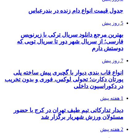
جدول قیمت انواع دام زنده در بندرعباس
5 روز پیش
بهترین مرجع دانلود سریال ترکی با زیرنویس
فارسی؛ از سریال شهر دور تا سریال تویی که
دوستش دارم
7 روز پیش
انواع قاب بندی دیوار با گچبری پیش ساخته پلی
یورتان دکارت؛ تحولی لوکس، فوری و بدون تخریب
در دکوراسیون داخلی
1 هفته پیش
دیدار تدارکاتی تیم طیف تهران در کرج با حضور
مسئولان ورزش شهریار برگزار شد
2 هفته پیش