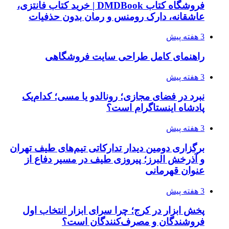
فروشگاه کتاب DMDBook | خرید کتاب فانتزی،
عاشقانه، دارک رومنس و رمان بدون حذفیات
3 هفته پیش
راهنمای کامل طراحی سایت فروشگاهی
3 هفته پیش
نبرد در فضای مجازی؛ رونالدو یا مسی؛ کدام‌یک
پادشاه اینستاگرام است؟
3 هفته پیش
برگزاری دومین دیدار تدارکاتی تیم‌های طیف تهران
و آذرخش البرز؛ پیروزی طیف در مسیر دفاع از
عنوان قهرمانی
3 هفته پیش
پخش ابزار در کرج؛ چرا سرای ابزار انتخاب اول
فروشندگان و مصرف‌کنندگان است؟