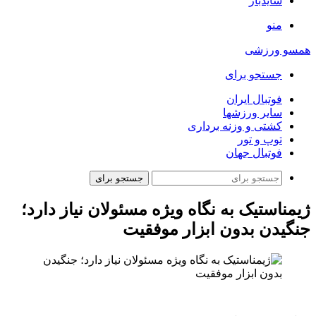
سایدبار
منو
همسو ورزشی
جستجو برای
فوتبال ایران
سایر ورزشها
کشتی و وزنه برداری
توپ و تور
فوتبال جهان
جستجو برای
ژیمناستیک به نگاه ویژه مسئولان نیاز دارد؛
جنگیدن بدون ابزار موفقیت