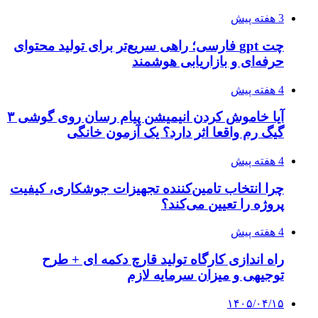
3 هفته پیش
چت gpt فارسی؛ راهی سریع‌تر برای تولید محتوای
حرفه‌ای و بازاریابی هوشمند
4 هفته پیش
آیا خاموش کردن انیمیشن پیام رسان روی گوشی ۳
گیگ رم واقعا اثر دارد؟ یک آزمون خانگی
4 هفته پیش
چرا انتخاب تامین‌کننده تجهیزات جوشکاری، کیفیت
پروژه را تعیین می‌کند؟
4 هفته پیش
راه اندازی کارگاه تولید قارچ دکمه ای + طرح
توجیهی و میزان سرمایه لازم
۱۴۰۵/۰۴/۱۵