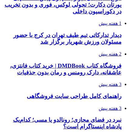
یورتان دکارت؛ تحولی لوکس، فوری و بدون تخریب
در دکوراسیون داخلی
1 هفته پیش
دیدار تدارکاتی تیم طیف تهران در کرج با حضور
مسئولان ورزش شهریار برگزار شد
2 هفته پیش
فروشگاه کتاب DMDBook | خرید کتاب فانتزی،
عاشقانه، دارک رومنس و رمان بدون حذفیات
3 هفته پیش
راهنمای کامل طراحی سایت فروشگاهی
3 هفته پیش
نبرد در فضای مجازی؛ رونالدو یا مسی؛ کدام‌یک
پادشاه اینستاگرام است؟