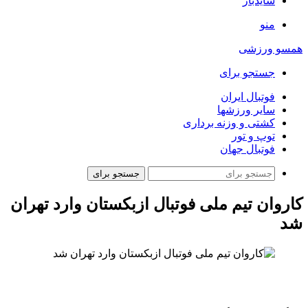
سایدبار
منو
همسو ورزشی
جستجو برای
فوتبال ایران
سایر ورزشها
کشتی و وزنه برداری
توپ و تور
فوتبال جهان
جستجو برای
کاروان تیم ملی فوتبال ازبکستان وارد تهران
شد