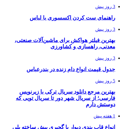
3 روز پیش
راهنمای ست کردن اکسسوری با لباس
3 روز پیش
بهترین فیلتر هواکش برای ماشین‌آلات صنعتی،
معدنی، راهسازی و کشاورزی
3 روز پیش
جدول قیمت انواع دام زنده در بندرعباس
5 روز پیش
بهترین مرجع دانلود سریال ترکی با زیرنویس
فارسی؛ از سریال شهر دور تا سریال تویی که
دوستش دارم
1 هفته پیش
انواع قاب بندی دیوار با گچبری پیش ساخته پلی