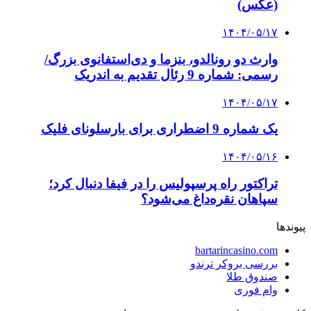
(عکس)
۱۴۰۴/۰۵/۱۷
وارث دو رونالدو، بنزما و دی‌استفانوی بزرگ/
رسمی: شماره 9 رئال تقدیم به اندریک
۱۴۰۴/۰۵/۱۷
یک شماره 9 اضطراری برای بارسلونای فلیک
۱۴۰۴/۰۵/۱۶
تراکتور راه پرسپولیس را در فیفا دنبال کرد؛
سپاهان نقره‌داغ می‌شود؟
پیوندها
bartarincasino.com
بررسی بروکر ترندو
صندوق طلا
وام فوری