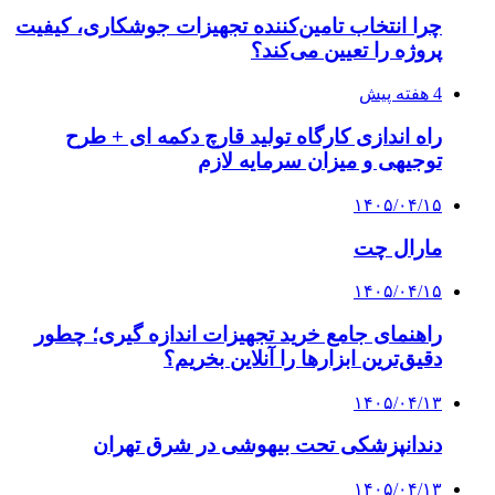
چرا انتخاب تامین‌کننده تجهیزات جوشکاری، کیفیت
پروژه را تعیین می‌کند؟
4 هفته پیش
راه اندازی کارگاه تولید قارچ دکمه ای + طرح
توجیهی و میزان سرمایه لازم
۱۴۰۵/۰۴/۱۵
مارال چت
۱۴۰۵/۰۴/۱۵
راهنمای جامع خرید تجهیزات اندازه گیری؛ چطور
دقیق‌ترین ابزارها را آنلاین بخریم؟
۱۴۰۵/۰۴/۱۳
دندانپزشکی تحت بیهوشی در شرق تهران
۱۴۰۵/۰۴/۱۳