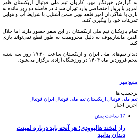
به گزارش خبرنگار مهر، کاروان تیم ملی فوتبال ازبکستان ظهر
امروز با پرواز اختصاصی وارد تهران شد تا در فاصله دو روز مانده به
بازی با شاگردان امیر قلعه نویی ضمن آشنایی با شرایط آب و هوایی
تمرینات خود را پیگیری کنند.
تمام بازیکنان تیم ملی ازبکستان در این سفر حضور دارند اما جلال
الدین ماشاریپوف به دلیل محرومیت به طور قطع نمی‌تواند بازی
کند.
دیدار تیم‌های ملی ایران و ازبکستان ساعت ۱۹:۳۰ روز سه شنبه
پنجم فروردین ماه ۱۴۰۴ در ورزشگاه آزادی برگزار می‌شود.
منبع:مهر
برچسب ها
تیم ملی فوتبال ازبکستان
تیم ملی فوتبال ایران
فوتبال
آخرین اخبار
17 ساعت پیش
راز لبخند هالیوودی؛ هر آنچه باید درباره لمینت
دندان بدانید