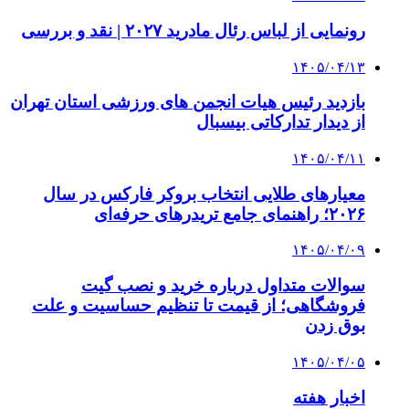
رونمایی از لباس رئال مادرید ۲۰۲۷ | نقد و بررسی
۱۴۰۵/۰۴/۱۳
بازدید رئیس هیات انجمن های ورزشی استان تهران
از دیدار تدارکاتی بیسبال
۱۴۰۵/۰۴/۱۱
معیارهای طلایی انتخاب بروکر فارکس در سال
۲۰۲۶؛ راهنمای جامع تریدرهای حرفه‌ای
۱۴۰۵/۰۴/۰۹
سوالات متداول درباره خرید و نصب گیت
فروشگاهی؛ از قیمت تا تنظیم حساسیت و علت
بوق زدن
۱۴۰۵/۰۴/۰۵
اخبار هفته