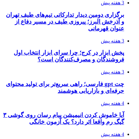
3 هفته پیش
برگزاری دومین دیدار تدارکاتی تیم‌های طیف تهران
و آذرخش البرز؛ پیروزی طیف در مسیر دفاع از
عنوان قهرمانی
3 هفته پیش
پخش ابزار در کرج؛ چرا سرای ابزار انتخاب اول
فروشندگان و مصرف‌کنندگان است؟
3 هفته پیش
چت gpt فارسی؛ راهی سریع‌تر برای تولید محتوای
حرفه‌ای و بازاریابی هوشمند
4 هفته پیش
آیا خاموش کردن انیمیشن پیام رسان روی گوشی ۳
گیگ رم واقعا اثر دارد؟ یک آزمون خانگی
4 هفته پیش