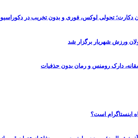
تان دکارت؛ تحولی لوکس، فوری و بدون تخریب در دکوراسیو
ولان ورزش شهریار برگزار شد
اه اینستاگرام است؟