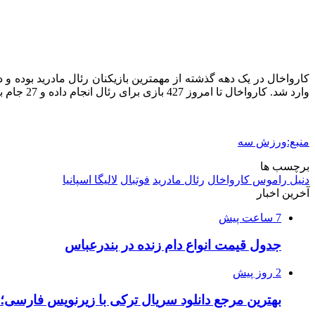
وارد شد. کارواخال تا امروز 427 بازی برای رئال انجام داده و ‌‏27 جام به دست آورده است. ‏
منبع:ورزش سه
برچسب ها
دنیل راموس کارواخال
رئال مادرید
فوتبال
لالیگا اسپانیا
آخرین اخبار
7 ساعت پیش
جدول قیمت انواع دام زنده در بندرعباس
2 روز پیش
بهترین مرجع دانلود سریال ترکی با زیرنویس فارسی؛