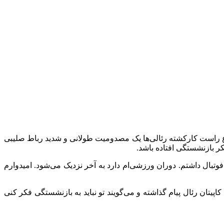
ع راست کارکشته رئالی‌ها یک مصدومیت طولانی و شدید رباط ‏صلیبی
ر بازنشستگی افتاده باشد. ‏
فوتبال داشتم. دوران ورزشی‌ام دارد به آخر نزدیک می‌شود. امیدوارم
اپیتان رئال پیام گذاشته و می‌گویند تو نباید به بازنشستگی فکر کنی