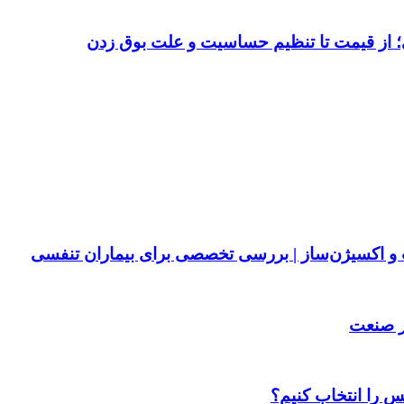
 از قیمت تا تنظیم حساسیت و علت بوق زدن
پ و اکسیژن‌ساز | بررسی تخصصی برای بیماران تنفسی
ر صنعت
س را انتخاب کنیم؟