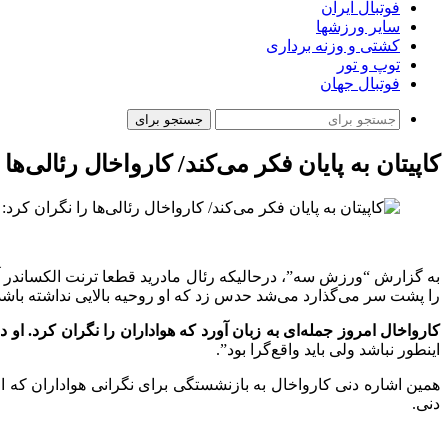
فوتبال ایران
سایر ورزشها
کشتی و وزنه برداری
توپ و تور
فوتبال جهان
جستجو برای
کاپیتان به پایان فکر می‌کند/ کارواخال رئالی‌ه
به گزارش “ورزش سه”، درحالیکه رئال مادرید قطعا ترنت الکساندر ‏
را پشت سر می‌گذارد می‌شد حدس زد که او روحیه بالایی ‏نداشته باشد.
کارواخال امروز جمله‌ای به زبان آورد که هواداران را نگران کرد. او
‏اینطور نباشد ولی باید واقع‌گرا بود”. ‏
همین اشاره دنی کارواخال به بازنشستگی برای نگرانی هواداران که او ‏
‏دنی. ‏