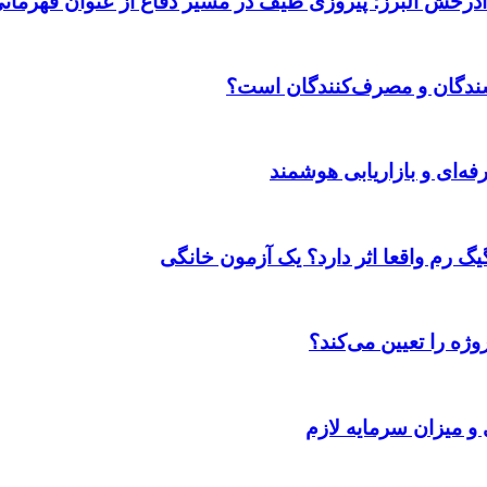
 آذرخش البرز؛ پیروزی طیف در مسیر دفاع از عنوان قهرمان
وشندگان و مصرف‌کنندگان است؟
ژه را تعیین می‌کند؟
 و میزان سرمایه لازم