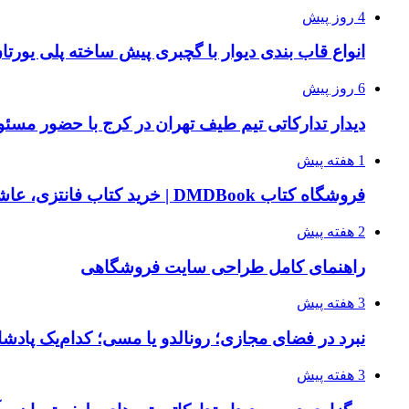
4 روز پیش
انواع قاب بندی دیوار با گچبری پیش ساخته پلی یور
6 روز پیش
دیدار تدارکاتی تیم طیف تهران در کرج با حضور مسئ
1 هفته پیش
فروشگاه کتاب DMDBook | خرید کتاب فانتزی، عاشقانه، دارک رومنس و رمان بدون حذفیات
2 هفته پیش
راهنمای کامل طراحی سایت فروشگاهی
3 هفته پیش
نبرد در فضای مجازی؛ رونالدو یا مسی؛ کدام‌یک پادش
3 هفته پیش