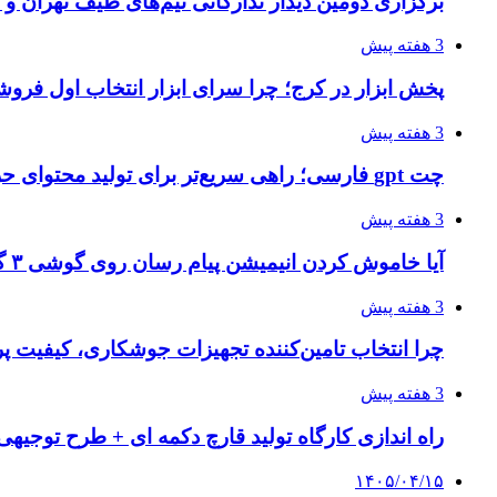
برگزاری دومین دیدار تدارکاتی تیم‌های طیف تهران و
3 هفته پیش
پخش ابزار در کرج؛ چرا سرای ابزار انتخاب اول فر
3 هفته پیش
چت gpt فارسی؛ راهی سریع‌تر برای تولید محتوای حرفه‌ای و بازاریابی هوشمند
3 هفته پیش
آیا خاموش کردن انیمیشن پیام رسان روی گوشی ۳ گیگ رم واقعا اثر دارد؟ یک آزمون خانگی
3 هفته پیش
چرا انتخاب تامین‌کننده تجهیزات جوشکاری، کیفیت پرو
3 هفته پیش
راه اندازی کارگاه تولید قارچ دکمه ای + طرح توجیهی
۱۴۰۵/۰۴/۱۵