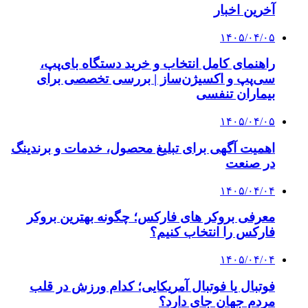
آخرین اخبار
۱۴۰۵/۰۴/۰۵
راهنمای کامل انتخاب و خرید دستگاه بای‌پپ،
سی‌پپ و اکسیژن‌ساز | بررسی تخصصی برای
بیماران تنفسی
۱۴۰۵/۰۴/۰۵
اهمیت آگهی برای تبلیغ محصول، خدمات و برندینگ
در صنعت
۱۴۰۵/۰۴/۰۴
معرفی بروکر های فارکس؛ چگونه بهترین بروکر
فارکس را انتخاب کنیم؟
۱۴۰۵/۰۴/۰۴
فوتبال یا فوتبال آمریکایی؛ کدام ورزش در قلب
مردم جهان جای دارد؟