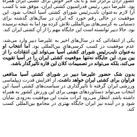
کشور اردن برگزار شد و با یک خبر خوش برای کشتی ایران همراه
بود. علیرضا دبیر، رئیس فدراسیون کشتی ایران، موفق شد با کسب
آرا لازم به‌عنوان نایب‌رئیس شورای کشتی آسیا انتخاب شود. این
موفقیت در حالی رقم خورد که ایران در سال‌های گذشته برای
دستیابی به کرسی‌های بین‌المللی تلاش کرده بود اما به نتیجه نرسیده
بود. حالا دبیر توانسته است این جایگاه مهم را از آنِ کشتی ایران کند.
یکی از انتقاداتی که در سال‌های اخیر به علیرضا دبیر وارد می‌شد،
عدم موفقیت در کسب کرسی‌های بین‌المللی بود.
اما انتخاب او
به‌عنوان نایب‌رئیس شورای کشتی آسیا می‌تواند این انتقادات را از
بین ببرد. این جایگاه نه‌تنها موقعیت کشتی ایران را در آسیا تقویت
می‌کند، بلکه می‌تواند در تصمیمات کلان این قاره تأثیرگذار باشد.
بدون شک حضور علیرضا دبیر در شورای کشتی آسیا منافعی
فراوان برای کشتی ایران خواهد داشت.
از افزایش قدرت دیپلماسی
ورزشی ایران گرفته تا تأثیرگذاری در سیاست‌های کشتی آسیا، این
انتخاب می‌تواند دستاوردهای مهمی برای این ورزش کشور به همراه
داشته باشد. انتظار می‌رود اثرات مثبت این موفقیت به‌زودی نمایان
شود و در آینده نیز ایران جایگاه بهتری در مجامع بین‌المللی کسب
کند.