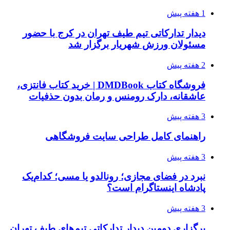
1 هفته پیش
دیدار تدارکاتی تیم طیف تهران در کرج با حضور
مسئولان ورزش شهریار برگزار شد
2 هفته پیش
فروشگاه کتاب DMDBook | خرید کتاب فانتزی،
عاشقانه، دارک رومنس و رمان بدون حذفیات
3 هفته پیش
راهنمای کامل طراحی سایت فروشگاهی
3 هفته پیش
نبرد در فضای مجازی؛ رونالدو یا مسی؛ کدام‌یک
پادشاه اینستاگرام است؟
3 هفته پیش
برگزاری دومین دیدار تدارکاتی تیم‌های طیف تهران