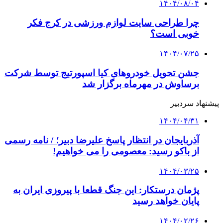
۱۴۰۴/۰۸/۰۴
چرا طراحی سایت لوازم ورزشی در کرج فکر
خوبی است؟
۱۴۰۴/۰۷/۲۵
جشن تحویل خودروهای کیا اسپورتیج توسط شرکت
برساوش در مهرماه برگزار شد
پیشنهاد سردبیر
۱۴۰۴/۰۴/۳۱
آذربایجان در انتظار پاسخ علیرضا دبیر؛ / نامه رسمی
از باکو رسید: معصومی را می خواهیم!
۱۴۰۴/۰۳/۲۵
پژمان درستکار: این جنگ قطعا با پیروزی ایران به
پایان خواهد رسید
۱۴۰۴/۰۲/۲۶