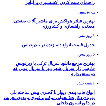
راهنمای ست کردن اکسسوری با لباس
3 روز پیش
بهترین فیلتر هواکش برای ماشین‌آلات صنعتی،
معدنی، راهسازی و کشاورزی
3 روز پیش
جدول قیمت انواع دام زنده در بندرعباس
6 روز پیش
بهترین مرجع دانلود سریال ترکی با زیرنویس
فارسی؛ از سریال شهر دور تا سریال تویی که
دوستش دارم
1 هفته پیش
انواع قاب بندی دیوار با گچبری پیش ساخته پلی
یورتان دکارت؛ تحولی لوکس، فوری و بدون تخریب
در دکوراسیون داخلی