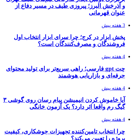
و آذرخش البرز؛ پیروزی طیف در مسیر دفاع از
عنوان قهرمانی
3 هفته پیش
پخش ابزار در کرج؛ چرا سرای ابزار انتخاب اول
فروشندگان و مصرف‌کنندگان است؟
4 هفته پیش
چت gpt فارسی؛ راهی سریع‌تر برای تولید محتوای
حرفه‌ای و بازاریابی هوشمند
4 هفته پیش
آیا خاموش کردن انیمیشن پیام رسان روی گوشی ۳
گیگ رم واقعا اثر دارد؟ یک آزمون خانگی
4 هفته پیش
چرا انتخاب تامین‌کننده تجهیزات جوشکاری، کیفیت
پروژه را تعیین می‌کند؟