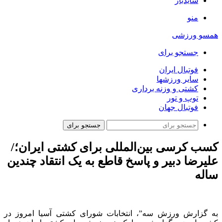
سایدبار
منو
همسو ورزشی
جستجو برای
فوتبال ایران
سایر ورزشها
کشتی و وزنه برداری
توپ و تور
فوتبال جهان
جستجو برای
کسب کرسی بین‌المللی برای کشتی ایران؛/
علیرضا دبیر و پاسخ قاطع به یک انتقاد چندین
ساله
به گزارش ورزش سه”، انتخابات شورای کشتی آسیا امروز در