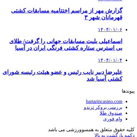
گزارش مهر از مراسم اختتامیه مسابقات کشتی
قهرمانان شهر ۳
۱۴۰۴/۰۱/۰۶
اسماعیلی بلیت مسابقات جهانی را گرفت/ طلای
بی استرس ستاره کشتی فرنگی ایران در آسیا
۱۴۰۴/۰۱/۰۴
علیرضا دبیر نایب رئیس و عضو هیئت رئیسه شورای
کشتی آسیا شد
پیوندها
bartarincasino.com
بررسی بروکر ترندو
صندوق طلا
وام فوری
کلیه حقوق متعلق به همسوورزشی می باشد
دکمه بازگشت به بالا