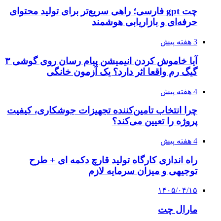
چت gpt فارسی؛ راهی سریع‌تر برای تولید محتوای
حرفه‌ای و بازاریابی هوشمند
3 هفته پیش
آیا خاموش کردن انیمیشن پیام رسان روی گوشی ۳
گیگ رم واقعا اثر دارد؟ یک آزمون خانگی
4 هفته پیش
چرا انتخاب تامین‌کننده تجهیزات جوشکاری، کیفیت
پروژه را تعیین می‌کند؟
4 هفته پیش
راه اندازی کارگاه تولید قارچ دکمه ای + طرح
توجیهی و میزان سرمایه لازم
۱۴۰۵/۰۴/۱۵
مارال چت