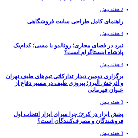
2 هفته پیش
راهنمای کامل طراحی سایت فروشگاهی
3 هفته پیش
نبرد در فضای مجازی؛ رونالدو یا مسی؛ کدام‌یک
پادشاه اینستاگرام است؟
3 هفته پیش
برگزاری دومین دیدار تدارکاتی تیم‌های طیف تهران
و آذرخش البرز؛ پیروزی طیف در مسیر دفاع از
عنوان قهرمانی
3 هفته پیش
پخش ابزار در کرج؛ چرا سرای ابزار انتخاب اول
فروشندگان و مصرف‌کنندگان است؟
3 هفته پیش