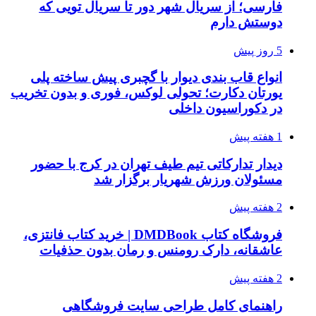
فارسی؛ از سریال شهر دور تا سریال تویی که
دوستش دارم
5 روز پیش
انواع قاب بندی دیوار با گچبری پیش ساخته پلی
یورتان دکارت؛ تحولی لوکس، فوری و بدون تخریب
در دکوراسیون داخلی
1 هفته پیش
دیدار تدارکاتی تیم طیف تهران در کرج با حضور
مسئولان ورزش شهریار برگزار شد
2 هفته پیش
فروشگاه کتاب DMDBook | خرید کتاب فانتزی،
عاشقانه، دارک رومنس و رمان بدون حذفیات
2 هفته پیش
راهنمای کامل طراحی سایت فروشگاهی