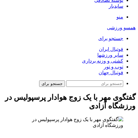
نوشته تصادفی
سایدبار
منو
همسو ورزشی
جستجو برای
فوتبال ایران
سایر ورزشها
کشتی و وزنه برداری
توپ و تور
فوتبال جهان
جستجو برای
گفتگوی مهر با یک زوج هوادار پرسپولیس در
ورزشگاه آزادی