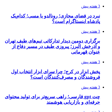
3 هفته پیش
نبرد در فضای مجازی؛ رونالدو یا مسی؛ کدام‌یک
پادشاه اینستاگرام است؟
3 هفته پیش
برگزاری دومین دیدار تدارکاتی تیم‌های طیف تهران
و آذرخش البرز؛ پیروزی طیف در مسیر دفاع از
عنوان قهرمانی
3 هفته پیش
پخش ابزار در کرج؛ چرا سرای ابزار انتخاب اول
فروشندگان و مصرف‌کنندگان است؟
3 هفته پیش
چت gpt فارسی؛ راهی سریع‌تر برای تولید محتوای
حرفه‌ای و بازاریابی هوشمند