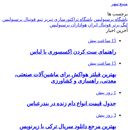
منبع:مهر
برچسب ها
باشگاه پرسپولیس
باشگاه تراکتورسازی تبریز
تیم فوتبال پرسپولیس
لیگ برتر فوتبال ایران
هواداران پرسپولیس
آخرین اخبار
15 ساعت پیش
راهنمای ست کردن اکسسوری با لباس
15 ساعت پیش
بهترین فیلتر هواکش برای ماشین‌آلات صنعتی،
معدنی، راهسازی و کشاورزی
1 روز پیش
جدول قیمت انواع دام زنده در بندرعباس
3 روز پیش
بهترین مرجع دانلود سریال ترکی با زیرنویس