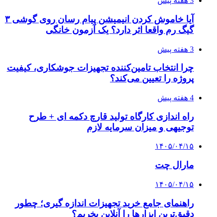
3 هفته پیش
آیا خاموش کردن انیمیشن پیام رسان روی گوشی ۳
گیگ رم واقعا اثر دارد؟ یک آزمون خانگی
3 هفته پیش
چرا انتخاب تامین‌کننده تجهیزات جوشکاری، کیفیت
پروژه را تعیین می‌کند؟
4 هفته پیش
راه اندازی کارگاه تولید قارچ دکمه ای + طرح
توجیهی و میزان سرمایه لازم
۱۴۰۵/۰۴/۱۵
مارال چت
۱۴۰۵/۰۴/۱۵
راهنمای جامع خرید تجهیزات اندازه گیری؛ چطور
دقیق‌ترین ابزارها را آنلاین بخریم؟