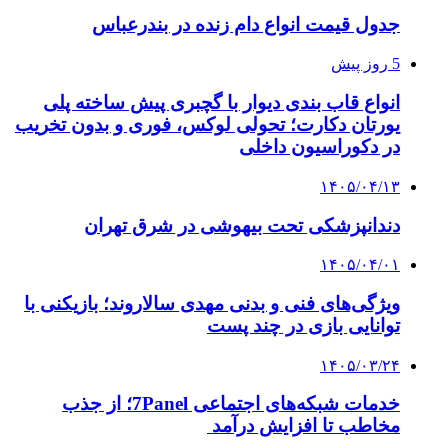
جدول قیمت انواع دام زنده در بندرعباس
5 روز پیش
انواع قاب بندی دیوار با گچبری پیش ساخته پلی
یورتان دکارت؛ تحولی لوکس، فوری و بدون تخریب
در دکوراسیون داخلی
۱۴۰۵/۰۴/۱۳
دندانپزشکی تحت بیهوشی در شرق تهران
۱۴۰۵/۰۴/۰۱
ویژگی‌های فنی و بدنی مهدی سالاروند؛ بازیکنی با
توانایی بازی در چند پست
۱۴۰۵/۰۳/۲۴
خدمات شبکه‌های اجتماعی 7Panel؛ از جذب
مخاطب تا افزایش درآمد