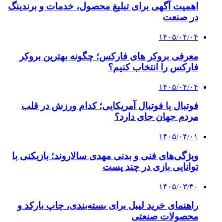
اهمیت آگهی برای تبلیغ محصول، خدمات و برندینگ
در صنعت
۱۴۰۵/۰۴/۰۴
معرفی بروکر های فارکس؛ چگونه بهترین بروکر
فارکس را انتخاب کنیم؟
۱۴۰۵/۰۴/۰۴
فوتبال یا فوتبال آمریکایی؛ کدام ورزش در قلب
مردم جهان جای دارد؟
۱۴۰۵/۰۴/۰۱
ویژگی‌های فنی و بدنی مهدی سالاروند؛ بازیکنی با
توانایی بازی در چند پست
۱۴۰۵/۰۳/۳۰
راهنمای خرید لیبل برای بسته‌بندی، چاپ بارکد و
محصولات صنعتی