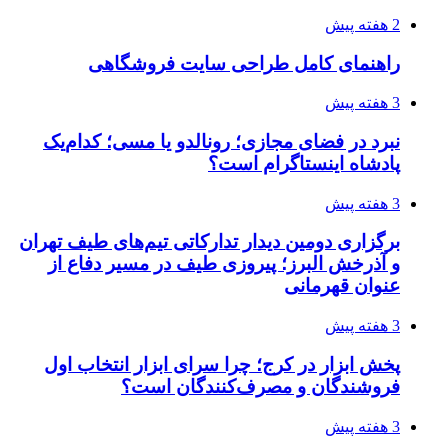
2 هفته پیش
راهنمای کامل طراحی سایت فروشگاهی
3 هفته پیش
نبرد در فضای مجازی؛ رونالدو یا مسی؛ کدام‌یک
پادشاه اینستاگرام است؟
3 هفته پیش
برگزاری دومین دیدار تدارکاتی تیم‌های طیف تهران
و آذرخش البرز؛ پیروزی طیف در مسیر دفاع از
عنوان قهرمانی
3 هفته پیش
پخش ابزار در کرج؛ چرا سرای ابزار انتخاب اول
فروشندگان و مصرف‌کنندگان است؟
3 هفته پیش