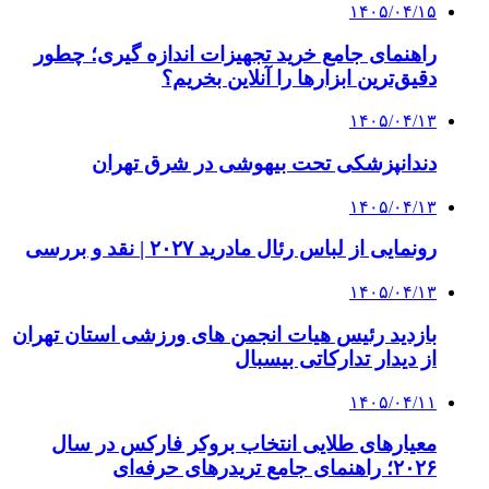
۱۴۰۵/۰۴/۱۵
راهنمای جامع خرید تجهیزات اندازه گیری؛ چطور
دقیق‌ترین ابزارها را آنلاین بخریم؟
۱۴۰۵/۰۴/۱۳
دندانپزشکی تحت بیهوشی در شرق تهران
۱۴۰۵/۰۴/۱۳
رونمایی از لباس رئال مادرید ۲۰۲۷ | نقد و بررسی
۱۴۰۵/۰۴/۱۳
بازدید رئیس هیات انجمن های ورزشی استان تهران
از دیدار تدارکاتی بیسبال
۱۴۰۵/۰۴/۱۱
معیارهای طلایی انتخاب بروکر فارکس در سال
۲۰۲۶؛ راهنمای جامع تریدرهای حرفه‌ای