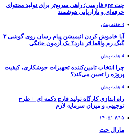
چت gpt فارسی؛ راهی سریع‌تر برای تولید محتوای
حرفه‌ای و بازاریابی هوشمند
3 هفته پیش
آیا خاموش کردن انیمیشن پیام رسان روی گوشی ۳
گیگ رم واقعا اثر دارد؟ یک آزمون خانگی
4 هفته پیش
چرا انتخاب تامین‌کننده تجهیزات جوشکاری، کیفیت
پروژه را تعیین می‌کند؟
4 هفته پیش
راه اندازی کارگاه تولید قارچ دکمه ای + طرح
توجیهی و میزان سرمایه لازم
۱۴۰۵/۰۴/۱۵
مارال چت