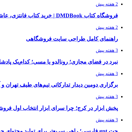
2 هفته پیش
فروشگاه کتاب DMDBook | خرید کتاب فانتزی، عاشقانه، دارک رومنس و رمان بدون حذفیات
2 هفته پیش
راهنمای کامل طراحی سایت فروشگاهی
3 هفته پیش
نبرد در فضای مجازی؛ رونالدو یا مسی؛ کدام‌یک پادش
3 هفته پیش
برگزاری دومین دیدار تدارکاتی تیم‌های طیف تهران و
3 هفته پیش
پخش ابزار در کرج؛ چرا سرای ابزار انتخاب اول فر
3 هفته پیش
چت gpt فارسی؛ راهی سریع‌تر برای تولید محتوای حرفه‌ای و بازاریابی هوشمند