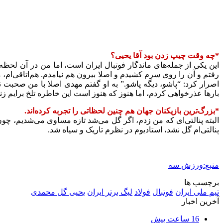
*چه وقت چیپ زدن بود آقا یحیی؟
این یکی از جمله‌های ماندگار فوتبال ایران است، اما من در آن لح
رفتم و آن را روی سرم کشیدم و اصلا بیرون هم نیامدم. هم‌اتاقی‌ام، م
اصرار کرد: “پاشو، دیگه پاشو.” به او گفتم مهدی اصلا با من صحبت 
بارها عذرخواهی کردم، اما هنوز که هنوز است این خاطره تلخ برایم زن
*بزرگ‌ترین بازیکنان جهان هم چنین لحظاتی را تجربه کرده‌اند.
البته پنالتی‌ای که من زدم، اگر گل می‌شد تازه مساوی می‌شدیم، چون 
پنالتی‌ام گل نشد، استادیوم در نظرم تاریک و سیاه شد.
منبع:ورزش سه
برچسب ها
تیم ملی ایران
فوتبال
فولاد
لیگ برتر ایران
یحیی گل محمدی
آخرین اخبار
16 ساعت پیش