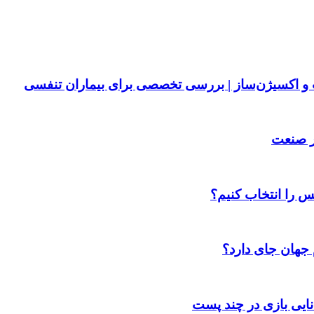
پ و اکسیژن‌ساز | بررسی تخصصی برای بیماران تنفسی
ر صنعت
س را انتخاب کنیم؟
 جهان جای دارد؟
انایی بازی در چند پست