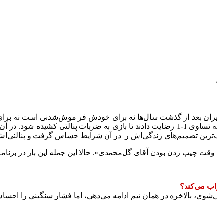
که 13 مرداد سال 1383 برگزار شد، ایران و چین در وقت‌های قانونی به تساوی 1-1 رضایت دادند ت
ب‌ترین تصمیم‌های زندگی‌اش را در آن شرایط حساس گرفت و پنالتی‌ا
دی». حالا این جمله این بار در برنامه ۴۰۴ تکرار شد و یحیی خاطرات تلخ آن پنالتی را زنده کرد
اب می‌کند؟
ی، بالاخره در همان تیم ادامه می‌دهی، اما فشار سنگینی را احساس م