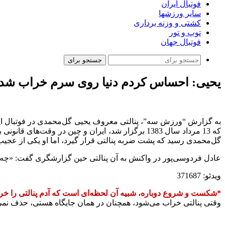
فوتبال ایران
سایر ورزشها
کشتی و وزنه برداری
توپ و تور
فوتبال جهان
جستجو برای
یحیی: احساس کردم دنیا روی سرم خراب شد
گل‌محمدی رسید که پشت ضربه پنالتی قرار گیرد، اما او یکی از عجی
عادل فردوسی‌پور در واکنش به آن پنالتی حین گزارشگری گفت: «چه وقت چیپ زدن بودن آقای گل‌محم
ویدئو: 371687
*شکست و شروع دوباره، شبیه آن لحظه‌ای است که آدم پنالتی را خر
وقتی پنالتی خراب می‌شود، همچنان در همان جایگاه هستی، حذف نمی‌شو