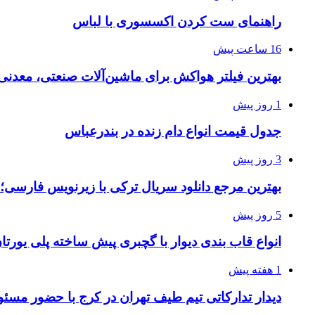
راهنمای ست کردن اکسسوری با لباس
16 ساعت پیش
بهترین فیلتر هواکش برای ماشین‌آلات صنعتی، معدن
1 روز پیش
جدول قیمت انواع دام زنده در بندرعباس
3 روز پیش
بهترین مرجع دانلود سریال ترکی با زیرنویس فارسی؛
5 روز پیش
انواع قاب بندی دیوار با گچبری پیش ساخته پلی یور
1 هفته پیش
دیدار تدارکاتی تیم طیف تهران در کرج با حضور مسئ