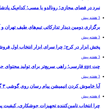
نبرد در فضای مجازی؛ رونالدو یا مسی؛ کدام‌یک پادش
3 هفته پیش
برگزاری دومین دیدار تدارکاتی تیم‌های طیف تهران و
3 هفته پیش
پخش ابزار در کرج؛ چرا سرای ابزار انتخاب اول فر
3 هفته پیش
چت gpt فارسی؛ راهی سریع‌تر برای تولید محتوای حرفه‌ای و بازاریابی هوشمند
3 هفته پیش
آیا خاموش کردن انیمیشن پیام رسان روی گوشی ۳ گیگ رم واقعا اثر دارد؟ یک آزمون خانگی
4 هفته پیش
چرا انتخاب تامین‌کننده تجهیزات جوشکاری، کیفیت پرو