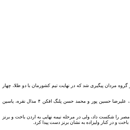
کشنبه ۲۱ بهمن ماه با حضور ۲۹۸ تکواندوکار از کشورهای مختلف در گروه مردان پیگیری شد که در نهایت تیم کشورمان با دو طلا، چهار
برای تیم اعزامی کشورمان در این مسابقات، متین رضایی و ابوالفضل زندی دو مدال طلا، مهدی حاجی موسایی، امیرمحمد رحمانی راد، علیرضا حسین پور و محمد حسن پلنگ افکن ۴ مدال نقره، یاسین
ن و مصر را شکست داد، ولی در مرحله نیمه نهایی به اردن باخت و برنز
اخت و در کنار ولیزاده به نشان برنز دست پیدا کرد.