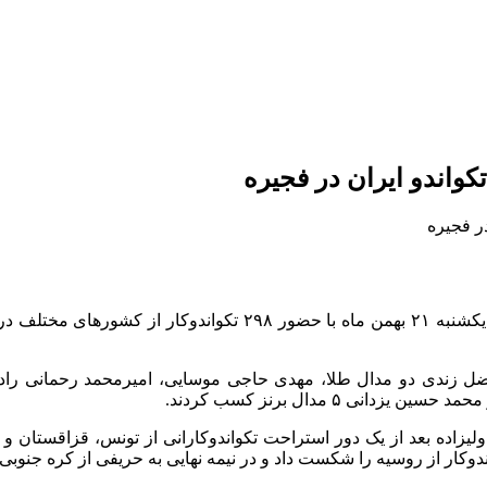
به گزارش خبرگزاری مهر، رقابت‌های بین المللی آزاد امارات امروز ی
ی ۵ مدال برنز کسب کردند.
اسین ولیزاده بعد از یک دور استراحت تکواندوکارانی از تونس، قزاقستا
وکار از روسیه را شکست داد و در نیمه نهایی به حریفی از کره جنوبی ب