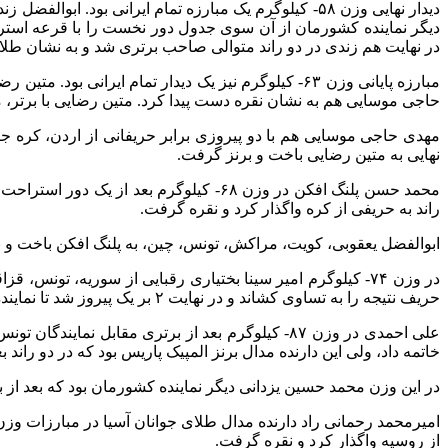
دیدار نهایی وزن ۵۸- کیلوگرم یک مبارزه تمام ایرانی بو
دیگر نماینده کشورمان از آن سوی جدول دور نخست را با قرعه استرا
در نهایت هم زندی در دو راند متوالی صاحب برتری شد و به نشان طلا 
حاجی موسایی هم به نشان نقره دست پیدا کرد. متین رضایی با برتر، مقاب
مهدی حاجی موسایی هم با دو پیروزی برابر حریفانی از اردن، کره جنوب
نهایی به متین رضایی باخت و برنز گرفت.
محمد حسن پلنگ افکن در وزن ۶۸- کیلوگرم 
راند به حریفی از کره واگذار کرد و نقره گرفت.
ابوالفضل یعقوبی، کویت، مراکش، تونس، چین، به پلنگ افکن باخت و 
در وزن ۷۴- کیلوگرم امیر سینا بختیاری رقبایی از سوریه، تون
حریف نتیجه را به تساوی کشاند و در نهایت ۲ بر یک پیروز شد تا نماینده کشورمان به نشان برنز دست پیدا کند.
علی احمدی در وزن ۸۷- کیلوگرم بعد از برتری مقابل
خاتمه داد، ولی این دارنده مدال برنز المپیک پاریس بود که در دو ران
در این وزن محمد حسین یزدانی دیگر نماینده کشورمان بود که بعد از بر
از روسیه واگذار کرد و نقره گرفت.