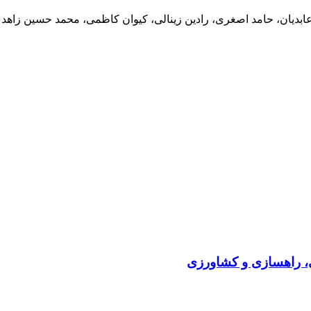
 عابدیان، حامد اصغری، رادین زینالی، کیوان کاظمی، محمد حسین ز
ی، راهسازی و کشاورزی