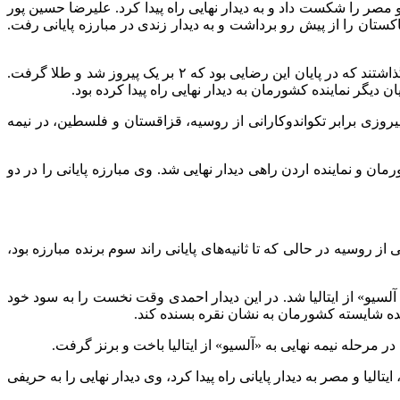
 روسیه و مصر را شکست داد و به دیدار نهایی راه پیدا کرد. علیرضا حسین پور
ان را از پیش رو برداشت و به دیدار زندی در مبارزه پایانی رفت.
مبارزه پایانی وزن ۶۳- کیلوگرم نیز یک دیدار تمام ایرانی بود. متین رضایی و مهدی حاجی موسایی یک مبارزه تماشایی و نزدیک را به نمایش گذاشتند که در پایان این رضایی بود که ۲ بر یک پیروز شد و طلا گرفت.
دیگر نماینده کشورمان به دیدار نهایی راه پیدا کرده بود.
پیروزی برابر تکواندوکارانی از روسیه، قزاقستان و فلسطین، در نیمه
بی از کشورمان و نماینده اردن راهی دیدار نهایی شد. وی مبارزه پایانی را در دو
از روسیه در حالی که تا ثانیه‌های پایانی راند سوم برنده مبارزه بود،
«سیمونه آلسیو» از ایتالیا شد. در این دیدار احمدی وقت نخست را به سود خود
ینده شایسته کشورمان به نشان نقره بسنده کند.
 مرحله نیمه نهایی به «آلسیو» از ایتالیا باخت و برنز گرفت.
واندوکارانی از روسیه، پاکستان، ایتالیا و مصر به دیدار پایانی راه پیدا کرد، وی دیدار نهایی را به حریفی