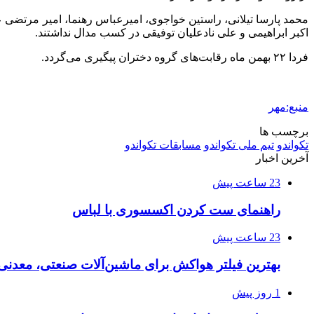
محمد پارسا تیلانی، راستین خواجوی، امیرعباس رهنما، امیر مرتضی
اکبر ابراهیمی و علی نادعلیان توفیقی در کسب مدال نداشتند.
فردا ۲۲ بهمن ماه رقابت‌های گروه دختران پیگیری می‌گردد.
منبع:مهر
برچسب ها
تکواندو
تیم ملی تکواندو
مسابقات تکواندو
آخرین اخبار
23 ساعت پیش
راهنمای ست کردن اکسسوری با لباس
23 ساعت پیش
بهترین فیلتر هواکش برای ماشین‌آلات صنعتی، معدن
1 روز پیش