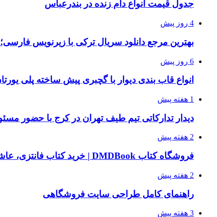
جدول قیمت انواع دام زنده در بندرعباس
4 روز پیش
بهترین مرجع دانلود سریال ترکی با زیرنویس فارسی؛
6 روز پیش
انواع قاب بندی دیوار با گچبری پیش ساخته پلی یور
1 هفته پیش
دیدار تدارکاتی تیم طیف تهران در کرج با حضور مسئ
2 هفته پیش
فروشگاه کتاب DMDBook | خرید کتاب فانتزی، عاشقانه، دارک رومنس و رمان بدون حذفیات
2 هفته پیش
راهنمای کامل طراحی سایت فروشگاهی
3 هفته پیش