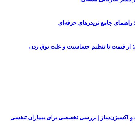
 از قیمت تا تنظیم حساسیت و علت بوق زدن
پ و اکسیژن‌ساز | بررسی تخصصی برای بیماران تنفسی