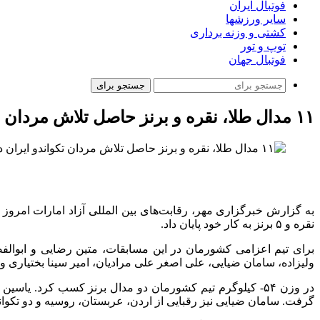
فوتبال ایران
سایر ورزشها
کشتی و وزنه برداری
توپ و تور
فوتبال جهان
جستجو برای
۱۱ مدال طلا، نقره و برنز حاصل تلاش مردان تکواندو ایران در فجیره
نقره و ۵ برنز به کار خود پایان داد.
ولیزاده، سامان ضیایی، علی اصغر علی مرادیان، امیر سینا بختیاری و محمد حسین یزدان
در وزن ۵۴- کیلوگرم تیم کشورمان دو مدال برنز کسب کرد. ی
گرفت. سامان ضیایی نیز رقبایی از اردن، عربستان، روسیه و دو تکواند