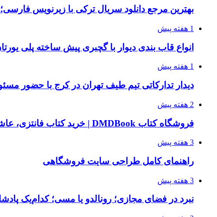
بهترین مرجع دانلود سریال ترکی با زیرنویس فارسی؛
1 هفته پیش
انواع قاب بندی دیوار با گچبری پیش ساخته پلی یور
1 هفته پیش
دیدار تدارکاتی تیم طیف تهران در کرج با حضور مسئ
2 هفته پیش
فروشگاه کتاب DMDBook | خرید کتاب فانتزی، عاشقانه، دارک رومنس و رمان بدون حذفیات
3 هفته پیش
راهنمای کامل طراحی سایت فروشگاهی
3 هفته پیش
نبرد در فضای مجازی؛ رونالدو یا مسی؛ کدام‌یک پادش