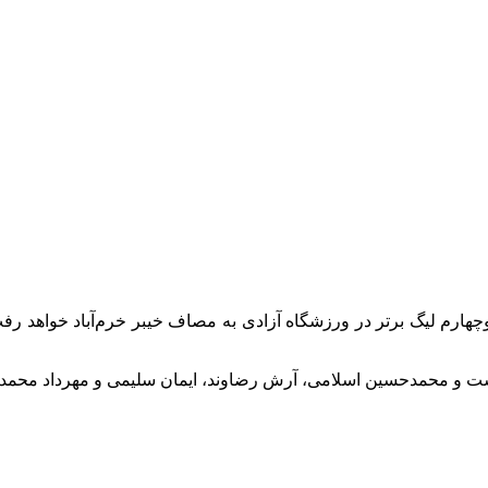
قلال روز ۹ فروردین در هفته بیست‌وچهارم لیگ برتر در ورزشگاه آزادی به مصاف خیبر خر
ست و محمدحسین اسلامی، آرش رضاوند، ایمان سلیمی و مهرداد محمدی ب