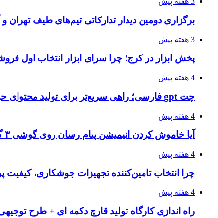
3 هفته پیش
برگزاری دومین دیدار تدارکاتی تیم‌های طیف تهران و
3 هفته پیش
پخش ابزار در کرج؛ چرا سرای ابزار انتخاب اول فر
4 هفته پیش
چت gpt فارسی؛ راهی سریع‌تر برای تولید محتوای حرفه‌ای و بازاریابی هوشمند
4 هفته پیش
آیا خاموش کردن انیمیشن پیام رسان روی گوشی ۳ گیگ رم واقعا اثر دارد؟ یک آزمون خانگی
4 هفته پیش
چرا انتخاب تامین‌کننده تجهیزات جوشکاری، کیفیت پرو
4 هفته پیش
راه اندازی کارگاه تولید قارچ دکمه ای + طرح توجیهی