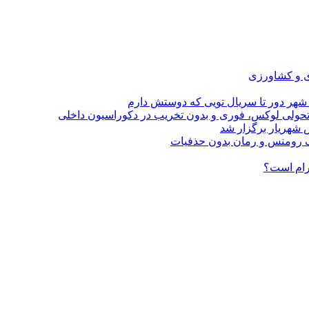
ی و کشاورزی
 شهر دور تا سریال تویی که دوستش دارم
؛ تحولی لوکس، فوری و بدون تخریب در دکوراسیون داخلی
 شهریار برگزار شد
گرام است؟