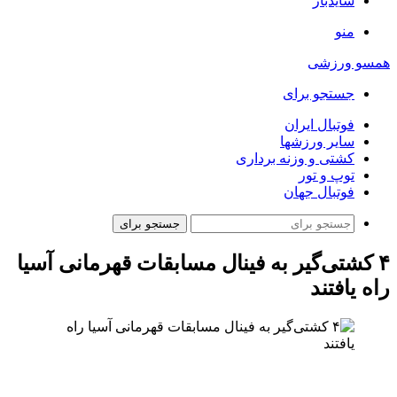
سایدبار
منو
همسو ورزشی
جستجو برای
فوتبال ایران
سایر ورزشها
کشتی و وزنه برداری
توپ و تور
فوتبال جهان
جستجو برای
۴ کشتی‌گیر به فینال مسابقات قهرمانی آسیا
راه یافتند