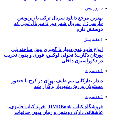
5 روز پیش
بهترین مرجع دانلود سریال ترکی با زیرنویس
فارسی؛ از سریال شهر دور تا سریال تویی که
دوستش دارم
1 هفته پیش
انواع قاب بندی دیوار با گچبری پیش ساخته پلی
یورتان دکارت؛ تحولی لوکس، فوری و بدون تخریب
در دکوراسیون داخلی
1 هفته پیش
دیدار تدارکاتی تیم طیف تهران در کرج با حضور
مسئولان ورزش شهریار برگزار شد
2 هفته پیش
فروشگاه کتاب DMDBook | خرید کتاب فانتزی،
عاشقانه، دارک رومنس و رمان بدون حذفیات