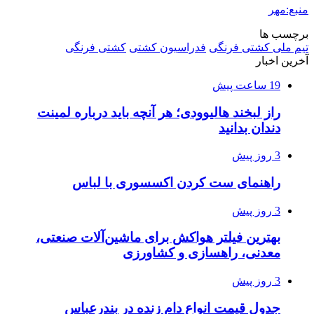
منبع:مهر
برچسب ها
تیم ملی کشتی فرنگی
فدراسیون کشتی
کشتی فرنگی
آخرین اخبار
19 ساعت پیش
راز لبخند هالیوودی؛ هر آنچه باید درباره لمینت
دندان بدانید
3 روز پیش
راهنمای ست کردن اکسسوری با لباس
3 روز پیش
بهترین فیلتر هواکش برای ماشین‌آلات صنعتی،
معدنی، راهسازی و کشاورزی
3 روز پیش
جدول قیمت انواع دام زنده در بندرعباس