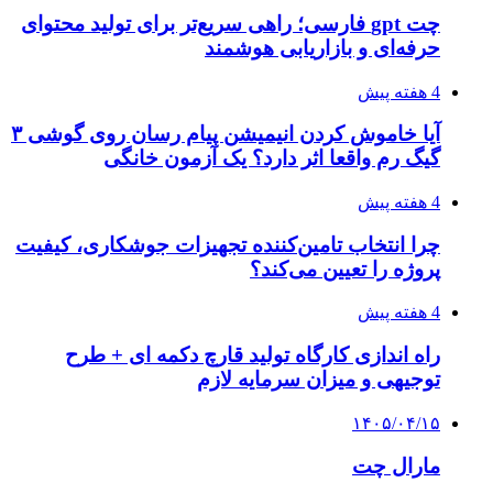
چت gpt فارسی؛ راهی سریع‌تر برای تولید محتوای
حرفه‌ای و بازاریابی هوشمند
4 هفته پیش
آیا خاموش کردن انیمیشن پیام رسان روی گوشی ۳
گیگ رم واقعا اثر دارد؟ یک آزمون خانگی
4 هفته پیش
چرا انتخاب تامین‌کننده تجهیزات جوشکاری، کیفیت
پروژه را تعیین می‌کند؟
4 هفته پیش
راه اندازی کارگاه تولید قارچ دکمه ای + طرح
توجیهی و میزان سرمایه لازم
۱۴۰۵/۰۴/۱۵
مارال چت