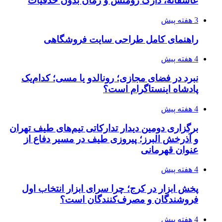
عاشقانه، دارک رومنس و رمان بدون حذفیات
3 هفته پیش
راهنمای کامل طراحی سایت فروشگاهی
4 هفته پیش
نبرد در فضای مجازی؛ رونالدو یا مسی؛ کدام‌یک
پادشاه اینستاگرام است؟
4 هفته پیش
برگزاری دومین دیدار تدارکاتی تیم‌های طیف تهران
و آذرخش البرز؛ پیروزی طیف در مسیر دفاع از
عنوان قهرمانی
4 هفته پیش
پخش ابزار در کرج؛ چرا سرای ابزار انتخاب اول
فروشندگان و مصرف‌کنندگان است؟
4 هفته پیش