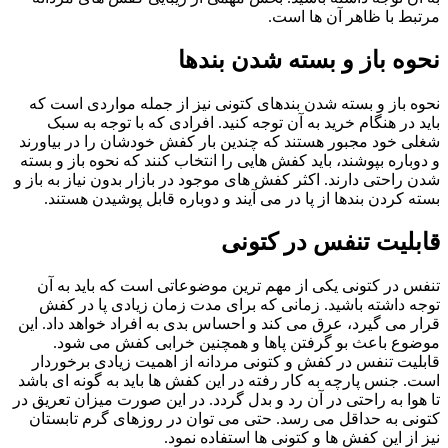
مرتبط با ظاهر آن ها است.
نحوه باز و بسته شدن بندها
نحوه باز و بسته شدن بندهای کتونی نیز از جمله مواردی است که
باید در هنگام خرید به آن توجه کنید. افرادی که با توجه به سبک
شغلی خود مجبور هستند که چندین بار کفش خودشان را در بیاورند
و دوباره بپوشند، باید کفش هایی را انتخاب کنند که نحوه باز و بسته
شدن راحتی دارند. اکثر کفش های موجود در بازار بدون نیاز به باز و
بسته کردن بندها از پا در می آیند و دوباره قابل پوشیدن هستند.
قابلیت تنفس در کتونی
تنفس در کتونی یکی از مهم ترین موضوعاتی است که باید به آن
توجه داشته باشید. زمانی که برای مدت زمان زیادی پا در کفش
قرار می گیرد، عرق می کند و احساس بدی به افراد خواهد داد. این
موضوع باعث بو گرفتن پاها و همچنین خرابی کفش می شود.
قابلیت تنفس در کفش و کتونی مردانه از اهمیت زیادی برخوردار
است. جنس پارچه به کار رفته در این کفش ها باید به گونه ای باشد
تا هوا به راحتی در آن رد و بدل گردد. در این صورت میزان تعریق در
کتونی به حداقل می رسد. حتی می توان در روزهای گرم تابستان
نیز از این کفش ها و کتونی ها استفاده نمود.