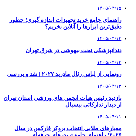
۱۴۰۵/۰۴/۱۵
راهنمای جامع خرید تجهیزات اندازه گیری؛ چطور
دقیق‌ترین ابزارها را آنلاین بخریم؟
۱۴۰۵/۰۴/۱۳
دندانپزشکی تحت بیهوشی در شرق تهران
۱۴۰۵/۰۴/۱۳
رونمایی از لباس رئال مادرید ۲۰۲۷ | نقد و بررسی
۱۴۰۵/۰۴/۱۳
بازدید رئیس هیات انجمن های ورزشی استان تهران
از دیدار تدارکاتی بیسبال
۱۴۰۵/۰۴/۱۱
معیارهای طلایی انتخاب بروکر فارکس در سال
۲۰۲۶؛ راهنمای جامع تریدرهای حرفه‌ای