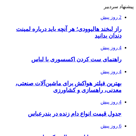
پیشنهاد سردبیر
2 روز پیش
راز لبخند هالیوودی؛ هر آنچه باید درباره لمینت
دندان بدانید
4 روز پیش
راهنمای ست کردن اکسسوری با لباس
4 روز پیش
بهترین فیلتر هواکش برای ماشین‌آلات صنعتی،
معدنی، راهسازی و کشاورزی
4 روز پیش
جدول قیمت انواع دام زنده در بندرعباس
6 روز پیش