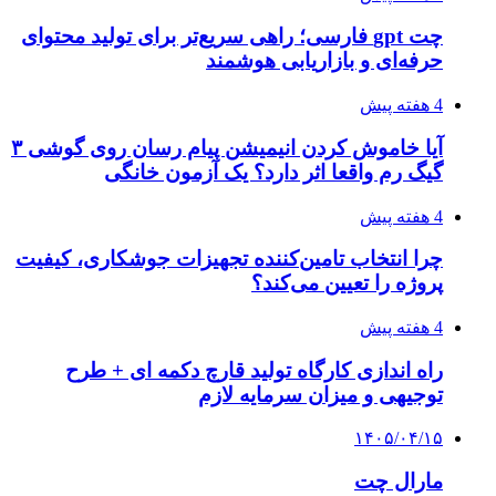
چت gpt فارسی؛ راهی سریع‌تر برای تولید محتوای
حرفه‌ای و بازاریابی هوشمند
4 هفته پیش
آیا خاموش کردن انیمیشن پیام رسان روی گوشی ۳
گیگ رم واقعا اثر دارد؟ یک آزمون خانگی
4 هفته پیش
چرا انتخاب تامین‌کننده تجهیزات جوشکاری، کیفیت
پروژه را تعیین می‌کند؟
4 هفته پیش
راه اندازی کارگاه تولید قارچ دکمه ای + طرح
توجیهی و میزان سرمایه لازم
۱۴۰۵/۰۴/۱۵
مارال چت