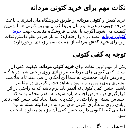
نکات مهم برای خرید کتونی مردانه
خرید کفش و
کتونی مردانه
از طریق فروشگاه های اینترنتی، باعث
صرفه جویی در هزینه و زمان و پیدا کردن بهترین کتونی ها با بهترین
کیفیت می شود. اگرچه با انتخاب فروشگاه مناسب جهت
خرید
کتونی مردانه
، نصف راه را رفته اید؛ اما باز هم در نظر داشتن نکات
زیر برای
خرید کفش مردانه
از اهمیت بسیار زیادی برخوردارند.
توجه به کفی کتونی
یکی از مهم ترین نکات برای
خرید کتونی مردانه
، کیفیت کفی آن
است. کفی کتونی های مردانه تاثیر زیادی روی راحتی شما در هنگام
راه رفتن دارند. همچنین، به شما این امکان را می دهند تا با ملایمت
بیشتری روی زمین راه بروید و شاهد فشار کمتری در مفاصل
باشید. جنس کفی کتونی نه آنقدر باید نرم باشد که به راحتی در اثر
قرارگیری در معرض اجسام پاره شود، نه آنقدر محکم باشد که
احساس سفتی و ناراحتی در کف پای شما ایجاد کند. جنس کفی تاثیر
زیادی روی ماندگاری کتونی های مردانه دارد. البته بسته به نوع
فعالیتی که با کتونی دارید، جنس کفی آن نیز باید متفاوت انتخاب
شود.
انتخاب رنگ مناسب