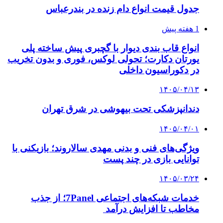
جدول قیمت انواع دام زنده در بندرعباس
1 هفته پیش
انواع قاب بندی دیوار با گچبری پیش ساخته پلی
یورتان دکارت؛ تحولی لوکس، فوری و بدون تخریب
در دکوراسیون داخلی
۱۴۰۵/۰۴/۱۳
دندانپزشکی تحت بیهوشی در شرق تهران
۱۴۰۵/۰۴/۰۱
ویژگی‌های فنی و بدنی مهدی سالاروند؛ بازیکنی با
توانایی بازی در چند پست
۱۴۰۵/۰۳/۲۴
خدمات شبکه‌های اجتماعی 7Panel؛ از جذب
مخاطب تا افزایش درآمد