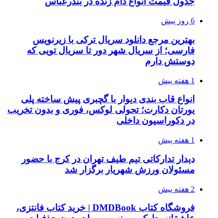
جدول قیمت انواع دام زنده در بندرعباس
6 روز پیش
بهترین مرجع دانلود سریال ترکی با زیرنویس
فارسی؛ از سریال شهر دور تا سریال تویی که
دوستش دارم
1 هفته پیش
انواع قاب بندی دیوار با گچبری پیش ساخته پلی
یورتان دکارت؛ تحولی لوکس، فوری و بدون تخریب
در دکوراسیون داخلی
1 هفته پیش
دیدار تدارکاتی تیم طیف تهران در کرج با حضور
مسئولان ورزش شهریار برگزار شد
2 هفته پیش
فروشگاه کتاب DMDBook | خرید کتاب فانتزی،