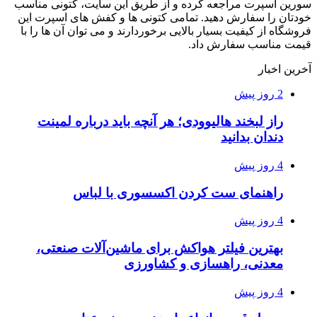
سورین اسپرت مراجعه کرده و از طریق این سایت، کتونی مناسب
خودتان را سفارش دهید. تمامی کتونی ها و کفش های اسپرت این
فروشگاه از کیفیت بسیار بالایی برخوردارند و می توان آن ها را با
قیمت مناسب سفارش داد.
آخرین اخبار
2 روز پیش
راز لبخند هالیوودی؛ هر آنچه باید درباره لمینت
دندان بدانید
4 روز پیش
راهنمای ست کردن اکسسوری با لباس
4 روز پیش
بهترین فیلتر هواکش برای ماشین‌آلات صنعتی،
معدنی، راهسازی و کشاورزی
4 روز پیش