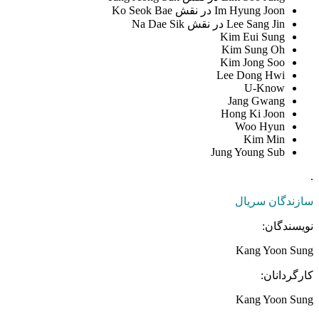
Im Hyung Joon در نقش Ko Seok Bae
Lee Sang Jin در نقش Na Dae Sik
Kim Eui Sung
Kim Sung Oh
Kim Jong Soo
Lee Dong Hwi
U-Know
Jang Gwang
Hong Ki Joon
Woo Hyun
Kim Min
Jung Young Sub
.
سازندگان سریال
نویسندگان:
Kang Yoon Sung
کارگردانان:
Kang Yoon Sung