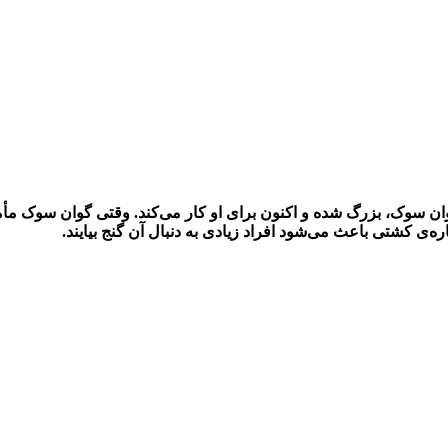
ن سوک، بزرگ شده و اکنون برای او کار می‌کند. وقتی گوان سوک مأم
ه‌ی کشتی باعث می‌شود افراد زیادی به دنبال آن گنج بیایند.