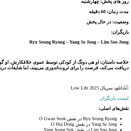
روز های پخش: چهارشنبه
مدت زمان: 60 دقیقه
وضعیت: در حال پخش
بازیگران:
Ryu Seung Ryong – Yang Se Jong – Lim Soo Jung
خلاصه داستان: او هی دونگ از کودکی توسط عموی خلافکارش، او گوا
دریافت می‌کند، فرصت را برای ثروت‌اندوزی می‌بیند، اما شایعات دربار
لیست بازیگران
نقش‌های اصلی:
Ryu Seung Ryong در نقش O Gwan Seok
Yang Se Jong در نقش O Hui Dong
Lim Soo Jung در نقش Yang Jeong Suk