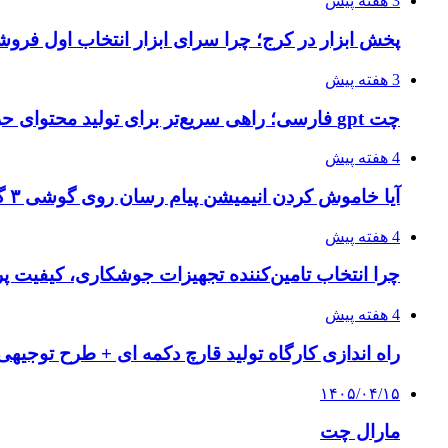
3 هفته پیش
پخش ابزار در کرج؛ چرا سرای ابزار انتخاب اول فر
3 هفته پیش
چت gpt فارسی؛ راهی سریع‌تر برای تولید محتوای حرفه‌ای و بازاریابی هوشمند
4 هفته پیش
آیا خاموش کردن انیمیشن پیام رسان روی گوشی ۳ گیگ رم واقعا اثر دارد؟ یک آزمون خانگی
4 هفته پیش
چرا انتخاب تامین‌کننده تجهیزات جوشکاری، کیفیت پرو
4 هفته پیش
راه اندازی کارگاه تولید قارچ دکمه ای + طرح توجیهی
۱۴۰۵/۰۴/۱۵
مارال چت