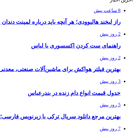
8 ساعت پیش
راز لبخند هالیوودی؛ هر آنچه باید درباره لمینت دندان ب
2 روز پیش
راهنمای ست کردن اکسسوری با لباس
2 روز پیش
بهترین فیلتر هواکش برای ماشین‌آلات صنعتی، معدن
3 روز پیش
جدول قیمت انواع دام زنده در بندرعباس
5 روز پیش
بهترین مرجع دانلود سریال ترکی با زیرنویس فارسی؛
7 روز پیش