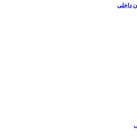
ن داخلی
ی