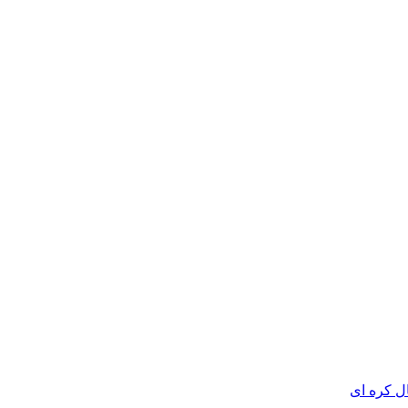
 کره ای