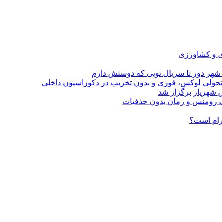
ی و کشاورزی
 شهر دور تا سریال تویی که دوستش دارم
؛ تحولی لوکس، فوری و بدون تخریب در دکوراسیون داخلی
 شهریار برگزار شد
گرام است؟