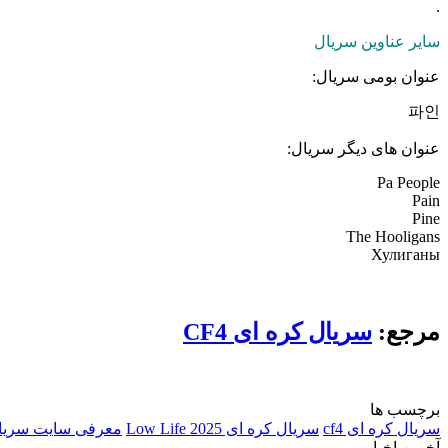
.
سایر عناوین سریال
عنوان بومی سریال:
파인
عنوان های دیگر سریال:
Pa People
Pain
Pine
The Hooligans
Хулиганы
مرجع:
سریال کره ای CF4
برچسب ها
سریال کره ای cf4
سریال کره ای Low Life 2025
معرفی سایت سریال
آخرین اخبار