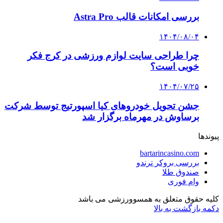
بررسی امکانات قالب Astra Pro
۱۴۰۴/۰۸/۰۴
چرا طراحی سایت لوازم ورزشی در کرج فکر
خوبی است؟
۱۴۰۴/۰۷/۲۵
جشن تحویل خودروهای کیا اسپورتیج توسط شرکت
برساوش در مهرماه برگزار شد
پیوندها
bartarincasino.com
بررسی بروکر ترندو
صندوق طلا
وام فوری
کلیه حقوق متعلق به همسوورزشی می باشد
دکمه بازگشت به بالا