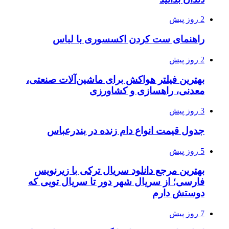
2 روز پیش
راهنمای ست کردن اکسسوری با لباس
2 روز پیش
بهترین فیلتر هواکش برای ماشین‌آلات صنعتی،
معدنی، راهسازی و کشاورزی
3 روز پیش
جدول قیمت انواع دام زنده در بندرعباس
5 روز پیش
بهترین مرجع دانلود سریال ترکی با زیرنویس
فارسی؛ از سریال شهر دور تا سریال تویی که
دوستش دارم
7 روز پیش