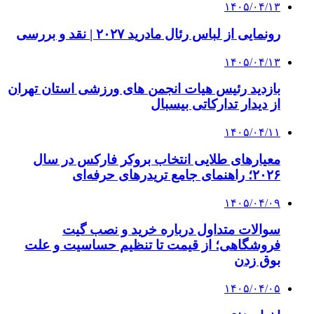
۱۴۰۵/۰۴/۱۳
رونمایی از لباس رئال مادرید ۲۰۲۷ | نقد و بررسی
۱۴۰۵/۰۴/۱۳
بازدید رئیس هیات انجمن های ورزشی استان تهران
از دیدار تدارکاتی بیسبال
۱۴۰۵/۰۴/۱۱
معیارهای طلایی انتخاب بروکر فارکس در سال
۲۰۲۶؛ راهنمای جامع تریدرهای حرفه‌ای
۱۴۰۵/۰۴/۰۹
سوالات متداول درباره خرید و نصب گیت
فروشگاهی؛ از قیمت تا تنظیم حساسیت و علت
بوق زدن
۱۴۰۵/۰۴/۰۵