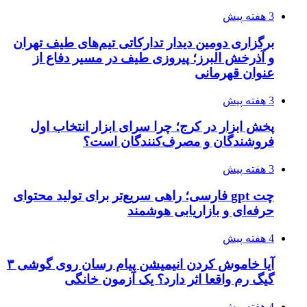
3 هفته پیش
برگزاری دومین دیدار تدارکاتی تیم‌های طیف تهران
و آذرخش البرز؛ پیروزی طیف در مسیر دفاع از
عنوان قهرمانی
3 هفته پیش
پخش ابزار در کرج؛ چرا سرای ابزار انتخاب اول
فروشندگان و مصرف‌کنندگان است؟
3 هفته پیش
چت gpt فارسی؛ راهی سریع‌تر برای تولید محتوای
حرفه‌ای و بازاریابی هوشمند
4 هفته پیش
آیا خاموش کردن انیمیشن پیام رسان روی گوشی ۳
گیگ رم واقعا اثر دارد؟ یک آزمون خانگی
4 هفته پیش