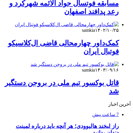
مسابقه فوتسال جواد الائمه‌ شهرکرد و
رعد پدافند اصفهان
samkia
۱۴۰۲/۱۰/۲۵
کمک‌داور چهارمحالی قاضی ال‌کلاسیکو
فوتبال ایران
samkia
۱۴۰۳/۰۹/۱۶
قاتل بوکسور تیم ملی در بروجن دستگیر
شد
آخرین اخبار
7 ساعت پیش
راز لبخند هالیوودی؛ هر آنچه باید درباره لمینت
دندان بدانید