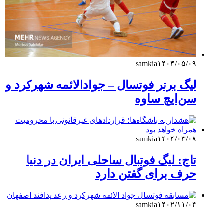
samkia
۱۴۰۴/۰۵/۰۹
لیگ‌ برتر فوتسال – جوادالائمه شهرکرد و
سن‌ایچ ساوه
samkia
۱۴۰۴/۰۳/۰۸
تاج: لیگ فوتبال ساحلی ایران در دنیا
حرف برای گفتن دارد
samkia
۱۴۰۲/۱۱/۰۴