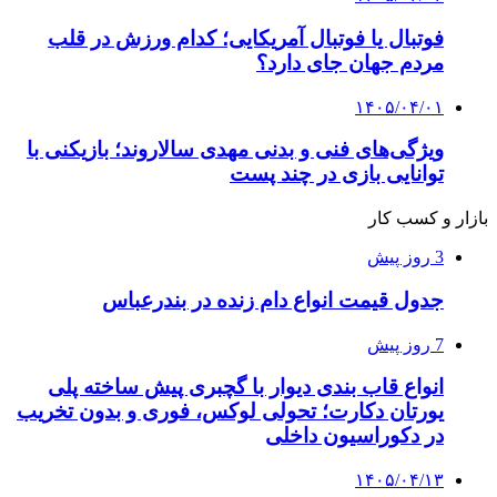
فوتبال یا فوتبال آمریکایی؛ کدام ورزش در قلب
مردم جهان جای دارد؟
۱۴۰۵/۰۴/۰۱
ویژگی‌های فنی و بدنی مهدی سالاروند؛ بازیکنی با
توانایی بازی در چند پست
بازار و کسب کار
3 روز پیش
جدول قیمت انواع دام زنده در بندرعباس
7 روز پیش
انواع قاب بندی دیوار با گچبری پیش ساخته پلی
یورتان دکارت؛ تحولی لوکس، فوری و بدون تخریب
در دکوراسیون داخلی
۱۴۰۵/۰۴/۱۳