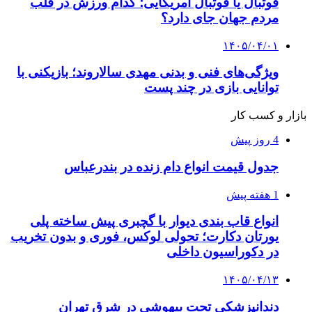
فوتبال یا فوتبال آمریکایی؛ کدام ورزش در قلب
مردم جهان جای دارد؟
۱۴۰۵/۰۴/۰۱
ویژگی‌های فنی و بدنی مهدی سالاروند؛ بازیکنی با
توانایی بازی در چند پست
بازار و کسب کار
4 روز پیش
جدول قیمت انواع دام زنده در بندرعباس
1 هفته پیش
انواع قاب بندی دیوار با گچبری پیش ساخته پلی
یورتان دکارت؛ تحولی لوکس، فوری و بدون تخریب
در دکوراسیون داخلی
۱۴۰۵/۰۴/۱۳
دندانپزشکی تحت بیهوشی در شرق تهران