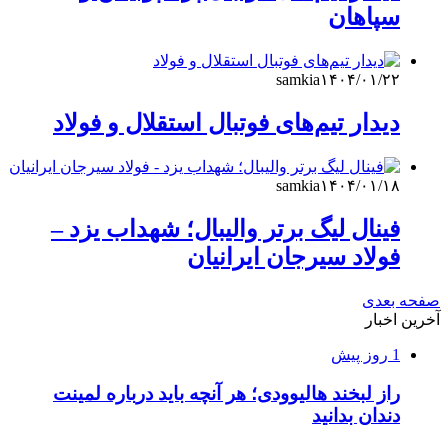
سپاهان
samkia
۱۴۰۴/۰۱/۲۲
دیدار تیم‌های فوتبال استقلال و فولاد
samkia
۱۴۰۴/۰۱/۱۸
فینال لیگ برتر والیبال؛ شهداب یزد –
فولاد سیرجان ایرانیان
صفحه بعدی
آخرین اخبار
1 روز پیش
راز لبخند هالیوودی؛ هر آنچه باید درباره لمینت
دندان بدانید