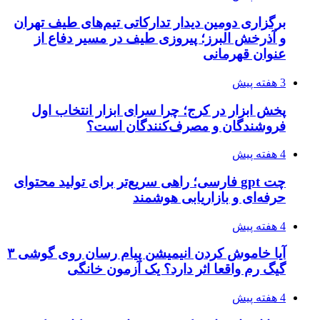
برگزاری دومین دیدار تدارکاتی تیم‌های طیف تهران
و آذرخش البرز؛ پیروزی طیف در مسیر دفاع از
عنوان قهرمانی
3 هفته پیش
پخش ابزار در کرج؛ چرا سرای ابزار انتخاب اول
فروشندگان و مصرف‌کنندگان است؟
4 هفته پیش
چت gpt فارسی؛ راهی سریع‌تر برای تولید محتوای
حرفه‌ای و بازاریابی هوشمند
4 هفته پیش
آیا خاموش کردن انیمیشن پیام رسان روی گوشی ۳
گیگ رم واقعا اثر دارد؟ یک آزمون خانگی
4 هفته پیش