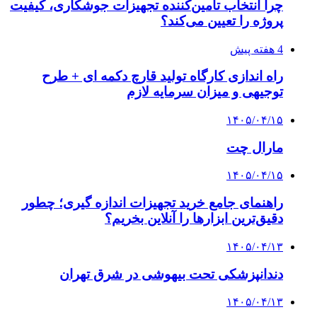
چرا انتخاب تامین‌کننده تجهیزات جوشکاری، کیفیت
پروژه را تعیین می‌کند؟
4 هفته پیش
راه اندازی کارگاه تولید قارچ دکمه ای + طرح
توجیهی و میزان سرمایه لازم
۱۴۰۵/۰۴/۱۵
مارال چت
۱۴۰۵/۰۴/۱۵
راهنمای جامع خرید تجهیزات اندازه گیری؛ چطور
دقیق‌ترین ابزارها را آنلاین بخریم؟
۱۴۰۵/۰۴/۱۳
دندانپزشکی تحت بیهوشی در شرق تهران
۱۴۰۵/۰۴/۱۳