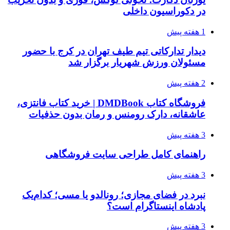
در دکوراسیون داخلی
1 هفته پیش
دیدار تدارکاتی تیم طیف تهران در کرج با حضور
مسئولان ورزش شهریار برگزار شد
2 هفته پیش
فروشگاه کتاب DMDBook | خرید کتاب فانتزی،
عاشقانه، دارک رومنس و رمان بدون حذفیات
3 هفته پیش
راهنمای کامل طراحی سایت فروشگاهی
3 هفته پیش
نبرد در فضای مجازی؛ رونالدو یا مسی؛ کدام‌یک
پادشاه اینستاگرام است؟
3 هفته پیش