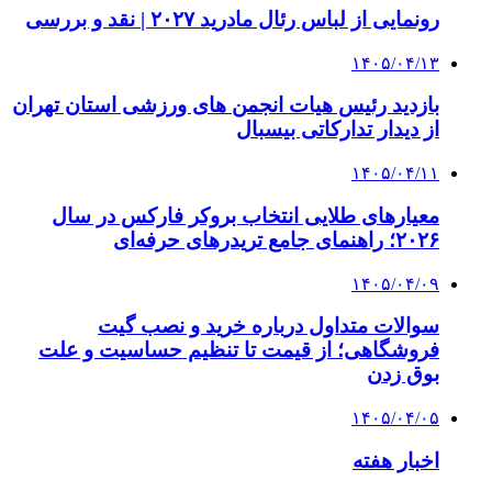
رونمایی از لباس رئال مادرید ۲۰۲۷ | نقد و بررسی
۱۴۰۵/۰۴/۱۳
بازدید رئیس هیات انجمن های ورزشی استان تهران
از دیدار تدارکاتی بیسبال
۱۴۰۵/۰۴/۱۱
معیارهای طلایی انتخاب بروکر فارکس در سال
۲۰۲۶؛ راهنمای جامع تریدرهای حرفه‌ای
۱۴۰۵/۰۴/۰۹
سوالات متداول درباره خرید و نصب گیت
فروشگاهی؛ از قیمت تا تنظیم حساسیت و علت
بوق زدن
۱۴۰۵/۰۴/۰۵
اخبار هفته