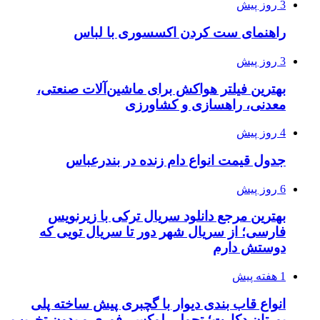
3 روز پیش
راهنمای ست کردن اکسسوری با لباس
3 روز پیش
بهترین فیلتر هواکش برای ماشین‌آلات صنعتی،
معدنی، راهسازی و کشاورزی
4 روز پیش
جدول قیمت انواع دام زنده در بندرعباس
6 روز پیش
بهترین مرجع دانلود سریال ترکی با زیرنویس
فارسی؛ از سریال شهر دور تا سریال تویی که
دوستش دارم
1 هفته پیش
انواع قاب بندی دیوار با گچبری پیش ساخته پلی
یورتان دکارت؛ تحولی لوکس، فوری و بدون تخریب