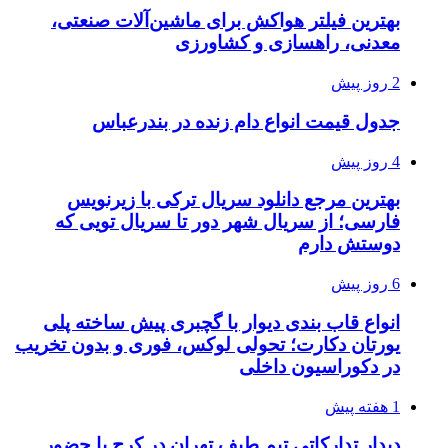
بهترین فیلتر هواکش برای ماشین‌آلات صنعتی،
معدنی، راهسازی و کشاورزی
2 روز پیش
جدول قیمت انواع دام زنده در بندرعباس
4 روز پیش
بهترین مرجع دانلود سریال ترکی با زیرنویس
فارسی؛ از سریال شهر دور تا سریال تویی که
دوستش دارم
6 روز پیش
انواع قاب بندی دیوار با گچبری پیش ساخته پلی
یورتان دکارت؛ تحولی لوکس، فوری و بدون تخریب
در دکوراسیون داخلی
1 هفته پیش
دیدار تدارکاتی تیم طیف تهران در کرج با حضور