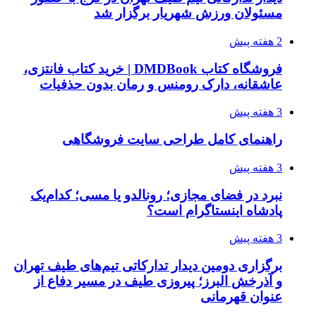
مسئولان ورزش شهریار برگزار شد
2 هفته پیش
فروشگاه کتاب DMDBook | خرید کتاب فانتزی،
عاشقانه، دارک رومنس و رمان بدون حذفیات
3 هفته پیش
راهنمای کامل طراحی سایت فروشگاهی
3 هفته پیش
نبرد در فضای مجازی؛ رونالدو یا مسی؛ کدام‌یک
پادشاه اینستاگرام است؟
3 هفته پیش
برگزاری دومین دیدار تدارکاتی تیم‌های طیف تهران
و آذرخش البرز؛ پیروزی طیف در مسیر دفاع از
عنوان قهرمانی