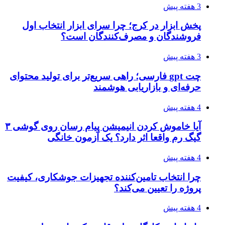
3 هفته پیش
پخش ابزار در کرج؛ چرا سرای ابزار انتخاب اول
فروشندگان و مصرف‌کنندگان است؟
3 هفته پیش
چت gpt فارسی؛ راهی سریع‌تر برای تولید محتوای
حرفه‌ای و بازاریابی هوشمند
4 هفته پیش
آیا خاموش کردن انیمیشن پیام رسان روی گوشی ۳
گیگ رم واقعا اثر دارد؟ یک آزمون خانگی
4 هفته پیش
چرا انتخاب تامین‌کننده تجهیزات جوشکاری، کیفیت
پروژه را تعیین می‌کند؟
4 هفته پیش