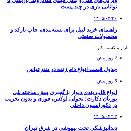
ویژگی‌های فنی و بدنی مهدی سالاروند؛ بازیکنی با
توانایی بازی در چند پست
۱۴۰۵/۰۳/۳۰
راهنمای خرید لیبل برای بسته‌بندی، چاپ بارکد و
محصولات صنعتی
بازار و کسب کار
2 روز پیش
جدول قیمت انواع دام زنده در بندرعباس
6 روز پیش
انواع قاب بندی دیوار با گچبری پیش ساخته پلی
یورتان دکارت؛ تحولی لوکس، فوری و بدون تخریب
در دکوراسیون داخلی
۱۴۰۵/۰۴/۱۳
دندانپزشکی تحت بیهوشی در شرق تهران