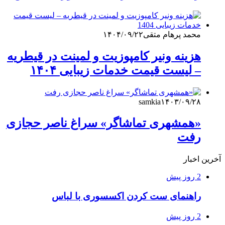
محمد پرهام متقی
۱۴۰۴/۰۹/۲۲
هزینه ونیر کامپوزیت و لمینت در قیطریه
– لیست قیمت خدمات زیبایی ۱۴۰۴
samkia
۱۴۰۳/۰۹/۲۸
«همشهری تماشاگر» سراغ ناصر حجازی
رفت
آخرین اخبار
2 روز پیش
راهنمای ست کردن اکسسوری با لباس
2 روز پیش