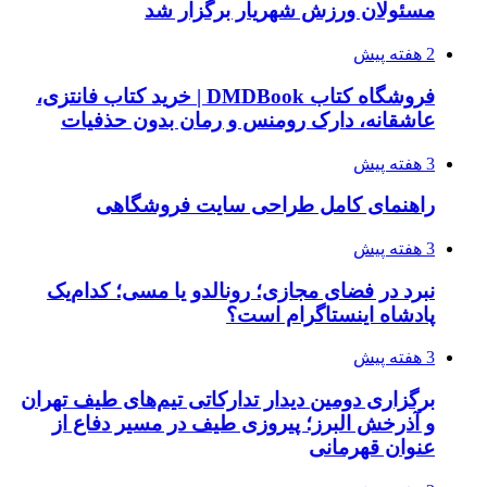
مسئولان ورزش شهریار برگزار شد
2 هفته پیش
فروشگاه کتاب DMDBook | خرید کتاب فانتزی،
عاشقانه، دارک رومنس و رمان بدون حذفیات
3 هفته پیش
راهنمای کامل طراحی سایت فروشگاهی
3 هفته پیش
نبرد در فضای مجازی؛ رونالدو یا مسی؛ کدام‌یک
پادشاه اینستاگرام است؟
3 هفته پیش
برگزاری دومین دیدار تدارکاتی تیم‌های طیف تهران
و آذرخش البرز؛ پیروزی طیف در مسیر دفاع از
عنوان قهرمانی