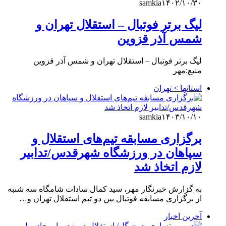
samkia
۱۴۰۲/۱۰/۳۰
لیگ برتر فوتبال – استقلال تهران و
شمس آذر قزوین
لیگ برتر فوتبال – استقلال تهران و شمس آذر قزوین
منبع:مهر
استانها > تهران
samkia
۱۴۰۳/۱۰/۱۰
برگزاری مسابقه تیم‌های استقلال و
سپاهان در ورزشگاه شهرقدس/تدابیر
لازم اتخاذ شد
به گزارش خبرنگار مهر، سید کمال سادات شامگاه سه شنبه
از برگزاری مسابقه فوتبال بین دو تیم استقلال تهران و…
آخرین اخبار