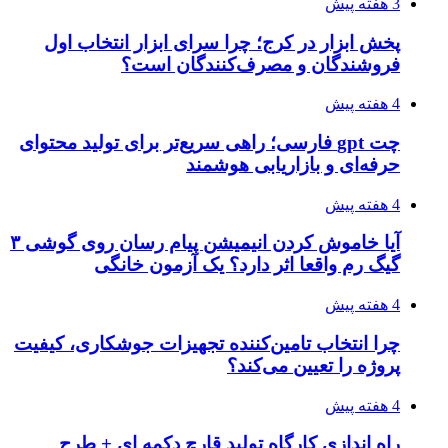
3 هفته پیش
پخش ابزار در کرج؛ چرا سرای ابزار انتخاب اول
فروشندگان و مصرف‌کنندگان است؟
4 هفته پیش
چت gpt فارسی؛ راهی سریع‌تر برای تولید محتوای
حرفه‌ای و بازاریابی هوشمند
4 هفته پیش
آیا خاموش کردن انیمیشن پیام رسان روی گوشی ۳
گیگ رم واقعا اثر دارد؟ یک آزمون خانگی
4 هفته پیش
چرا انتخاب تامین‌کننده تجهیزات جوشکاری، کیفیت
پروژه را تعیین می‌کند؟
4 هفته پیش
راه اندازی کارگاه تولید قارچ دکمه ای + طرح