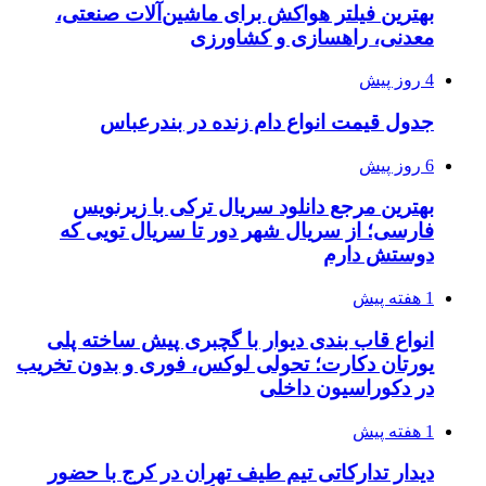
بهترین فیلتر هواکش برای ماشین‌آلات صنعتی،
معدنی، راهسازی و کشاورزی
4 روز پیش
جدول قیمت انواع دام زنده در بندرعباس
6 روز پیش
بهترین مرجع دانلود سریال ترکی با زیرنویس
فارسی؛ از سریال شهر دور تا سریال تویی که
دوستش دارم
1 هفته پیش
انواع قاب بندی دیوار با گچبری پیش ساخته پلی
یورتان دکارت؛ تحولی لوکس، فوری و بدون تخریب
در دکوراسیون داخلی
1 هفته پیش
دیدار تدارکاتی تیم طیف تهران در کرج با حضور