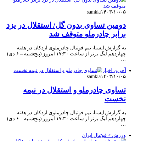
samkia
۱۴۰۳/۱۰/۰۵
دومین تساوی بدون گل/ استقلال در یزد
برابر چادرملو متوقف شد
به گزارش ایسنا، تیم فوتبال چادرملوی اردکان در هفته
چهاردهم لیگ برتر از ساعت ۱۷:۳۰ امروز (پنج‌شنبه – ۶ دی)
…
آخرین اخبار
samkia
۱۴۰۳/۱۰/۰۵
تساوی چادرملو و استقلال در نیمه
نخست
به گزارش ایسنا، تیم فوتبال چادرملوی اردکان در هفته
چهاردهم لیگ برتر از ساعت ۱۷:۳۰ امروز (پنج‌شنبه – ۶ دی)
…
ورزش > فوتبال ایران