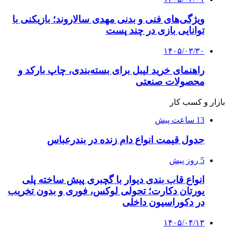
ویژگی‌های فنی و بدنی مهدی سالاروند؛ بازیکنی با
توانایی بازی در چند پست
۱۴۰۵/۰۳/۳۰
راهنمای خرید لیبل برای بسته‌بندی، چاپ بارکد و
محصولات صنعتی
بازار و کسب کار
13 ساعت پیش
جدول قیمت انواع دام زنده در بندرعباس
5 روز پیش
انواع قاب بندی دیوار با گچبری پیش ساخته پلی
یورتان دکارت؛ تحولی لوکس، فوری و بدون تخریب
در دکوراسیون داخلی
۱۴۰۵/۰۴/۱۳