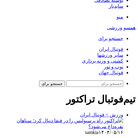
نوشته تصادفی
سایدبار
منو
همسو ورزشی
جستجو برای
فوتبال ایران
سایر ورزشها
کشتی و وزنه برداری
توپ و تور
فوتبال جهان
جستجو برای
تیم‌فوتبال تراکتور
ورزش > فوتبال ایران
samkia
۱۴۰۴/۰۵/۱۶