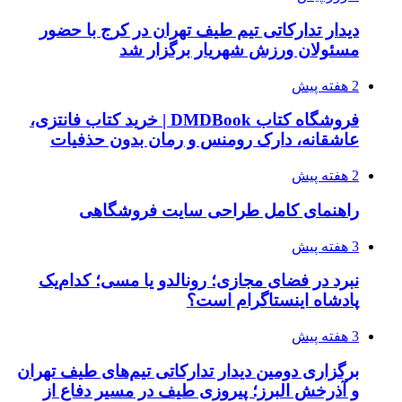
دیدار تدارکاتی تیم طیف تهران در کرج با حضور
مسئولان ورزش شهریار برگزار شد
2 هفته پیش
فروشگاه کتاب DMDBook | خرید کتاب فانتزی،
عاشقانه، دارک رومنس و رمان بدون حذفیات
2 هفته پیش
راهنمای کامل طراحی سایت فروشگاهی
3 هفته پیش
نبرد در فضای مجازی؛ رونالدو یا مسی؛ کدام‌یک
پادشاه اینستاگرام است؟
3 هفته پیش
برگزاری دومین دیدار تدارکاتی تیم‌های طیف تهران
و آذرخش البرز؛ پیروزی طیف در مسیر دفاع از