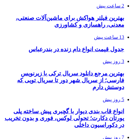
2 ساعت پیش
بهترین فیلتر هواکش برای ماشین‌آلات صنعتی،
معدنی، راهسازی و کشاورزی
13 ساعت پیش
جدول قیمت انواع دام زنده در بندرعباس
3 روز پیش
بهترین مرجع دانلود سریال ترکی با زیرنویس
فارسی؛ از سریال شهر دور تا سریال تویی که
دوستش دارم
5 روز پیش
انواع قاب بندی دیوار با گچبری پیش ساخته پلی
یورتان دکارت؛ تحولی لوکس، فوری و بدون تخریب
در دکوراسیون داخلی
7 روز پیش