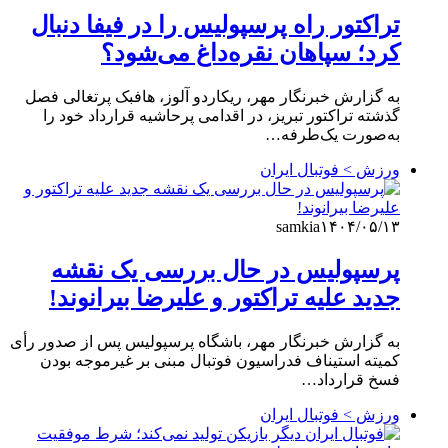
تراکتور راه پرسپولیس را در فیفا دنبال
کرد؛ سپاهان نقره‌داغ می‌شود؟
به گزارش خبرنگار مهر، ریکاردو آلوز، هافبک پرتغالی فصل
گذشته تراکتور تبریز، در اقدامی پرحاشیه قرارداد خود را
به‌صورت یک‌طرفه…
ورزش > فوتبال ایران
samkia
۱۴۰۴/۰۵/۱۳
پرسپولیس در حال بررسی یک نقشه
جدید علیه تراکتور و علیرضا بیرانوند!
به گزارش خبرنگار مهر، باشگاه پرسپولیس پس از صدور رأی
کمیته استیناف فدراسیون فوتبال مبنی بر غیرموجه بودن
فسخ قرارداد…
ورزش > فوتبال ایران