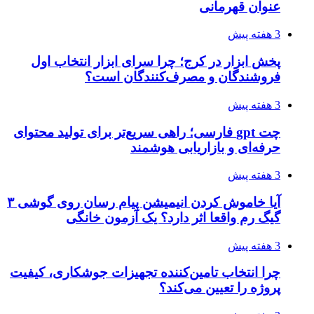
عنوان قهرمانی
3 هفته پیش
پخش ابزار در کرج؛ چرا سرای ابزار انتخاب اول
فروشندگان و مصرف‌کنندگان است؟
3 هفته پیش
چت gpt فارسی؛ راهی سریع‌تر برای تولید محتوای
حرفه‌ای و بازاریابی هوشمند
3 هفته پیش
آیا خاموش کردن انیمیشن پیام رسان روی گوشی ۳
گیگ رم واقعا اثر دارد؟ یک آزمون خانگی
3 هفته پیش
چرا انتخاب تامین‌کننده تجهیزات جوشکاری، کیفیت
پروژه را تعیین می‌کند؟