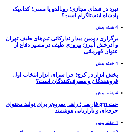
نبرد در فضای مجازی؛ رونالدو یا مسی؛ کدام‌یک
پادشاه اینستاگرام است؟
4 هفته پیش
برگزاری دومین دیدار تدارکاتی تیم‌های طیف تهران
و آذرخش البرز؛ پیروزی طیف در مسیر دفاع از
عنوان قهرمانی
4 هفته پیش
پخش ابزار در کرج؛ چرا سرای ابزار انتخاب اول
فروشندگان و مصرف‌کنندگان است؟
4 هفته پیش
چت gpt فارسی؛ راهی سریع‌تر برای تولید محتوای
حرفه‌ای و بازاریابی هوشمند
4 هفته پیش