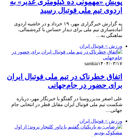
پویش «مهمونی ده کیلومتری غدیر» به
اردوی تیم ملی فوتبال رسید
به گزارش خبرگزاری مهر، ۱۹ خرداد و در حاشیه اردوی
آماده‌سازی تیم ملی برای دیدار حساس با کره‌شمالی،
نماهنگی به…
ورزش > فوتبال ایران
samkia
۱۴۰۴/۰۳/۱۷
اتفاق خطرناک در تیم ملی فوتبال ایران
برای حضور در جام‌جهانی
علی اصغر مدیرروستا در گفتگو با خبرنگار مهر، درباره
شکست تیم ملی فوتبال ایران مقابل قطر در انتخابی جام
جهانی…
ورزش > فوتبال ایران