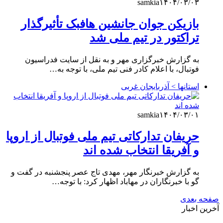
samkia
۱۴۰۴/۰۳/۰۳
بازیکن جوان جانشین هافبک تأثیرگذار
تراکتور در تیم ملی شد
به گزارش خبرگزاری مهر و به نقل از سایت فدراسیون
فوتبال، با اعلام کادر فنی تیم ملی، با توجه به…
استانها > آذربایجان غربی
samkia
۱۴۰۴/۰۳/۰۱
حریفان تدارکاتی تیم ملی فوتبال از اروپا
و آفریقا انتخاب شده اند
به گزارش خبرنگار مهر، مهدی تاج عصر پنجشنبه در گفت و
گو با خبرنگاران در مهاباد اظهار کرد: با توجه…
صفحه بعدی
آخرین اخبار