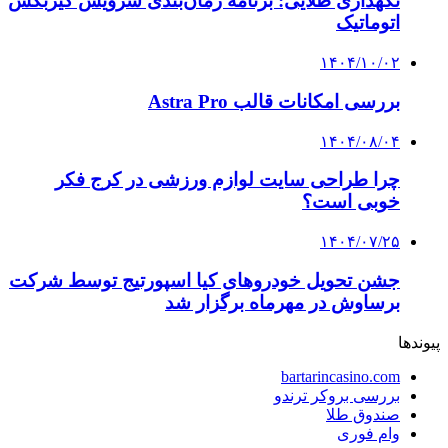
نگهداری طلایی: برنامه زمان‌بندی سرویس گیربکس
اتوماتیک
۱۴۰۴/۱۰/۰۲
بررسی امکانات قالب Astra Pro
۱۴۰۴/۰۸/۰۴
چرا طراحی سایت لوازم ورزشی در کرج فکر
خوبی است؟
۱۴۰۴/۰۷/۲۵
جشن تحویل خودروهای کیا اسپورتیج توسط شرکت
برساوش در مهرماه برگزار شد
پیوندها
bartarincasino.com
بررسی بروکر ترندو
صندوق طلا
وام فوری