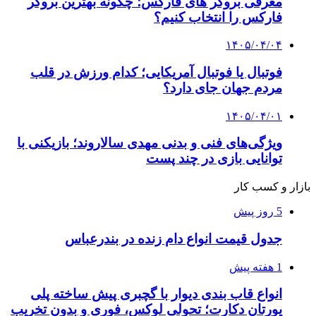
معرفی بروکر های فارکس؛ چگونه بهترین بروکر
فارکس را انتخاب کنیم؟
۱۴۰۵/۰۴/۰۴
فوتبال یا فوتبال آمریکایی؛ کدام ورزش در قلب
مردم جهان جای دارد؟
۱۴۰۵/۰۴/۰۱
ویژگی‌های فنی و بدنی مهدی سالاروند؛ بازیکنی با
توانایی بازی در چند پست
بازار و کسب کار
5 روز پیش
جدول قیمت انواع دام زنده در بندرعباس
1 هفته پیش
انواع قاب بندی دیوار با گچبری پیش ساخته پلی
یورتان دکارت؛ تحولی لوکس، فوری و بدون تخریب