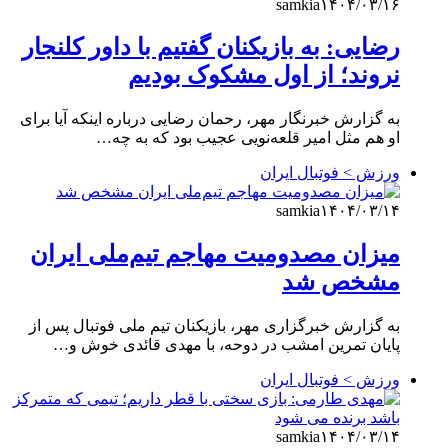
samkia
۱۴۰۴/۰۳/۱۶
رضایی: به بازیکنان گفتیم با داور کلنجار
نروند؛ از اول مشکوک بودیم
به گزارش خبرنگار مهر، رحمان رضایی درباره اینکه آیا برای
او هم مثل امیر قلعه‌نویی عجیب بود که به چه…
ورزش > فوتبال ایران
samkia
۱۴۰۴/۰۳/۱۴
میزان مصدومیت مهاجم تیم‌ملی ایران
مشخص شد
به گزارش خبرگزاری مهر، بازیکنان تیم ملی فوتبال پس از
پایان تمرین امشب در دوحه، با مهدی قائدی خوش و…
ورزش > فوتبال ایران
samkia
۱۴۰۴/۰۳/۱۴