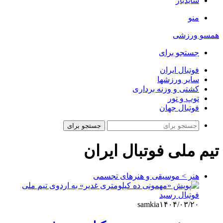
سایدبار
منو
همسو ورزشی
جستجو برای
فوتبال ایران
سایر ورزشها
کشتی و وزنه برداری
توپ و تور
فوتبال جهان
جستجو برای
تیم ملی فوتبال ایران
هنر > موسیقی و هنرهای تجسمی
samkia
۱۴۰۴/۰۳/۲۰