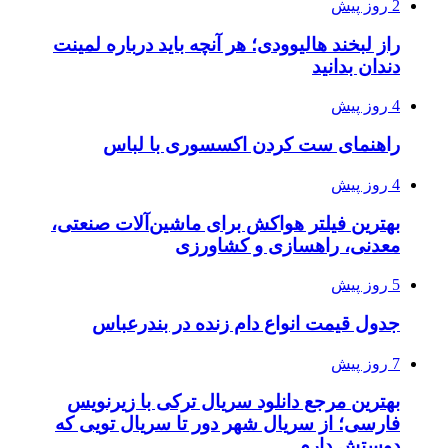
2 روز پیش
راز لبخند هالیوودی؛ هر آنچه باید درباره لمینت
دندان بدانید
4 روز پیش
راهنمای ست کردن اکسسوری با لباس
4 روز پیش
بهترین فیلتر هواکش برای ماشین‌آلات صنعتی،
معدنی، راهسازی و کشاورزی
5 روز پیش
جدول قیمت انواع دام زنده در بندرعباس
7 روز پیش
بهترین مرجع دانلود سریال ترکی با زیرنویس
فارسی؛ از سریال شهر دور تا سریال تویی که
دوستش دارم