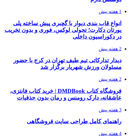
1 هفته پیش
انواع قاب بندی دیوار با گچبری پیش ساخته پلی
یورتان دکارت؛ تحولی لوکس، فوری و بدون تخریب
در دکوراسیون داخلی
2 هفته پیش
دیدار تدارکاتی تیم طیف تهران در کرج با حضور
مسئولان ورزش شهریار برگزار شد
2 هفته پیش
فروشگاه کتاب DMDBook | خرید کتاب فانتزی،
عاشقانه، دارک رومنس و رمان بدون حذفیات
3 هفته پیش
راهنمای کامل طراحی سایت فروشگاهی
4 هفته پیش