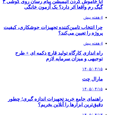
آیا خاموش کردن انیمیشن پیام رسان روی گوشی ۳
گیگ رم واقعا اثر دارد؟ یک آزمون خانگی
4 هفته پیش
چرا انتخاب تامین‌کننده تجهیزات جوشکاری، کیفیت
پروژه را تعیین می‌کند؟
4 هفته پیش
راه اندازی کارگاه تولید قارچ دکمه ای + طرح
توجیهی و میزان سرمایه لازم
۱۴۰۵/۰۴/۱۵
مارال چت
۱۴۰۵/۰۴/۱۵
راهنمای جامع خرید تجهیزات اندازه گیری؛ چطور
دقیق‌ترین ابزارها را آنلاین بخریم؟
۱۴۰۵/۰۴/۱۳