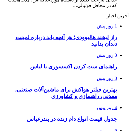
که در محافل فوتبالی…
آخرین اخبار
1 روز پیش
راز لبخند هالیوودی؛ هر آنچه باید درباره لمینت
دندان بدانید
3 روز پیش
راهنمای ست کردن اکسسوری با لباس
3 روز پیش
بهترین فیلتر هواکش برای ماشین‌آلات صنعتی،
معدنی، راهسازی و کشاورزی
4 روز پیش
جدول قیمت انواع دام زنده در بندرعباس
6 روز پیش