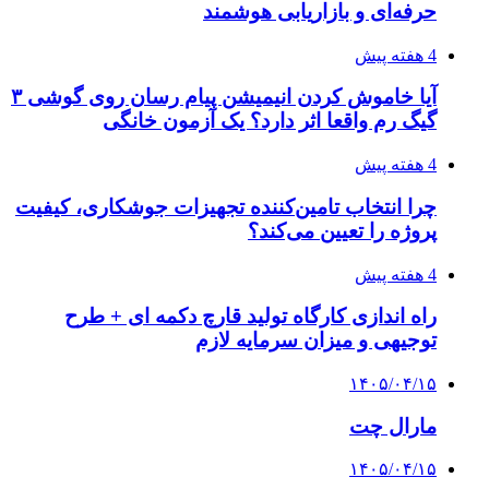
حرفه‌ای و بازاریابی هوشمند
4 هفته پیش
آیا خاموش کردن انیمیشن پیام رسان روی گوشی ۳
گیگ رم واقعا اثر دارد؟ یک آزمون خانگی
4 هفته پیش
چرا انتخاب تامین‌کننده تجهیزات جوشکاری، کیفیت
پروژه را تعیین می‌کند؟
4 هفته پیش
راه اندازی کارگاه تولید قارچ دکمه ای + طرح
توجیهی و میزان سرمایه لازم
۱۴۰۵/۰۴/۱۵
مارال چت
۱۴۰۵/۰۴/۱۵