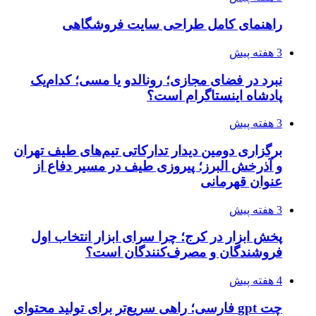
راهنمای کامل طراحی سایت فروشگاهی
3 هفته پیش
نبرد در فضای مجازی؛ رونالدو یا مسی؛ کدام‌یک
پادشاه اینستاگرام است؟
3 هفته پیش
برگزاری دومین دیدار تدارکاتی تیم‌های طیف تهران
و آذرخش البرز؛ پیروزی طیف در مسیر دفاع از
عنوان قهرمانی
3 هفته پیش
پخش ابزار در کرج؛ چرا سرای ابزار انتخاب اول
فروشندگان و مصرف‌کنندگان است؟
4 هفته پیش
چت gpt فارسی؛ راهی سریع‌تر برای تولید محتوای