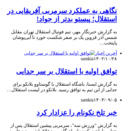
نگاهی به عملکرد سرمربی آفریقایی در
استقلال؛ پیستو بدتر از جواد!
به گزارش خبرنگار مهر، تیم فوتبال استقلال تهران مقابل
شمس آذر قزوین یک بر صفر شکست خورد تا آبی‌پوشان
پایتخت…
آخرین اخبار
samkia
۱۴۰۲/۱۰/۲۸
توافق اولیه با استقلال بر سر جدایی
به گزارش ایسنا، باشگاه استقلال با گوستاوو بلانکو برای
جدایی از این تیم به توافق رسید. بلانکو در لیست استقلال…
samkia
۱۴۰۳/۰۹/۰۵
خبر تلخ نکونام را عزادار کرد
به گزارش “ورزش سه”، سرمربی پیشین استقلال پس از
جدایی ناراحت کننده‌ از باشگاه موردعلاقه‌اش، مدت‌هاست