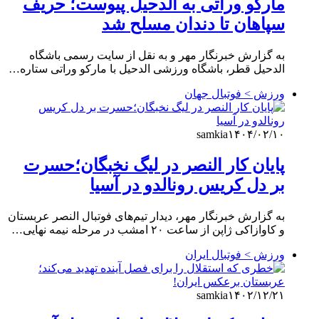
مارکو وراتی به الدحیل پیوست؛ حریف
سپاهان تا دندان مسلح شد
به گزارش خبرنگار مهر و به نقل از سایت رسمی باشگاه
الدحیل قطر، باشگاه ورزشی الدحیل با مارکو وراتی ستاره…
ورزش > فوتبال جهان
samkia
۱۴۰۴/۰۲/۱۰
پایان کار النصر در لیگ نخبگان؛حسرت
بر دل کریس رونالدو در آسیا
به گزارش خبرنگار مهر، دیدار تیم‌های فوتبال النصر عربستان
و کاوازاکی ژاپن از ساعت ۲۰ امشب در مرحله نیمه نهایی…
ورزش > فوتبال ایران
samkia
۱۴۰۲/۱۲/۲۱