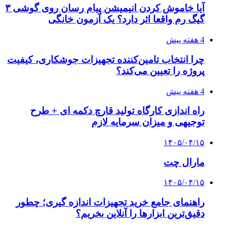
آیا خاموش کردن انیمیشن پیام رسان روی گوشی ۳
گیگ رم واقعا اثر دارد؟ یک آزمون خانگی
4 هفته پیش
چرا انتخاب تامین‌کننده تجهیزات جوشکاری، کیفیت
پروژه را تعیین می‌کند؟
4 هفته پیش
راه اندازی کارگاه تولید قارچ دکمه ای + طرح
توجیهی و میزان سرمایه لازم
۱۴۰۵/۰۴/۱۵
مارال چت
۱۴۰۵/۰۴/۱۵
راهنمای جامع خرید تجهیزات اندازه گیری؛ چطور
دقیق‌ترین ابزارها را آنلاین بخریم؟