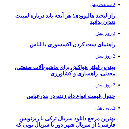
2 ساعت پیش
راز لبخند هالیوودی؛ هر آنچه باید درباره لمینت
دندان بدانید
2 روز پیش
راهنمای ست کردن اکسسوری با لباس
2 روز پیش
بهترین فیلتر هواکش برای ماشین‌آلات صنعتی،
معدنی، راهسازی و کشاورزی
2 روز پیش
جدول قیمت انواع دام زنده در بندرعباس
5 روز پیش
بهترین مرجع دانلود سریال ترکی با زیرنویس
فارسی؛ از سریال شهر دور تا سریال تویی که