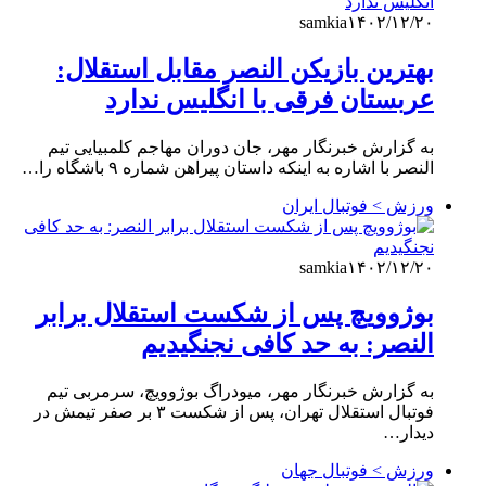
samkia
۱۴۰۲/۱۲/۲۰
بهترین بازیکن النصر مقابل استقلال:
عربستان فرقی با انگلیس ندارد
به گزارش خبرنگار مهر، جان دوران مهاجم کلمبیایی تیم
النصر با اشاره به اینکه داستان پیراهن شماره ۹ باشگاه را…
ورزش > فوتبال ایران
samkia
۱۴۰۲/۱۲/۲۰
بوژوویچ پس از شکست استقلال برابر
النصر: به حد کافی نجنگیدیم
به گزارش خبرنگار مهر، میودراگ بوژوویچ، سرمربی تیم
فوتبال استقلال تهران، پس از شکست ۳ بر صفر تیمش در
دیدار…
ورزش > فوتبال جهان