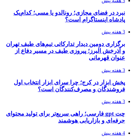
3 هفته پیش
نبرد در فضای مجازی؛ رونالدو یا مسی؛ کدام‌یک
پادشاه اینستاگرام است؟
3 هفته پیش
برگزاری دومین دیدار تدارکاتی تیم‌های طیف تهران
و آذرخش البرز؛ پیروزی طیف در مسیر دفاع از
عنوان قهرمانی
3 هفته پیش
پخش ابزار در کرج؛ چرا سرای ابزار انتخاب اول
فروشندگان و مصرف‌کنندگان است؟
3 هفته پیش
چت gpt فارسی؛ راهی سریع‌تر برای تولید محتوای
حرفه‌ای و بازاریابی هوشمند
4 هفته پیش