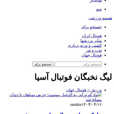
سایدبار
منو
همسو ورزشی
جستجو برای
فوتبال ایران
سایر ورزشها
کشتی و وزنه برداری
توپ و تور
فوتبال جهان
جستجو برای
لیگ نخبگان فوتبال آسیا
ورزش > فوتبال جهان
samkia
۱۴۰۴/۰۴/۱۶