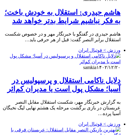
هاشم حیدری: استقلال به خودش باخت؛
به فکر نباشیم شرایط بدتر خواهد شد
هاشم حیدری در گفتگو با خبرنگار مهر و در خصوص شکست
استقلال برابر النصر گفت: قبل از هر حرفی باید…
ورزش > فوتبال ایران
samkia
۱۴۰۲/۱۲/۲۰
دلایل ناکامی استقلال و پرسپولیس در
آسیا؛ مشکل پول است یا مدیران کم‌اثر
به گزارش خبرنگار مهر، شکست استقلال مقابل النصر
عربستان در بازی برگشت مرحله یک هشتم نهایی لیگ نخبگان
آسیا پرده…
ورزش > فوتبال ایران