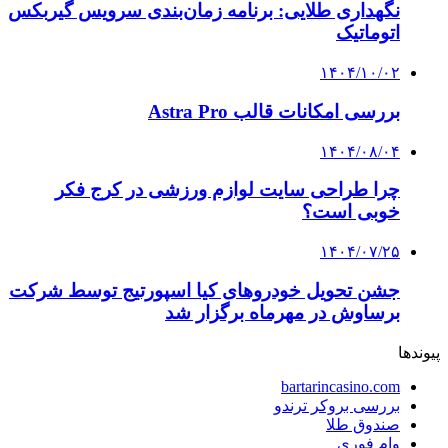
نگهداری طلایی: برنامه زمان‌بندی سرویس گیربکس
اتوماتیک
۱۴۰۴/۱۰/۰۲
بررسی امکانات قالب Astra Pro
۱۴۰۴/۰۸/۰۴
چرا طراحی سایت لوازم ورزشی در کرج فکر
خوبی است؟
۱۴۰۴/۰۷/۲۵
جشن تحویل خودروهای کیا اسپورتیج توسط شرکت
برساوش در مهرماه برگزار شد
پیوندها
bartarincasino.com
بررسی بروکر ترندو
صندوق طلا
وام فوری