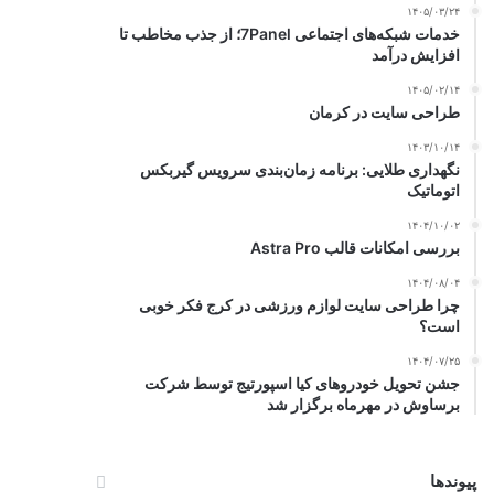
۱۴۰۵/۰۳/۲۴
خدمات شبکه‌های اجتماعی 7Panel؛ از جذب مخاطب تا
افزایش درآمد
۱۴۰۵/۰۲/۱۴
طراحی سایت در کرمان
۱۴۰۳/۱۰/۱۴
نگهداری طلایی: برنامه زمان‌بندی سرویس گیربکس
اتوماتیک
۱۴۰۴/۱۰/۰۲
بررسی امکانات قالب Astra Pro
۱۴۰۴/۰۸/۰۴
چرا طراحی سایت لوازم ورزشی در کرج فکر خوبی
است؟
۱۴۰۴/۰۷/۲۵
جشن تحویل خودروهای کیا اسپورتیج توسط شرکت
برساوش در مهرماه برگزار شد
پیوندها