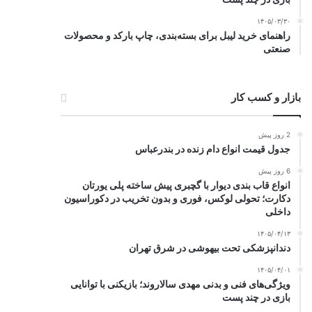
۱۴۰۵/۰۳/۳۰
راهنمای خرید لیبل برای بسته‌بندی، چاپ بارکد و محصولات
صنعتی
بازار و کسب کار
2 روز پیش
جدول قیمت انواع دام زنده در بندرعباس
6 روز پیش
انواع قاب بندی دیوار با گچبری پیش ساخته پلی یورتان
دکارت؛ تحولی لوکس، فوری و بدون تخریب در دکوراسیون
داخلی
۱۴۰۵/۰۴/۱۳
دندانپزشکی تحت بیهوشی در شرق تهران
۱۴۰۵/۰۴/۰۱
ویژگی‌های فنی و بدنی مهدی سالاروند؛ بازیکنی با توانایی
بازی در چند پست