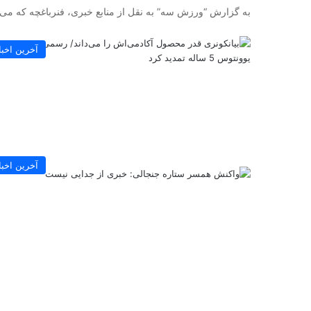
به گزارش “ورزش سه” به نقل از منابع خبری، فنرباغچه که می‌خ
آخرین اخبا
آخرین اخبا