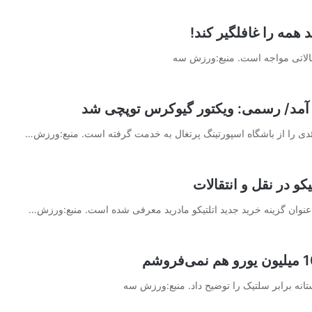
همه را غافلگیر کند!
نتقالاتی مواجه است. منبع:ورزش سه
آمد/ رسمی: ویکتور گیوکرس توپچی شد
ی را ‏از باشگاه اسپورتینگ پرتغال به خدمت گرفته است.‏ منبع:ورزش…
و در نقل و انتقالات
نه برابر سلتیک را توضیح داد. منبع:ورزش سه