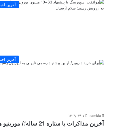
آخرین اخبا
آخرین اخبا
۱۴۰۴/۰۴/۰۷
samkia
آخرین مذاکرات با ستاره 21 ساله؛/ مورینیو هم‌تیمی کریس رونالدو را می‌رباید!