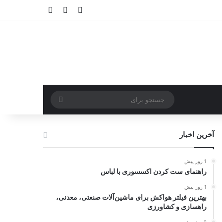
ورود
سایدبار
نوشته تصادفی
جستجو
برای
آخرین اخبار
1 روز پیش
راهنمای ست کردن اکسسوری با لباس
1 روز پیش
بهترین فیلتر هواکش برای ماشین‌آلات صنعتی، معدنی،
راهسازی و کشاورزی