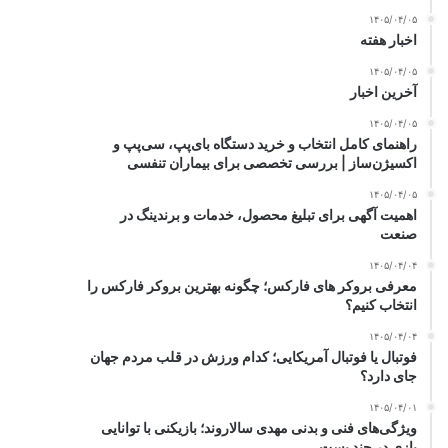
۱۴۰۵/۰۴/۰۵
اخبار هفته
۱۴۰۵/۰۴/۰۵
آخرین اخبار
۱۴۰۵/۰۴/۰۵
راهنمای کامل انتخاب و خرید دستگاه بای‌پپ، سی‌پپ و
اکسیژن‌ساز | بررسی تخصصی برای بیماران تنفسی
۱۴۰۵/۰۴/۰۵
اهمیت آگهی برای تبلیغ محصول، خدمات و برندینگ در
صنعت
۱۴۰۵/۰۴/۰۴
معرفی بروکر های فارکس؛ چگونه بهترین بروکر فارکس را
انتخاب کنیم؟
۱۴۰۵/۰۴/۰۴
فوتبال یا فوتبال آمریکایی؛ کدام ورزش در قلب مردم جهان
جای دارد؟
۱۴۰۵/۰۴/۰۱
ویژگی‌های فنی و بدنی مهدی سالاروند؛ بازیکنی با توانایی
بازی در چند پست