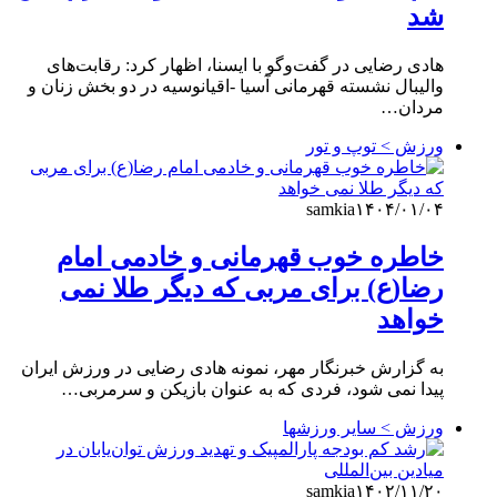
شد
هادی رضایی در گفت‌وگو با ایسنا، اظهار کرد: رقابت‌های
والیبال نشسته قهرمانی آسیا -اقیانوسیه در دو بخش زنان و
مردان…
ورزش > توپ و تور
samkia
۱۴۰۴/۰۱/۰۴
خاطره خوب قهرمانی و خادمی امام
رضا(ع) برای مربی که دیگر طلا نمی
خواهد
به گزارش خبرنگار مهر، نمونه هادی رضایی در ورزش ایران
پیدا نمی شود، فردی که به عنوان بازیکن و سرمربی…
ورزش > سایر ورزشها
samkia
۱۴۰۲/۱۱/۲۰