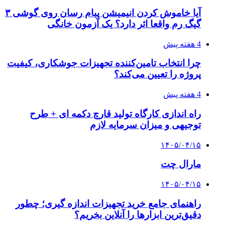
آیا خاموش کردن انیمیشن پیام رسان روی گوشی ۳
گیگ رم واقعا اثر دارد؟ یک آزمون خانگی
4 هفته پیش
چرا انتخاب تامین‌کننده تجهیزات جوشکاری، کیفیت
پروژه را تعیین می‌کند؟
4 هفته پیش
راه اندازی کارگاه تولید قارچ دکمه ای + طرح
توجیهی و میزان سرمایه لازم
۱۴۰۵/۰۴/۱۵
مارال چت
۱۴۰۵/۰۴/۱۵
راهنمای جامع خرید تجهیزات اندازه گیری؛ چطور
دقیق‌ترین ابزارها را آنلاین بخریم؟