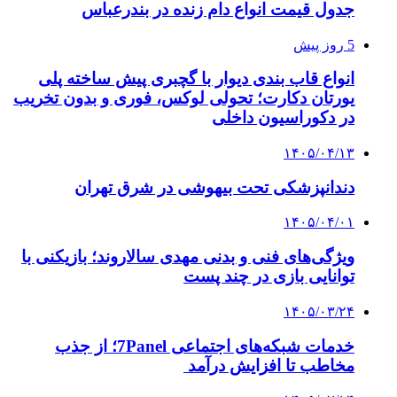
جدول قیمت انواع دام زنده در بندرعباس
5 روز پیش
انواع قاب بندی دیوار با گچبری پیش ساخته پلی
یورتان دکارت؛ تحولی لوکس، فوری و بدون تخریب
در دکوراسیون داخلی
۱۴۰۵/۰۴/۱۳
دندانپزشکی تحت بیهوشی در شرق تهران
۱۴۰۵/۰۴/۰۱
ویژگی‌های فنی و بدنی مهدی سالاروند؛ بازیکنی با
توانایی بازی در چند پست
۱۴۰۵/۰۳/۲۴
خدمات شبکه‌های اجتماعی 7Panel؛ از جذب
مخاطب تا افزایش درآمد