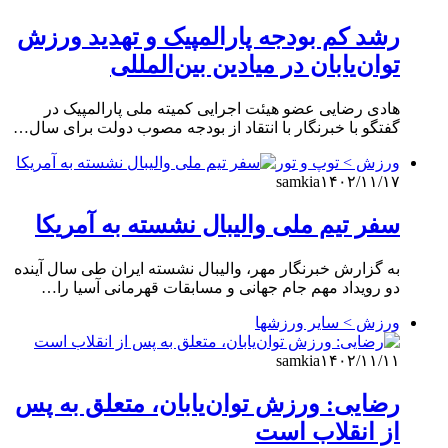
رشد کم بودجه پارالمپیک و تهدید ورزش
توان‌یابان در میادین بین‌المللی
هادی رضایی عضو هیئت اجرایی کمیته ملی پارالمپیک در
گفتگو با خبرنگار با انتقاد از بودجه مصوب دولت برای سال…
ورزش > توپ و تور
samkia
۱۴۰۲/۱۱/۱۷
سفر تیم ملی والیبال نشسته به آمریکا
به گزارش خبرنگار مهر، والیبال نشسته ایران طی سال آینده
دو رویداد مهم جام جهانی و مسابقات قهرمانی آسیا را…
ورزش > سایر ورزشها
samkia
۱۴۰۲/۱۱/۱۱
رضایی: ورزش توان‌یابان، متعلق به پس
از انقلاب است