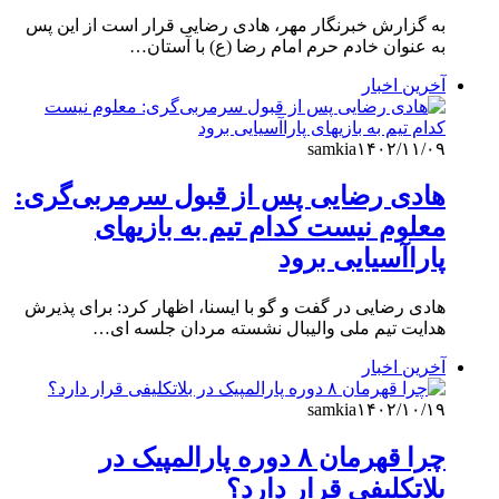
به گزارش خبرنگار مهر، هادی رضایی قرار است از این پس
به عنوان خادم حرم امام رضا (ع) با آستان…
آخرین اخبار
samkia
۱۴۰۲/۱۱/۰۹
هادی رضایی پس از قبول سرمربی‌گری:
معلوم نیست کدام تیم به بازیهای
پاراآسیایی برود
هادی رضایی در گفت و گو با ایسنا، اظهار کرد: برای پذیرش
هدایت تیم ملی والیبال نشسته مردان جلسه ای…
آخرین اخبار
samkia
۱۴۰۲/۱۰/۱۹
چرا قهرمان ۸ دوره پارالمپیک در
بلاتکلیفی قرار دارد؟