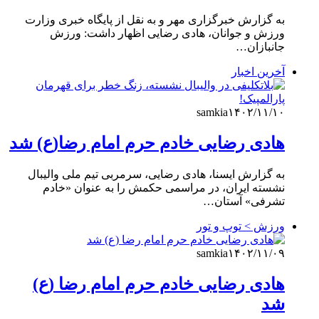
به گزارش خبرگزاری مهر و به نقل از پایگاه خبری وزارت
ورزش و جوانان، هادی رضایی اظهار داشت: ورزش
جانبازان…
آخرین اخبار
samkia
۱۴۰۲/۱۱/۱۰
هادی رضایی خادم حرم امام رضا(ع) شد
به گزارش ایسنا، هادی رضایی، سرمربی تیم ملی والیبال
نشسته ایران، در مراسمی حکمش را به عنوان «خادم
تشرفی» آستان…
ورزش > توپ و تور
samkia
۱۴۰۲/۱۱/۰۹
هادی رضایی خادم حرم امام رضا (ع)
شد