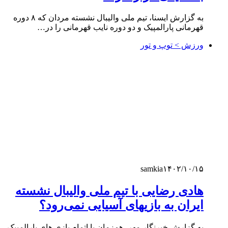
به گزارش ایسنا، تیم ملی والیبال نشسته مردان که ۸ دوره
قهرمانی پارالمپیک و دو دوره نایب قهرمانی را در…
ورزش > توپ و تور
samkia
۱۴۰۲/۱۰/۱۵
هادی رضایی با تیم ملی والیبال نشسته
ایران به بازیهای آسیایی نمی‌رود؟
به گزارش خبرنگار مهر، همزمان با اتمام بازی های پارالمپیک