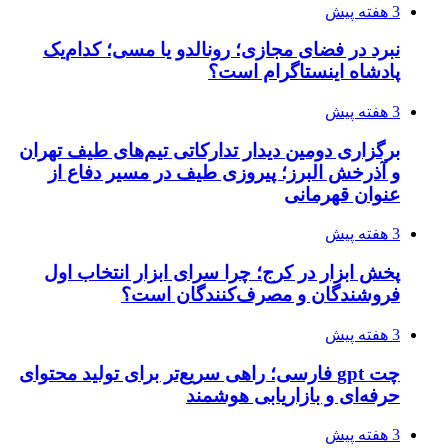
3 هفته پیش
نبرد در فضای مجازی؛ رونالدو یا مسی؛ کدام‌یک
پادشاه اینستاگرام است؟
3 هفته پیش
برگزاری دومین دیدار تدارکاتی تیم‌های طیف تهران
و آذرخش البرز؛ پیروزی طیف در مسیر دفاع از
عنوان قهرمانی
3 هفته پیش
پخش ابزار در کرج؛ چرا سرای ابزار انتخاب اول
فروشندگان و مصرف‌کنندگان است؟
3 هفته پیش
چت gpt فارسی؛ راهی سریع‌تر برای تولید محتوای
حرفه‌ای و بازاریابی هوشمند
3 هفته پیش