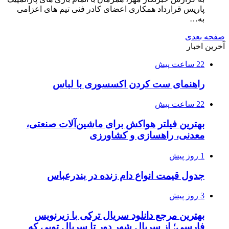
پاریس قرارداد همکاری اعضای کادر فنی تیم های اعزامی
به…
صفحه بعدی
آخرین اخبار
22 ساعت پیش
راهنمای ست کردن اکسسوری با لباس
22 ساعت پیش
بهترین فیلتر هواکش برای ماشین‌آلات صنعتی،
معدنی، راهسازی و کشاورزی
1 روز پیش
جدول قیمت انواع دام زنده در بندرعباس
3 روز پیش
بهترین مرجع دانلود سریال ترکی با زیرنویس
فارسی؛ از سریال شهر دور تا سریال تویی که