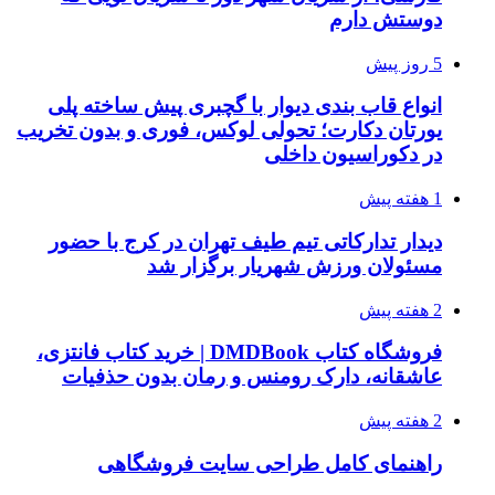
دوستش دارم
5 روز پیش
انواع قاب بندی دیوار با گچبری پیش ساخته پلی
یورتان دکارت؛ تحولی لوکس، فوری و بدون تخریب
در دکوراسیون داخلی
1 هفته پیش
دیدار تدارکاتی تیم طیف تهران در کرج با حضور
مسئولان ورزش شهریار برگزار شد
2 هفته پیش
فروشگاه کتاب DMDBook | خرید کتاب فانتزی،
عاشقانه، دارک رومنس و رمان بدون حذفیات
2 هفته پیش
راهنمای کامل طراحی سایت فروشگاهی