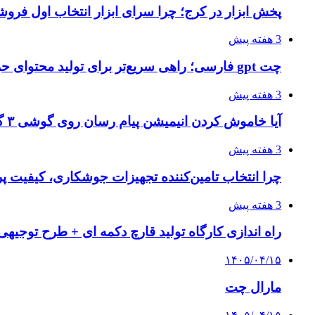
پخش ابزار در کرج؛ چرا سرای ابزار انتخاب اول فر
3 هفته پیش
چت gpt فارسی؛ راهی سریع‌تر برای تولید محتوای حرفه‌ای و بازاریابی هوشمند
3 هفته پیش
آیا خاموش کردن انیمیشن پیام رسان روی گوشی ۳ گیگ رم واقعا اثر دارد؟ یک آزمون خانگی
3 هفته پیش
چرا انتخاب تامین‌کننده تجهیزات جوشکاری، کیفیت پرو
3 هفته پیش
راه اندازی کارگاه تولید قارچ دکمه ای + طرح توجیهی
۱۴۰۵/۰۴/۱۵
مارال چت