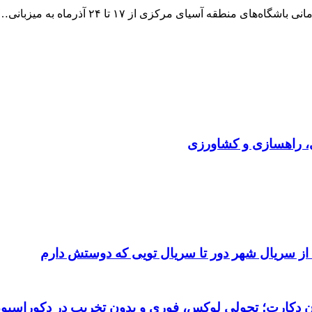
نطقه آسیای مرکزی از ۱۷ تا ۲۴ آذرماه به میزبانی…
ی، راهسازی و کشاورزی
 از سریال شهر دور تا سریال تویی که دوستش دارم
تان دکارت؛ تحولی لوکس، فوری و بدون تخریب در دکوراسیو