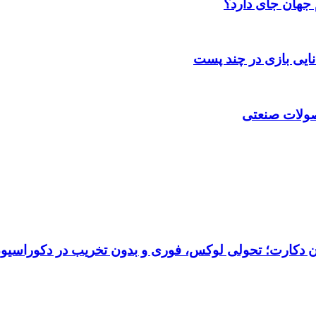
 جهان جای دارد؟
انایی بازی در چند پست
حصولات صنعتی
تان دکارت؛ تحولی لوکس، فوری و بدون تخریب در دکوراسیو