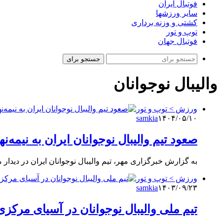
فوتبال ایران
سایر ورزشها
کشتی و وزنه برداری
توپ و تور
فوتبال جهان
جستجو برای
والیبال نوجوانان
ورزش > توپ و تور
samkia
۱۴۰۴/۰۵/۱۰
صعود تیم والیبال نوجوانان ایران به نیمه‌
به گزارش خبرگزاری مهر، تیم والیبال نوجوانان ایران در دیدار مرحله ی
ورزش > توپ و تور
samkia
۱۴۰۳/۰۹/۲۳
تیم ملی والیبال نوجوانان در آسیای مرک