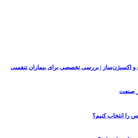
پ و اکسیژن‌ساز | بررسی تخصصی برای بیماران تنفسی
ر صنعت
س را انتخاب کنیم؟