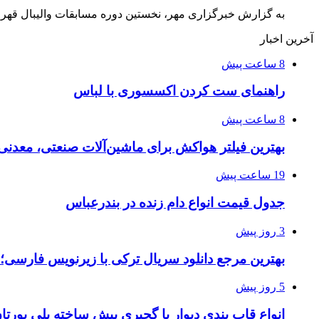
به گزارش خبرگزاری مهر، نخستین دوره مسابقات والیبال قهرمانی باشگاه‌های م
آخرین اخبار
8 ساعت پیش
راهنمای ست کردن اکسسوری با لباس
8 ساعت پیش
بهترین فیلتر هواکش برای ماشین‌آلات صنعتی، معدن
19 ساعت پیش
جدول قیمت انواع دام زنده در بندرعباس
3 روز پیش
بهترین مرجع دانلود سریال ترکی با زیرنویس فارسی؛
5 روز پیش
انواع قاب بندی دیوار با گچبری پیش ساخته پلی یور