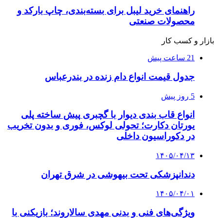
راهنمای خرید لیبل برای بسته‌بندی، چاپ بارکد و
محصولات صنعتی
بازار و کسب کار
21 ساعت پیش
جدول قیمت انواع دام زنده در بندرعباس
5 روز پیش
انواع قاب بندی دیوار با گچبری پیش ساخته پلی
یورتان دکارت؛ تحولی لوکس، فوری و بدون تخریب
در دکوراسیون داخلی
۱۴۰۵/۰۴/۱۳
دندانپزشکی تحت بیهوشی در شرق تهران
۱۴۰۵/۰۴/۰۱
ویژگی‌های فنی و بدنی مهدی سالاروند؛ بازیکنی با