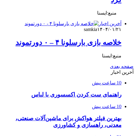
منبع:ایسنا
آخرین اخبار
samkia
۱۴۰۴/۰۱/۲۱
خلاصه بازی بارسلونا ۴ – ۰ دورتموند
منبع:ایسنا
صفحه بعدی
آخرین اخبار
10 ساعت پیش
راهنمای ست کردن اکسسوری با لباس
10 ساعت پیش
بهترین فیلتر هواکش برای ماشین‌آلات صنعتی،
معدنی، راهسازی و کشاورزی