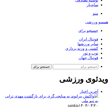
نوشته تصادفی
سایدبار
منو
همسو ورزشی
جستجو برای
فوتبال ایران
سایر ورزشها
کشتی و وزنه برداری
توپ و تور
فوتبال جهان
جستجو برای
ویدئوی ورزشی
آخرین اخبار
samkia
۱۴۰۴/۰۳/۲۰