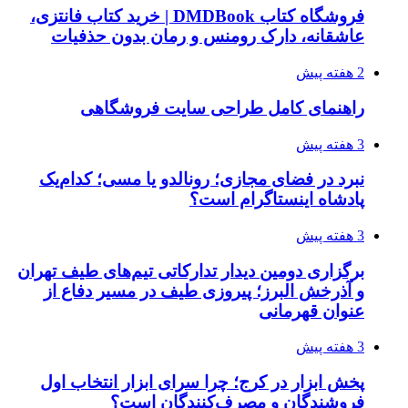
فروشگاه کتاب DMDBook | خرید کتاب فانتزی،
عاشقانه، دارک رومنس و رمان بدون حذفیات
2 هفته پیش
راهنمای کامل طراحی سایت فروشگاهی
3 هفته پیش
نبرد در فضای مجازی؛ رونالدو یا مسی؛ کدام‌یک
پادشاه اینستاگرام است؟
3 هفته پیش
برگزاری دومین دیدار تدارکاتی تیم‌های طیف تهران
و آذرخش البرز؛ پیروزی طیف در مسیر دفاع از
عنوان قهرمانی
3 هفته پیش
پخش ابزار در کرج؛ چرا سرای ابزار انتخاب اول
فروشندگان و مصرف‌کنندگان است؟