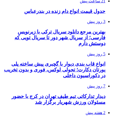
21 ساعت پیش
جدول قیمت انواع دام زنده در بندرعباس
3 روز پیش
بهترین مرجع دانلود سریال ترکی با زیرنویس
فارسی؛ از سریال شهر دور تا سریال تویی که
دوستش دارم
5 روز پیش
انواع قاب بندی دیوار با گچبری پیش ساخته پلی
یورتان دکارت؛ تحولی لوکس، فوری و بدون تخریب
در دکوراسیون داخلی
7 روز پیش
دیدار تدارکاتی تیم طیف تهران در کرج با حضور
مسئولان ورزش شهریار برگزار شد
2 هفته پیش