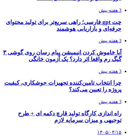
3 هفته پیش
چت gpt فارسی؛ راهی سریع‌تر برای تولید محتوای
حرفه‌ای و بازاریابی هوشمند
3 هفته پیش
آیا خاموش کردن انیمیشن پیام رسان روی گوشی ۳
گیگ رم واقعا اثر دارد؟ یک آزمون خانگی
3 هفته پیش
چرا انتخاب تامین‌کننده تجهیزات جوشکاری، کیفیت
پروژه را تعیین می‌کند؟
3 هفته پیش
راه اندازی کارگاه تولید قارچ دکمه ای + طرح
توجیهی و میزان سرمایه لازم
۱۴۰۵/۰۴/۱۵