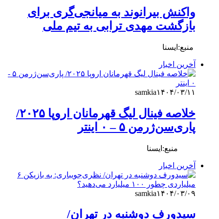
واکنش بیرانوند به میانجی‌گری برای
بازگشت مهدی ترابی به تیم ملی
‌ منبع:ایسنا
آخرین اخبار
samkia
۱۴۰۴/۰۳/۱۱
خلاصه فینال لیگ قهرمانان اروپا ۲۰۲۵/
پاری‌سن‌ژرمن ۵ – ۰ اینتر
منبع:ایسنا
آخرین اخبار
samkia
۱۴۰۴/۰۳/۰۹
سیدورف دوشنبه در تهران/