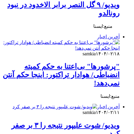
ویدیو/ ۹ گل النصر برابر الاخدود در نبود
رونالدو
منبع:ایسنا
آخرین اخبار
samkia
۱۴۰۴/۰۲/۱۸
"پرشورها" بی‌اعتنا به حکم کمیته
انضباطی/ هوادار تراکتور: اینجا حکم آنتن
نمی‌دهد!
منبع:ایسنا
آخرین اخبار
samkia
۱۴۰۴/۰۲/۱۱
ویدیو/ شوت علیپور نتیجه را ۳ بر صفر
کرد