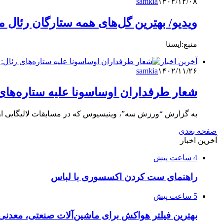
samkia
۱۴۰۲/۱۲/۰۸
ویدیو/ بهترین‌ گل‌های همه ستارگان رئال م
منبع:ایسنا
آخرین اخبار
samkia
۱۴۰۲/۱۱/۲۶
شعار طرفداران اوساسونا علیه ستاره‌های 
به گزارش “ورزش سه”، وینیسیوس که در مسابقات لالیگایی از 
صفحه بعدی
آخرین اخبار
4 ساعت پیش
راهنمای ست کردن اکسسوری با لباس
5 ساعت پیش
بهترین فیلتر هواکش برای ماشین‌آلات صنعتی، معدن