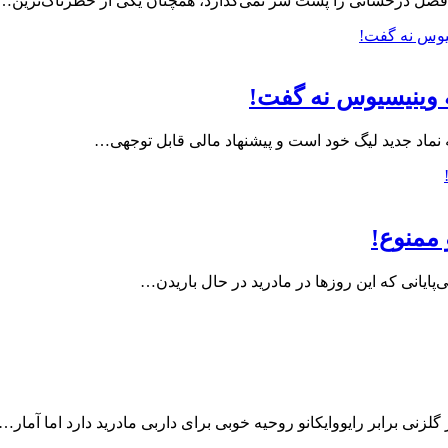
 فصل درخشانی را پشت سر نمی‌گذارد، همچنان یکی از خطرناک‌ترین…
 وینیسیوس نه گفت!
نماد جدید لیگ خود است و پیشنهاد مالی قابل توجهی…
 ممنوع!
‌‌پایانی که این روزها در مادرید در حال باریدن…
لزنی برابر رایووایکانو روحیه خوبی برای داربی مادرید دارد اما آمار…