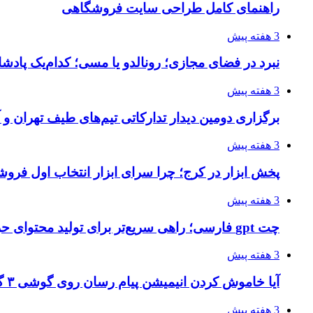
راهنمای کامل طراحی سایت فروشگاهی
3 هفته پیش
نبرد در فضای مجازی؛ رونالدو یا مسی؛ کدام‌یک پادش
3 هفته پیش
برگزاری دومین دیدار تدارکاتی تیم‌های طیف تهران و
3 هفته پیش
پخش ابزار در کرج؛ چرا سرای ابزار انتخاب اول فر
3 هفته پیش
چت gpt فارسی؛ راهی سریع‌تر برای تولید محتوای حرفه‌ای و بازاریابی هوشمند
3 هفته پیش
آیا خاموش کردن انیمیشن پیام رسان روی گوشی ۳ گیگ رم واقعا اثر دارد؟ یک آزمون خانگی
3 هفته پیش