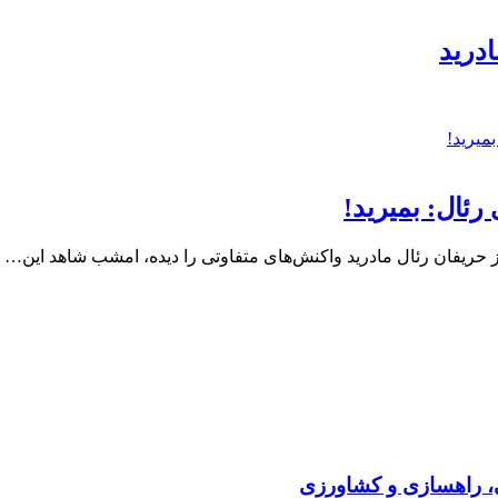
ادرید
رئال: بمیرید!
حریفان رئال مادرید واکنش‌های متفاوتی را دیده، امشب شاهد این…
ی، راهسازی و کشاورزی