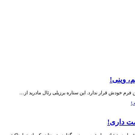
، وینی!
فرم خودش قرار ندارد. این ستاره برزیلی رئال مادرید از…
مت داری!