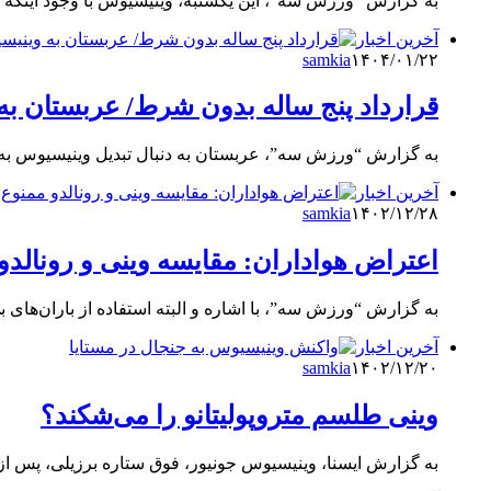
به گزارش “ورزش سه”، این یکشنبه، وینیسیوس با وجود اینکه
آخرین اخبار
samkia
۱۴۰۴/۰۱/۲۲
قرارداد پنج ساله بدون شرط/ عربستان به
به گزارش “ورزش سه”، عربستان به دنبال تبدیل وینیسیوس به 
آخرین اخبار
samkia
۱۴۰۲/۱۲/۲۸
اعتراض هواداران: مقایسه وینی و رونالدو
به گزارش “ورزش سه”، با اشاره و البته استفاده از باران‌های بی
آخرین اخبار
samkia
۱۴۰۲/۱۲/۲۰
وینی طلسم متروپولیتانو را می‌شکند؟
به گزارش ایسنا، وینیسیوس جونیور، فوق‌ ستاره برزیلی، پس از گ