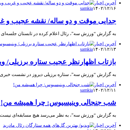
آخرین اخبار
samkia
۱۴۰۲/۱۲/۱۶
جدایی موقت و دو ساله/ نقشه عجیب و غر
به گزارش “ورزش سه”، رئال اعلام کرده در تابستان جلسه‌ای برگ
آخرین اخبار
samkia
۱۴۰۲/۱۲/۱۳
بازتاب اظهارنظر عجیب ستاره برزیلی/ وینی
به گزارش “ورزش سه”، ستاره برزیلی دیروز در نشست خبری باز
آخرین اخبار
samkia
۱۴۰۲/۱۲/۱۱
شب جنجالی وینیسیوس: چرا همیشه من!
به گزارش “ورزش سه”، به نظر می‌رسد هیچ مسابقه‌ای نیست که
آخرین اخبار