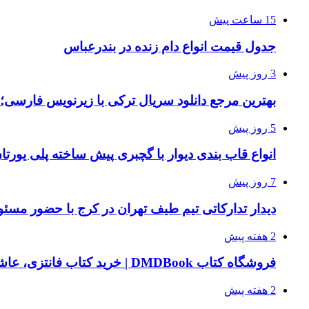
15 ساعت پیش
جدول قیمت انواع دام زنده در بندرعباس
3 روز پیش
بهترین مرجع دانلود سریال ترکی با زیرنویس فارسی؛
5 روز پیش
انواع قاب بندی دیوار با گچبری پیش ساخته پلی یور
7 روز پیش
دیدار تدارکاتی تیم طیف تهران در کرج با حضور مسئ
2 هفته پیش
فروشگاه کتاب DMDBook | خرید کتاب فانتزی، عاشقانه، دارک رومنس و رمان بدون حذفیات
2 هفته پیش