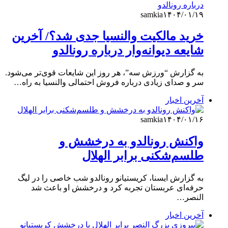
samkia
۱۴۰۴/۰۱/۱۹
خرید مالکیت والنسیا جدی شد؟/ آخرین
شایعه دیوانه‌وار درباره رونالدو
به گزارش “ورزش سه”، هر روز این شایعات قوی‌تر می‌شود.
سر و صدای زیادی درباره فروش احتمالی والنسیا به راه…
آخرین اخبار
samkia
۱۴۰۴/۰۱/۱۶
واکنش رونالدو به درخشش و
طلسم‌شکنی برابر الهلال
به گزارش ایسنا، کریستیانو رونالدو شب خاصی را در لیگ
حرفه‌ای عربستان تجربه کرد و درخشش او باعث شد
النصر…
آخرین اخبار