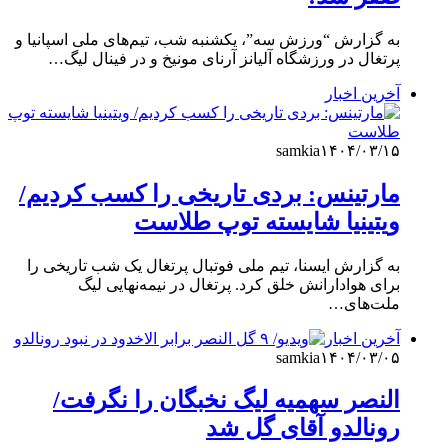
به گزارش “ورزش سه”، یکشنبه شب، تیم‌های ملی اسپانیا و
پرتغال در ورزشگاه آلیانز آرنای مونیخ و در فینال لیگ…
آخرین اخبار
samkia
۱۴۰۴/۰۳/۱۵
مارتینس: بردی تاریخی را کسب کردیم/
ویتینیا شایسته توپ طلاست
به گزارش ایسنا، تیم ملی فوتبال پرتغال یک شب تاریخی را
برای هوادارانش خلق کرد. پرتغال در نیمه‌نهایی لیگ
ملت‌های…
آخرین اخبار
samkia
۱۴۰۴/۰۳/۰۵
النصر سهمیه لیگ نخبگان را نگرفت/
رونالدو آقای گل شد