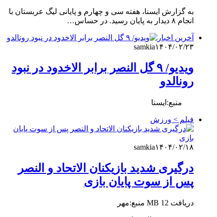
به گزارش ایسنا، هفته سی و چهارم و پایانی لیگ عربستان با
انجام ۸ دیدار به پایان رسید. در حساس…
آخرین اخبار
samkia
۱۴۰۴/۰۲/۲۳
ویدیو/ ۹ گل النصر برابر الاخدود در نبود
رونالدو
منبع:ایسنا
فیلم > ورزش
samkia
۱۴۰۴/۰۲/۱۸
درگیری شدید بازیکنان الاتحاد و النصر
پس از سوت پایان بازی
دریافت 12 MB منبع:مهر