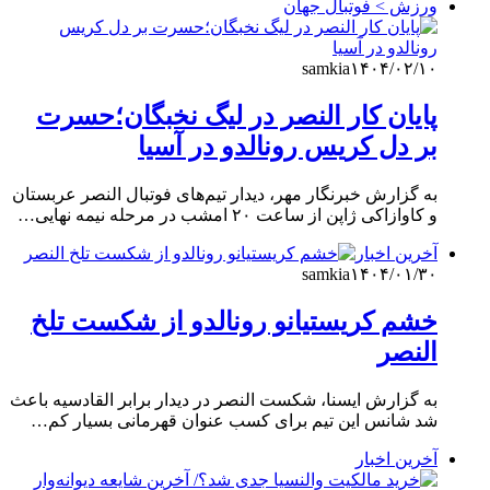
ورزش > فوتبال جهان
samkia
۱۴۰۴/۰۲/۱۰
پایان کار النصر در لیگ نخبگان؛حسرت
بر دل کریس رونالدو در آسیا
به گزارش خبرنگار مهر، دیدار تیم‌های فوتبال النصر عربستان
و کاوازاکی ژاپن از ساعت ۲۰ امشب در مرحله نیمه نهایی…
آخرین اخبار
samkia
۱۴۰۴/۰۱/۳۰
خشم کریستیانو رونالدو از شکست تلخ
النصر
به گزارش ایسنا، شکست النصر در دیدار برابر القادسیه باعث
شد شانس این تیم برای کسب عنوان قهرمانی بسیار کم…
آخرین اخبار