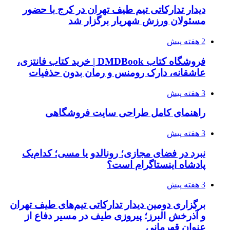
دیدار تدارکاتی تیم طیف تهران در کرج با حضور
مسئولان ورزش شهریار برگزار شد
2 هفته پیش
فروشگاه کتاب DMDBook | خرید کتاب فانتزی،
عاشقانه، دارک رومنس و رمان بدون حذفیات
3 هفته پیش
راهنمای کامل طراحی سایت فروشگاهی
3 هفته پیش
نبرد در فضای مجازی؛ رونالدو یا مسی؛ کدام‌یک
پادشاه اینستاگرام است؟
3 هفته پیش
برگزاری دومین دیدار تدارکاتی تیم‌های طیف تهران
و آذرخش البرز؛ پیروزی طیف در مسیر دفاع از
عنوان قهرمانی