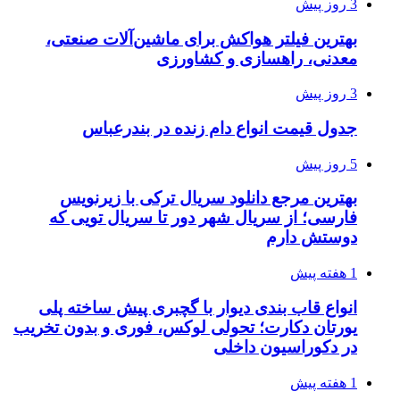
3 روز پیش
بهترین فیلتر هواکش برای ماشین‌آلات صنعتی،
معدنی، راهسازی و کشاورزی
3 روز پیش
جدول قیمت انواع دام زنده در بندرعباس
5 روز پیش
بهترین مرجع دانلود سریال ترکی با زیرنویس
فارسی؛ از سریال شهر دور تا سریال تویی که
دوستش دارم
1 هفته پیش
انواع قاب بندی دیوار با گچبری پیش ساخته پلی
یورتان دکارت؛ تحولی لوکس، فوری و بدون تخریب
در دکوراسیون داخلی
1 هفته پیش