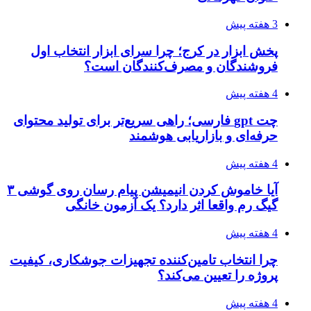
3 هفته پیش
پخش ابزار در کرج؛ چرا سرای ابزار انتخاب اول
فروشندگان و مصرف‌کنندگان است؟
4 هفته پیش
چت gpt فارسی؛ راهی سریع‌تر برای تولید محتوای
حرفه‌ای و بازاریابی هوشمند
4 هفته پیش
آیا خاموش کردن انیمیشن پیام رسان روی گوشی ۳
گیگ رم واقعا اثر دارد؟ یک آزمون خانگی
4 هفته پیش
چرا انتخاب تامین‌کننده تجهیزات جوشکاری، کیفیت
پروژه را تعیین می‌کند؟
4 هفته پیش