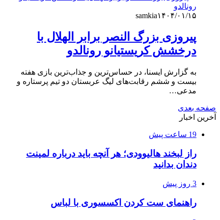
samkia
۱۴۰۴/۰۱/۱۵
پیروزی بزرگ النصر برابر الهلال با
درخشش کریستیانو رونالدو
به گزارش ایسنا، در حساس‌ترین و جذاب‌ترین بازی هفته
بیست و ششم رقابت‌های لیگ عربستان دو تیم پرستاره و
مدعی…
صفحه بعدی
آخرین اخبار
19 ساعت پیش
راز لبخند هالیوودی؛ هر آنچه باید درباره لمینت
دندان بدانید
3 روز پیش
راهنمای ست کردن اکسسوری با لباس