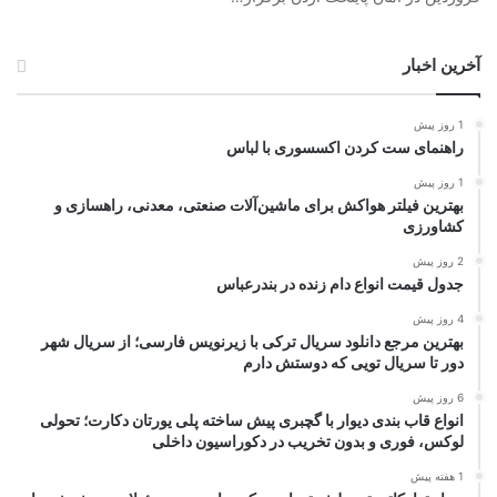
آخرین اخبار
1 روز پیش
راهنمای ست کردن اکسسوری با لباس
1 روز پیش
بهترین فیلتر هواکش برای ماشین‌آلات صنعتی، معدنی، راهسازی و
کشاورزی
2 روز پیش
جدول قیمت انواع دام زنده در بندرعباس
4 روز پیش
بهترین مرجع دانلود سریال ترکی با زیرنویس فارسی؛ از سریال شهر
دور تا سریال تویی که دوستش دارم
6 روز پیش
انواع قاب بندی دیوار با گچبری پیش ساخته پلی یورتان دکارت؛ تحولی
لوکس، فوری و بدون تخریب در دکوراسیون داخلی
1 هفته پیش