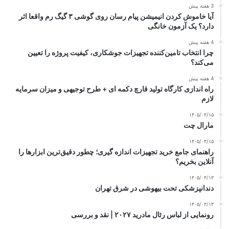
3 هفته پیش
آیا خاموش کردن انیمیشن پیام رسان روی گوشی ۳ گیگ رم واقعا اثر
دارد؟ یک آزمون خانگی
4 هفته پیش
چرا انتخاب تامین‌کننده تجهیزات جوشکاری، کیفیت پروژه را تعیین
می‌کند؟
4 هفته پیش
راه اندازی کارگاه تولید قارچ دکمه ای + طرح توجیهی و میزان سرمایه
لازم
۱۴۰۵/۰۴/۱۵
مارال چت
۱۴۰۵/۰۴/۱۵
راهنمای جامع خرید تجهیزات اندازه گیری؛ چطور دقیق‌ترین ابزارها را
آنلاین بخریم؟
۱۴۰۵/۰۴/۱۳
دندانپزشکی تحت بیهوشی در شرق تهران
۱۴۰۵/۰۴/۱۳
رونمایی از لباس رئال مادرید ۲۰۲۷ | نقد و بررسی