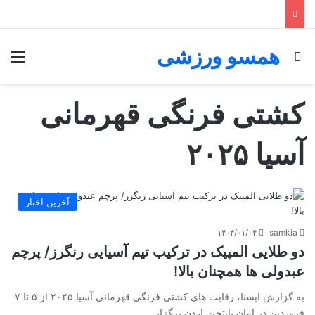
همسو ورزشی
جستجو برای
منو
کشتی فرنگی قهرمانی
آسیا ۲۰۲۵
آخرین اخبار
۱۴۰۴/۰۱/۰۴
samkia
دو طلایی المپیک در ترکیب تیم آسیایی رنگرز/ پرچم
عبدولی ها همچنان بالا!
به گزارش ایسنا، رقابت های کشتی فرنگی قهرمانی آسیا ۲۰۲۵ از ۵ تا ۷
فروردین در امان پایتخت اردن برگزار…