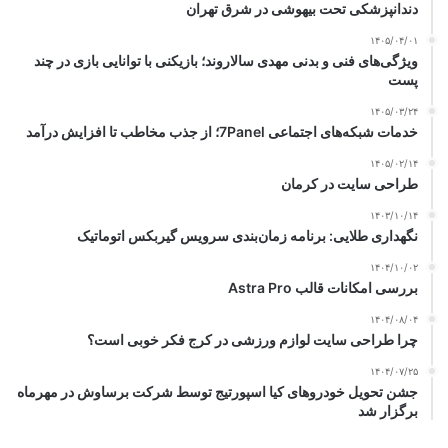
دندانپزشکی تحت بیهوشی در شرق تهران
۱۴۰۵/۰۴/۰۱
ویژگی‌های فنی و بدنی مهدی سالاروند؛ بازیکنی با توانایی بازی در چند
پست
۱۴۰۵/۰۳/۲۴
خدمات شبکه‌های اجتماعی 7Panel؛ از جذب مخاطب تا افزایش درآمد
۱۴۰۵/۰۲/۱۴
طراحی سایت در کرمان
۱۴۰۳/۱۰/۱۴
نگهداری طلایی: برنامه زمان‌بندی سرویس گیربکس اتوماتیک
۱۴۰۴/۱۰/۰۲
بررسی امکانات قالب Astra Pro
۱۴۰۴/۰۸/۰۴
چرا طراحی سایت لوازم ورزشی در کرج فکر خوبی است؟
۱۴۰۴/۰۷/۲۵
جشن تحویل خودروهای کیا اسپورتیج توسط شرکت برساوش در مهرماه
برگزار شد