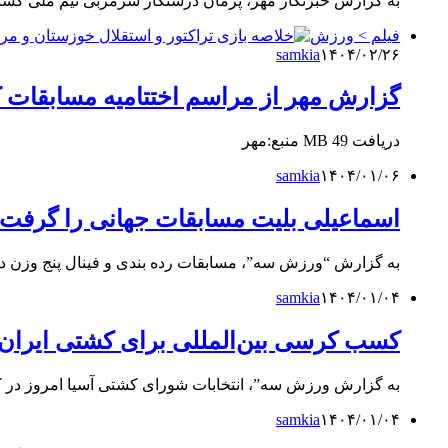
به گزارش خبرنگار مهر، پژمان درستکار سرمربی تیم ملی کشتی
فیلم > ورزش
samkia
۱۴۰۴/۰۲/۲۶
گزارش مهر از مراسم اختتامیه مسابقات ک
دریافت 49 MB منبع:مهر
samkia
۱۴۰۴/۰۱/۰۶
اسماعیلی بلیت مسابقات جهانی را گرفت/
به گزارش “ورزش سه”، مسابقات رده بندی و فینال پنج وزن 
samkia
۱۴۰۴/۰۱/۰۴
کسب کرسی بین‌المللی برای کشتی ایران؛/ 
به گزارش ورزش سه”، انتخابات شورای کشتی آسیا امروز در ک
samkia
۱۴۰۴/۰۱/۰۴