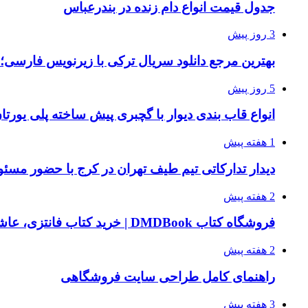
جدول قیمت انواع دام زنده در بندرعباس
3 روز پیش
بهترین مرجع دانلود سریال ترکی با زیرنویس فارسی؛
5 روز پیش
انواع قاب بندی دیوار با گچبری پیش ساخته پلی یور
1 هفته پیش
دیدار تدارکاتی تیم طیف تهران در کرج با حضور مسئ
2 هفته پیش
فروشگاه کتاب DMDBook | خرید کتاب فانتزی، عاشقانه، دارک رومنس و رمان بدون حذفیات
2 هفته پیش
راهنمای کامل طراحی سایت فروشگاهی
3 هفته پیش