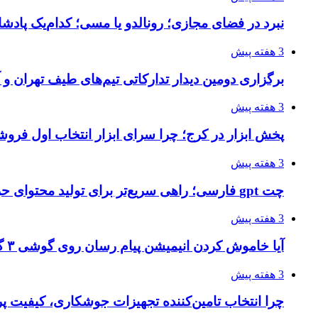
نبرد در فضای مجازی؛ رونالدو یا مسی؛ کدام‌یک پادش
3 هفته پیش
برگزاری دومین دیدار تدارکاتی تیم‌های طیف تهران و
3 هفته پیش
پخش ابزار در کرج؛ چرا سرای ابزار انتخاب اول فر
3 هفته پیش
چت gpt فارسی؛ راهی سریع‌تر برای تولید محتوای حرفه‌ای و بازاریابی هوشمند
3 هفته پیش
آیا خاموش کردن انیمیشن پیام رسان روی گوشی ۳ گیگ رم واقعا اثر دارد؟ یک آزمون خانگی
3 هفته پیش
چرا انتخاب تامین‌کننده تجهیزات جوشکاری، کیفیت پرو