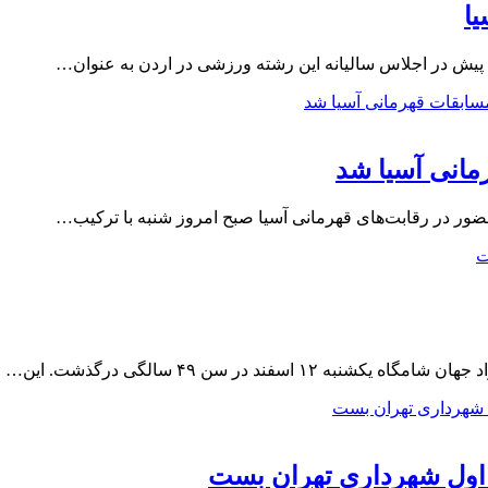
یا
یش در اجلاس سالیانه این رشته ورزشی در اردن به عنوان…
مانی آسیا شد
ور در رقابت‌های قهرمانی آسیا صبح امروز شنبه با ترکیب…
فند در سن ۴۹ سالگی درگذشت. این…
ان اول شهرداری تهران بست