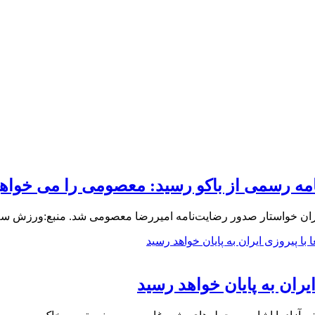
 نامه رسمی از باکو رسید: معصومی را می خواه
یران خواستار صدور رضایت‌نامه امیررضا معصومی شد. منبع:ورزش س
یران به پایان خواهد رسید