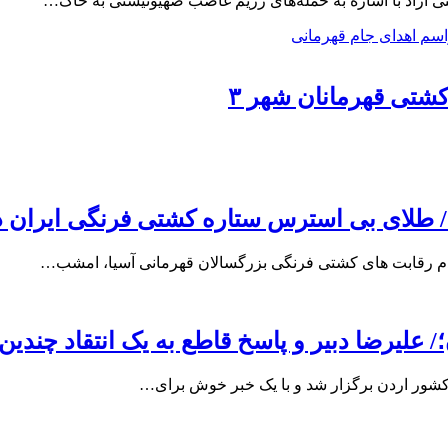
 آزاد با اشاره به حمله‌های رژیم غاصب صهیونیستی به خاک…
شتی قهرمانان شهر ۳
 طلای بی استرس ستاره کشتی فرنگی ایران در
دم رقابت های کشتی فرنگی بزرگسالان قهرمانی آسیا، امشب…
علیرضا دبیر و پاسخ قاطع به یک انتقاد چندین
شور اردن برگزار شد و با یک خبر خوش برای…