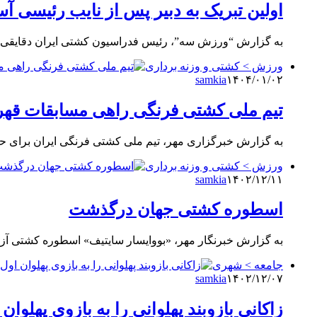
اولین تبریک به دبیر پس از نایب رئیسی آس
به گزارش “ورزش سه”، رئیس فدراسیون کشتی ایران دقایقی پ
ورزش > کشتی و وزنه برداری
samkia
۱۴۰۴/۰۱/۰۲
تیم ملی کشتی فرنگی راهی مسابقات قهر
به گزارش خبرگزاری مهر، تیم ملی کشتی فرنگی ایران برای حض
ورزش > کشتی و وزنه برداری
samkia
۱۴۰۲/۱۲/۱۱
اسطوره کشتی جهان درگذشت
به گزارش خبرنگار مهر، «بووایسار سایتیف» اسطوره کشتی آزاد جهان شامگاه یکشنبه ۱۲ اس
جامعه > شهری
samkia
۱۴۰۲/۱۲/۰۷
زاکانی بازوبند پهلوانی را به بازوی پهلو