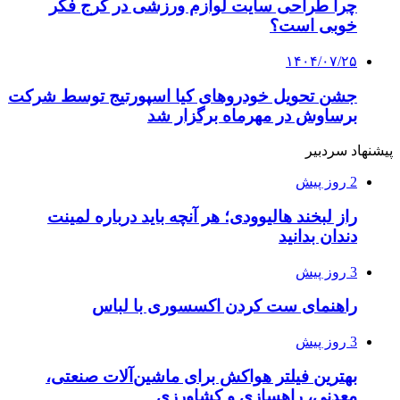
چرا طراحی سایت لوازم ورزشی در کرج فکر
خوبی است؟
۱۴۰۴/۰۷/۲۵
جشن تحویل خودروهای کیا اسپورتیج توسط شرکت
برساوش در مهرماه برگزار شد
پیشنهاد سردبیر
2 روز پیش
راز لبخند هالیوودی؛ هر آنچه باید درباره لمینت
دندان بدانید
3 روز پیش
راهنمای ست کردن اکسسوری با لباس
3 روز پیش
بهترین فیلتر هواکش برای ماشین‌آلات صنعتی،
معدنی، راهسازی و کشاورزی