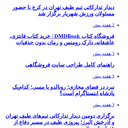
دیدار تدارکاتی تیم طیف تهران در کرج با حضور
مسئولان ورزش شهریار برگزار شد
2 هفته پیش
فروشگاه کتاب DMDBook | خرید کتاب فانتزی،
عاشقانه، دارک رومنس و رمان بدون حذفیات
3 هفته پیش
راهنمای کامل طراحی سایت فروشگاهی
3 هفته پیش
نبرد در فضای مجازی؛ رونالدو یا مسی؛ کدام‌یک
پادشاه اینستاگرام است؟
3 هفته پیش
برگزاری دومین دیدار تدارکاتی تیم‌های طیف تهران
و آذرخش البرز؛ پیروزی طیف در مسیر دفاع از