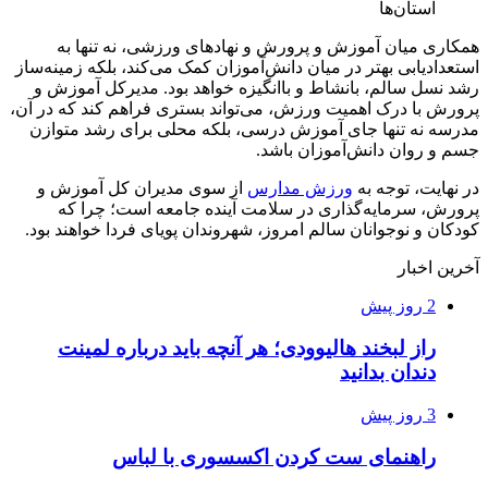
استان‌ها
همکاری میان آموزش و پرورش و نهادهای ورزشی، نه تنها به
استعدادیابی بهتر در میان دانش‌آموزان کمک می‌کند، بلکه زمینه‌ساز
رشد نسل سالم، بانشاط و باانگیزه خواهد بود. مدیرکل آموزش و
پرورش با درک اهمیت ورزش، می‌تواند بستری فراهم کند که در آن،
مدرسه نه تنها جای آموزش درسی، بلکه محلی برای رشد متوازن
جسم و روان دانش‌آموزان باشد.
در نهایت، توجه به
ورزش مدارس
از سوی مدیران کل آموزش و
پرورش، سرمایه‌گذاری در سلامت آینده جامعه است؛ چرا که
کودکان و نوجوانان سالم امروز، شهروندان پویای فردا خواهند بود.
آخرین اخبار
2 روز پیش
راز لبخند هالیوودی؛ هر آنچه باید درباره لمینت
دندان بدانید
3 روز پیش
راهنمای ست کردن اکسسوری با لباس