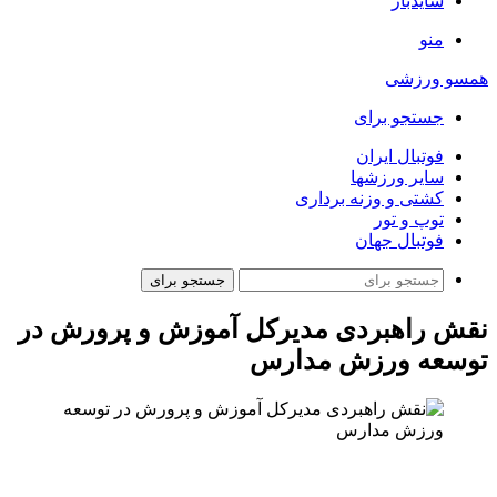
سایدبار
منو
همسو ورزشی
جستجو برای
فوتبال ایران
سایر ورزشها
کشتی و وزنه برداری
توپ و تور
فوتبال جهان
جستجو برای
نقش راهبردی مدیرکل آموزش و پرورش در
توسعه ورزش مدارس