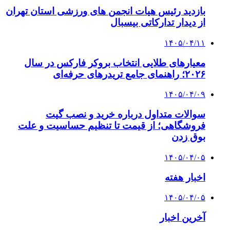
بازدید رئیس هیات انجمن های ورزشی استان تهران
از دیدار تدارکاتی بیسبال
۱۴۰۵/۰۴/۱۱
معیارهای طلایی انتخاب بروکر فارکس در سال
۲۰۲۶؛ راهنمای جامع تریدرهای حرفه‌ای
۱۴۰۵/۰۴/۰۹
سوالات متداول درباره خرید و نصب گیت
فروشگاهی؛ از قیمت تا تنظیم حساسیت و علت
بوق زدن
۱۴۰۵/۰۴/۰۵
اخبار هفته
۱۴۰۵/۰۴/۰۵
آخرین اخبار