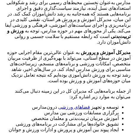
مدارس به‌عنوان نخستین محیط‌های رسمی برای رشد و شکوفایی
استعدادهای نسل آینده، نیازمند سیاست‌گذاری دقیق و اجرای
برنامه‌هایی هستند که همه‌جانبه به رشد دانش‌آموزان کمک کند. در
این میان، مدیرکل آموزش و پرورش هر استان، نقشی کلیدی در
برنامه‌ریزی و اجرای سیاست‌های آموزشی، فرهنگی و ورزشی ایفا
می‌کند. یکی از محورهای مهم در حوزه مدارس، توجه به
ورزش و
تربیت‌بدنی
است که رابطه مستقیم با سلامت جسمی و روانی
دانش‌آموزان دارد.
مدیرکل آموزش و پرورش
به عنوان عالی‌ترین مقام اجرایی حوزه
آموزش در سطح استانی، می‌تواند با بهره‌گیری از ظرفیت مربیان
متخصص، امکانات ورزشی و برنامه‌های منسجم، زیرساخت‌های
مناسبی برای ورزش مدارس ایجاد کند. در سال‌های اخیر، شاهد
رشد توجه به ورزش دانش‌آموزی بوده‌ایم که نتیجه تعامل نزدیک
میان حوزه‌های آموزش و ورزش بوده است.
از جمله برنامه‌هایی که مدیران کل در این زمینه دنبال می‌کنند
می‌توان به موارد زیر اشاره کرد:
توسعه و تجهیز
فضاهای ورزشی
درون‌مدارس
برگزاری مسابقات ورزشی بین مدارس
آموزش مربیان تربیت‌بدنی و معلمان متخصص
تشویق خانواده‌ها برای مشارکت در برنامه‌های ورزشی
ایجاد پیوند بین آموزش و پرورش و ادارات ورزش و جوانان