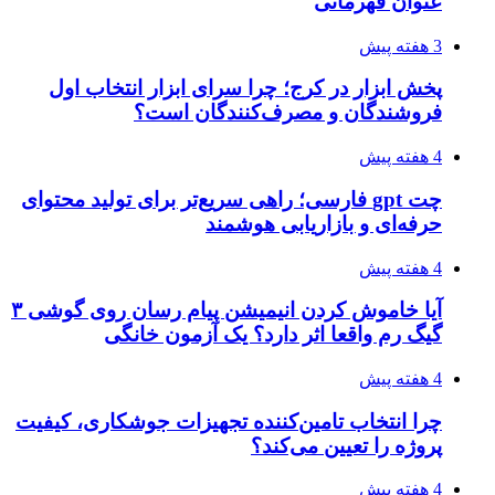
عنوان قهرمانی
3 هفته پیش
پخش ابزار در کرج؛ چرا سرای ابزار انتخاب اول
فروشندگان و مصرف‌کنندگان است؟
4 هفته پیش
چت gpt فارسی؛ راهی سریع‌تر برای تولید محتوای
حرفه‌ای و بازاریابی هوشمند
4 هفته پیش
آیا خاموش کردن انیمیشن پیام رسان روی گوشی ۳
گیگ رم واقعا اثر دارد؟ یک آزمون خانگی
4 هفته پیش
چرا انتخاب تامین‌کننده تجهیزات جوشکاری، کیفیت
پروژه را تعیین می‌کند؟
4 هفته پیش