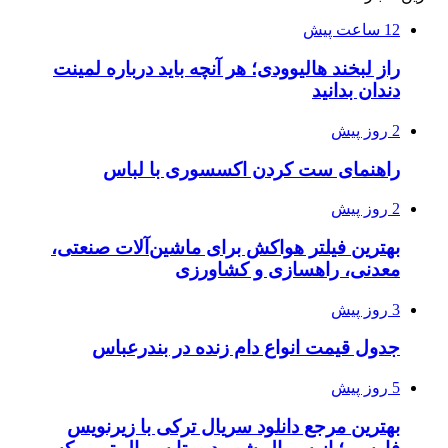
12 ساعت پیش
راز لبخند هالیوودی؛ هر آنچه باید درباره لمینت
دندان بدانید
2 روز پیش
راهنمای ست کردن اکسسوری با لباس
2 روز پیش
بهترین فیلتر هواکش برای ماشین‌آلات صنعتی،
معدنی، راهسازی و کشاورزی
3 روز پیش
جدول قیمت انواع دام زنده در بندرعباس
5 روز پیش
بهترین مرجع دانلود سریال ترکی با زیرنویس