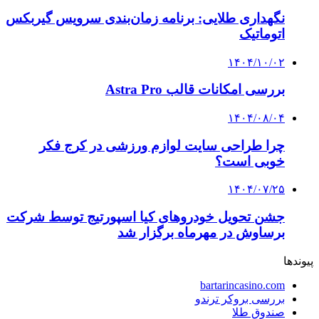
نگهداری طلایی: برنامه زمان‌بندی سرویس گیربکس
اتوماتیک
۱۴۰۴/۱۰/۰۲
بررسی امکانات قالب Astra Pro
۱۴۰۴/۰۸/۰۴
چرا طراحی سایت لوازم ورزشی در کرج فکر
خوبی است؟
۱۴۰۴/۰۷/۲۵
جشن تحویل خودروهای کیا اسپورتیج توسط شرکت
برساوش در مهرماه برگزار شد
پیوندها
bartarincasino.com
بررسی بروکر ترندو
صندوق طلا