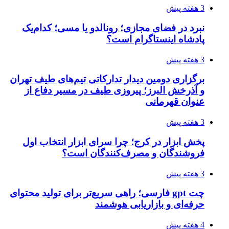
3 هفته پیش
نبرد در فضای مجازی؛ رونالدو یا مسی؛ کدام‌یک
پادشاه اینستاگرام است؟
3 هفته پیش
برگزاری دومین دیدار تدارکاتی تیم‌های طیف تهران
و آذرخش البرز؛ پیروزی طیف در مسیر دفاع از
عنوان قهرمانی
3 هفته پیش
پخش ابزار در کرج؛ چرا سرای ابزار انتخاب اول
فروشندگان و مصرف‌کنندگان است؟
3 هفته پیش
چت gpt فارسی؛ راهی سریع‌تر برای تولید محتوای
حرفه‌ای و بازاریابی هوشمند
4 هفته پیش