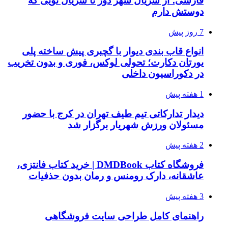
فارسی؛ از سریال شهر دور تا سریال تویی که
دوستش دارم
7 روز پیش
انواع قاب بندی دیوار با گچبری پیش ساخته پلی
یورتان دکارت؛ تحولی لوکس، فوری و بدون تخریب
در دکوراسیون داخلی
1 هفته پیش
دیدار تدارکاتی تیم طیف تهران در کرج با حضور
مسئولان ورزش شهریار برگزار شد
2 هفته پیش
فروشگاه کتاب DMDBook | خرید کتاب فانتزی،
عاشقانه، دارک رومنس و رمان بدون حذفیات
3 هفته پیش
راهنمای کامل طراحی سایت فروشگاهی