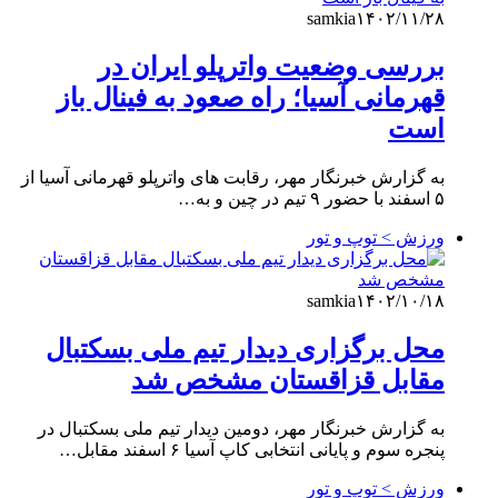
samkia
۱۴۰۲/۱۱/۲۸
بررسی وضعیت واترپلو ایران در
قهرمانی آسیا؛ راه صعود به فینال باز
است
به گزارش خبرنگار مهر، رقابت های واترپلو قهرمانی آسیا از
۵ اسفند با حضور ۹ تیم در چین و به…
ورزش > توپ و تور
samkia
۱۴۰۲/۱۰/۱۸
محل برگزاری دیدار تیم ملی بسکتبال
مقابل قزاقستان مشخص شد
به گزارش خبرنگار مهر، دومین دیدار تیم ملی بسکتبال در
پنجره سوم و پایانی انتخابی کاپ آسیا ۶ اسفند مقابل…
ورزش > توپ و تور