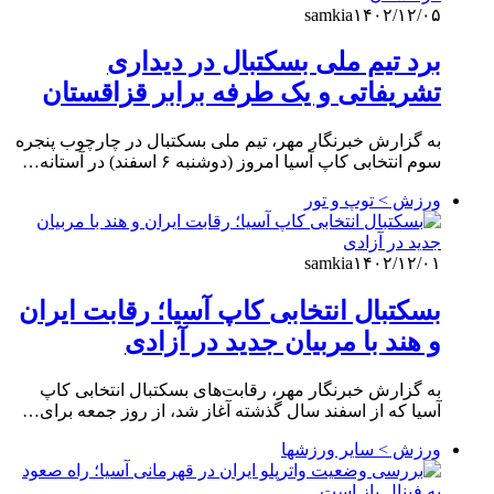
samkia
۱۴۰۲/۱۲/۰۵
برد تیم ملی بسکتبال در دیداری
تشریفاتی و یک طرفه برابر قزاقستان
به گزارش خبرنگار مهر، تیم ملی بسکتبال در چارچوب پنجره
سوم انتخابی کاپ آسیا امروز (دوشنبه ۶ اسفند) در آستانه…
ورزش > توپ و تور
samkia
۱۴۰۲/۱۲/۰۱
بسکتبال انتخابی کاپ آسیا؛ رقابت ایران
و هند با مربیان جدید در آزادی
به گزارش خبرنگار مهر، رقابت‌های بسکتبال انتخابی کاپ
آسیا که از اسفند سال گذشته آغاز شد، از روز جمعه برای…
ورزش > سایر ورزشها