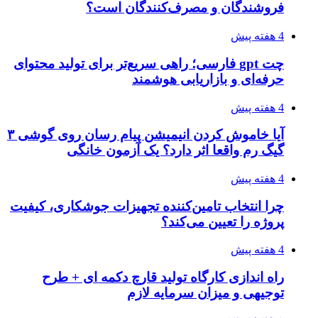
فروشندگان و مصرف‌کنندگان است؟
4 هفته پیش
چت gpt فارسی؛ راهی سریع‌تر برای تولید محتوای
حرفه‌ای و بازاریابی هوشمند
4 هفته پیش
آیا خاموش کردن انیمیشن پیام رسان روی گوشی ۳
گیگ رم واقعا اثر دارد؟ یک آزمون خانگی
4 هفته پیش
چرا انتخاب تامین‌کننده تجهیزات جوشکاری، کیفیت
پروژه را تعیین می‌کند؟
4 هفته پیش
راه اندازی کارگاه تولید قارچ دکمه ای + طرح
توجیهی و میزان سرمایه لازم