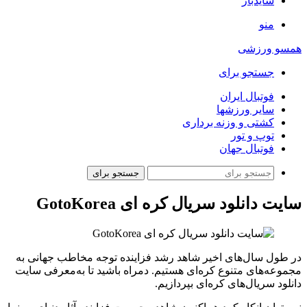
سایدبار
منو
همسو ورزشی
جستجو برای
فوتبال ایران
سایر ورزشها
کشتی و وزنه برداری
توپ و تور
فوتبال جهان
جستجو برای
سایت دانلود سریال کره ای GotoKorea
در طول سال‌های اخیر شاهد رشد فزاینده توجه مخاطب جهانی به
مجموعه‌های متنوع کره‌ای هستیم. دمراه باشید تا به‌معرفی سایت
دانلود سریال‌های کره‌ای بپردازیم.