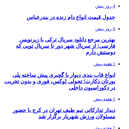
4 روز پیش
جدول قیمت انواع دام زنده در بندرعباس
6 روز پیش
بهترین مرجع دانلود سریال ترکی با زیرنویس
فارسی؛ از سریال شهر دور تا سریال تویی که
دوستش دارم
1 هفته پیش
انواع قاب بندی دیوار با گچبری پیش ساخته پلی
یورتان دکارت؛ تحولی لوکس، فوری و بدون تخریب
در دکوراسیون داخلی
1 هفته پیش
دیدار تدارکاتی تیم طیف تهران در کرج با حضور
مسئولان ورزش شهریار برگزار شد
2 هفته پیش