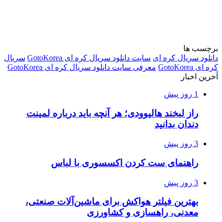
برچسب ها
دانلود سریال کره ای
سایت دانلود سریال کره ای GotoKorea
سریال
کره ای GotoKorea
معرفی سایت دانلود سریال کره ای GotoKorea
آخرین اخبار
1 روز پیش
راز لبخند هالیوودی؛ هر آنچه باید درباره لمینت
دندان بدانید
3 روز پیش
راهنمای ست کردن اکسسوری با لباس
3 روز پیش
بهترین فیلتر هواکش برای ماشین‌آلات صنعتی،
معدنی، راهسازی و کشاورزی