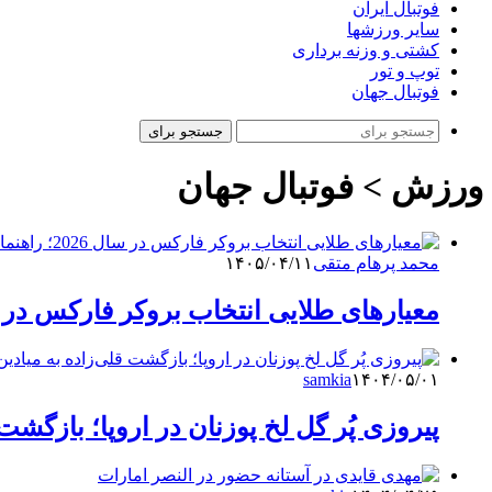
فوتبال ایران
سایر ورزشها
کشتی و وزنه برداری
توپ و تور
فوتبال جهان
جستجو برای
ورزش > فوتبال جهان
محمد پرهام متقی
۱۴۰۵/۰۴/۱۱
معیارهای طلایی انتخاب بروکر فارکس در سال ۲۰۲۶؛ راهنمای جامع تریدرها
samkia
۱۴۰۴/۰۵/۰۱
پیروزی پُر گل لخ پوزنان در اروپا؛ بازگشت 