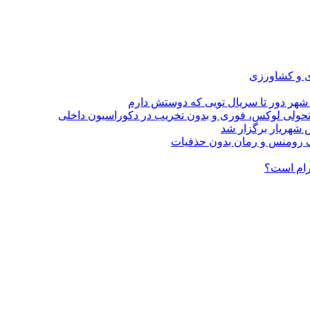
ی و کشاورزی
 شهر دور تا سریال تویی که دوستش دارم
؛ تحولی لوکس، فوری و بدون تخریب در دکوراسیون داخلی
 شهریار برگزار شد
گرام است؟