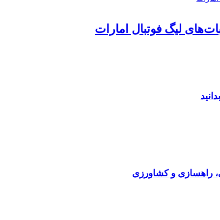
بات‌های لیگ فوتبال امارات
دانید
ی، راهسازی و کشاورزی