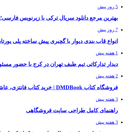
5 روز پیش
بهترین مرجع دانلود سریال ترکی با زیرنویس فارسی؛
7 روز پیش
انواع قاب بندی دیوار با گچبری پیش ساخته پلی یور
1 هفته پیش
دیدار تدارکاتی تیم طیف تهران در کرج با حضور مسئ
2 هفته پیش
فروشگاه کتاب DMDBook | خرید کتاب فانتزی، عاشقانه، دارک رومنس و رمان بدون حذفیات
3 هفته پیش
راهنمای کامل طراحی سایت فروشگاهی
3 هفته پیش