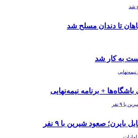
هان تا دندان مسلح شد
ست به کار شد
باشگاه‌ها + برنامه نیمه‌نهایی
ایرن؛ صعود شیرین با ٩ نفر