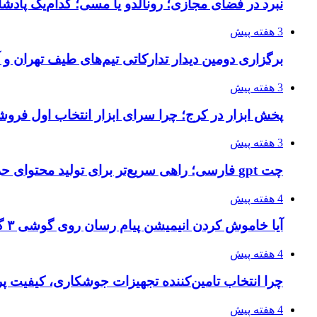
نبرد در فضای مجازی؛ رونالدو یا مسی؛ کدام‌یک پادش
3 هفته پیش
برگزاری دومین دیدار تدارکاتی تیم‌های طیف تهران و
3 هفته پیش
پخش ابزار در کرج؛ چرا سرای ابزار انتخاب اول فر
3 هفته پیش
چت gpt فارسی؛ راهی سریع‌تر برای تولید محتوای حرفه‌ای و بازاریابی هوشمند
4 هفته پیش
آیا خاموش کردن انیمیشن پیام رسان روی گوشی ۳ گیگ رم واقعا اثر دارد؟ یک آزمون خانگی
4 هفته پیش
چرا انتخاب تامین‌کننده تجهیزات جوشکاری، کیفیت پرو
4 هفته پیش