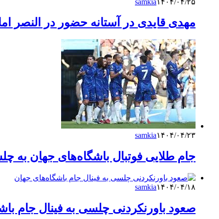
samkia
۱۴۰۴/۰۴/۲۵
مهدی قایدی در آستانه حضور در النصر ام
samkia
۱۴۰۴/۰۴/۲۳
جام طلایی فوتبال باشگاه‌های جهان به چ
samkia
۱۴۰۴/۰۴/۱۸
صعود باورنکردنی چلسی به فینال جام باش