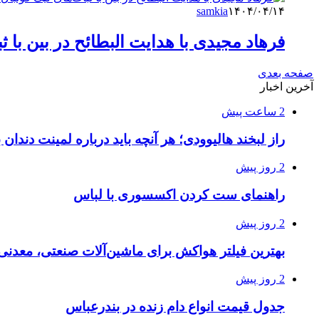
samkia
۱۴۰۴/۰۴/۱۴
فرهاد مجیدی با هدایت البطائح در بین با ث
صفحه بعدی
آخرین اخبار
2 ساعت پیش
راز لبخند هالیوودی؛ هر آنچه باید درباره لمینت دندان ب
2 روز پیش
راهنمای ست کردن اکسسوری با لباس
2 روز پیش
بهترین فیلتر هواکش برای ماشین‌آلات صنعتی، معدن
2 روز پیش
جدول قیمت انواع دام زنده در بندرعباس